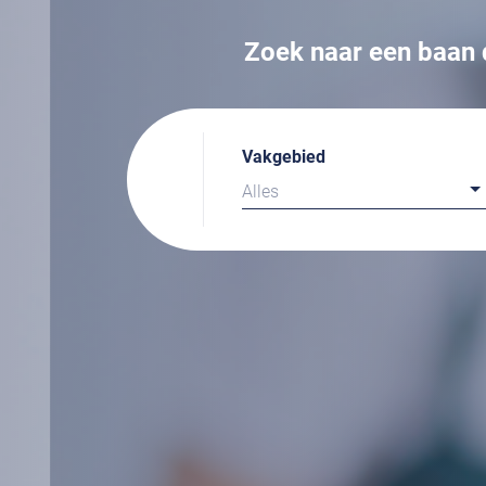
Zoek naar een baan d
Vakgebied
Alles