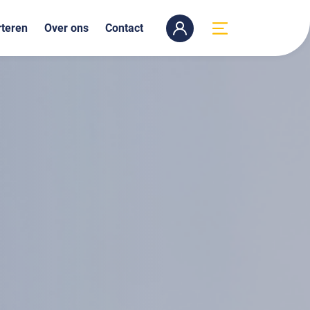
teren
Over ons
Contact