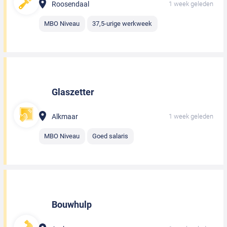
Roosendaal
1 week geleden
MBO Niveau
37,5-urige werkweek
Glaszetter
Alkmaar
1 week geleden
MBO Niveau
Goed salaris
Bouwhulp