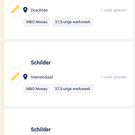
Drachten
1 week geleden
MBO Niveau
37,5-urige werkweek
Schilder
Veenendaal
1 week geleden
MBO Niveau
37,5-urige werkweek
Schilder