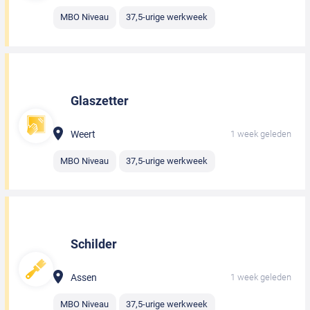
MBO Niveau
37,5-urige werkweek
Glaszetter
Weert
1 week geleden
MBO Niveau
37,5-urige werkweek
Schilder
Assen
1 week geleden
MBO Niveau
37,5-urige werkweek