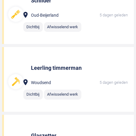
Schilder
Oud-Beijerland
5 dagen geleden
Dichtbij
Afwisselend werk
Leerling timmerman
Woudsend
5 dagen geleden
Dichtbij
Afwisselend werk
Glaszetter