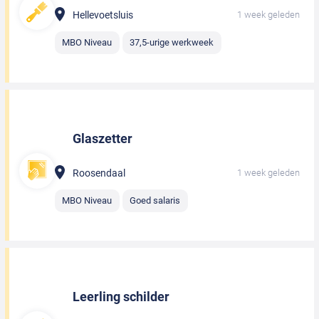
Hellevoetsluis
1 week geleden
MBO Niveau
37,5-urige werkweek
Glaszetter
Roosendaal
1 week geleden
MBO Niveau
Goed salaris
Leerling schilder