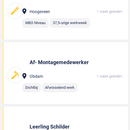
Hoogeveen
1 week geleden
MBO Niveau
37,5-urige werkweek
Af- Montagemedewerker
Obdam
1 week geleden
Dichtbij
Afwisselend werk
Leerling Schilder