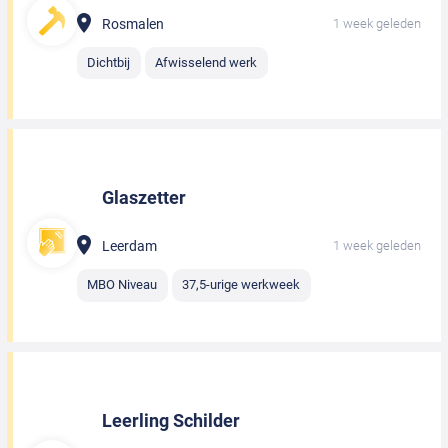
Rosmalen
1 week geleden
Dichtbij
Afwisselend werk
Glaszetter
Leerdam
1 week geleden
MBO Niveau
37,5-urige werkweek
Leerling Schilder