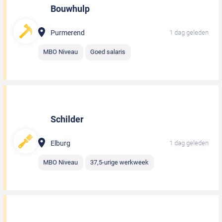
Bouwhulp
Purmerend
1 dag geleden
MBO Niveau
Goed salaris
Schilder
Elburg
1 dag geleden
MBO Niveau
37,5-urige werkweek