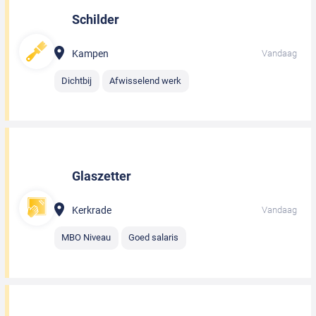
Schilder
Kampen
Vandaag
Dichtbij
Afwisselend werk
Glaszetter
Kerkrade
Vandaag
MBO Niveau
Goed salaris