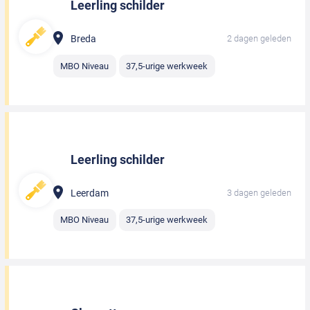
Leerling schilder
Breda
2 dagen geleden
MBO Niveau
37,5-urige werkweek
Leerling schilder
Leerdam
3 dagen geleden
MBO Niveau
37,5-urige werkweek