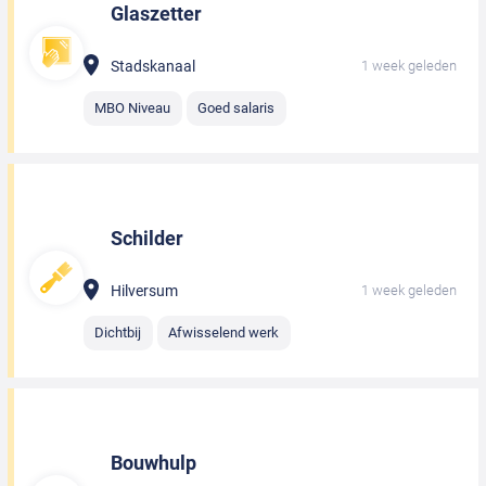
Glaszetter
Stadskanaal
1 week geleden
MBO Niveau
Goed salaris
Schilder
Hilversum
1 week geleden
Dichtbij
Afwisselend werk
Bouwhulp