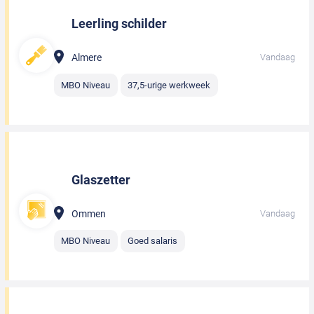
Leerling schilder
Almere
Vandaag
MBO Niveau
37,5-urige werkweek
Glaszetter
Ommen
Vandaag
MBO Niveau
Goed salaris