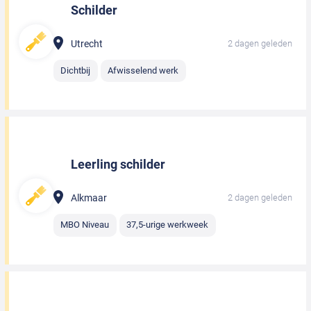
Schilder
Utrecht
2 dagen geleden
Dichtbij
Afwisselend werk
Leerling schilder
Alkmaar
2 dagen geleden
MBO Niveau
37,5-urige werkweek