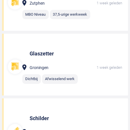
Zutphen
1 week geleden
MBO Niveau
37,5-urige werkweek
Glaszetter
Groningen
1 week geleden
Dichtbij
Afwisselend werk
Schilder