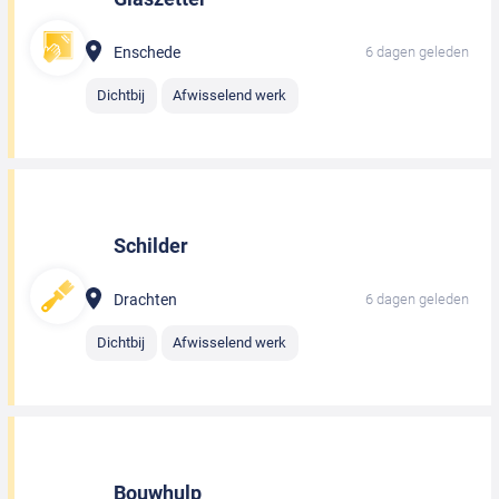
Enschede
6 dagen geleden
Dichtbij
Afwisselend werk
Schilder
Drachten
6 dagen geleden
Dichtbij
Afwisselend werk
Bouwhulp