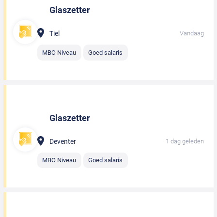
Glaszetter
Tiel
Vandaag
MBO Niveau
Goed salaris
Glaszetter
Deventer
1 dag geleden
MBO Niveau
Goed salaris