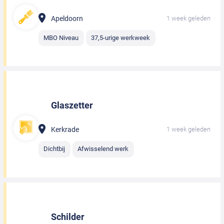
Apeldoorn
1 week geleden
MBO Niveau
37,5-urige werkweek
Glaszetter
Kerkrade
1 week geleden
Dichtbij
Afwisselend werk
Schilder