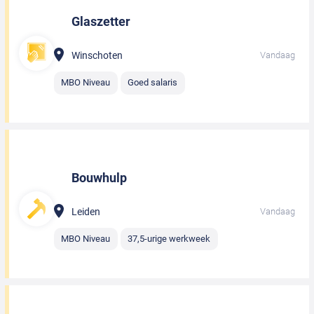
Glaszetter
Winschoten
Vandaag
MBO Niveau
Goed salaris
Bouwhulp
Leiden
Vandaag
MBO Niveau
37,5-urige werkweek