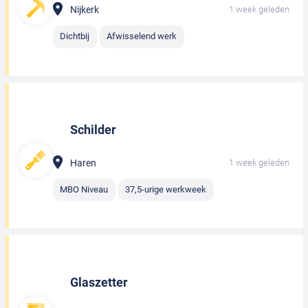
Nijkerk
1 week geleden
Dichtbij
Afwisselend werk
Schilder
Haren
1 week geleden
MBO Niveau
37,5-urige werkweek
Glaszetter