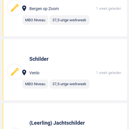
Bergen op Zoom
1 week geleden
MBO Niveau
37,5-urige werkweek
Schilder
Venlo
1 week geleden
MBO Niveau
37,5-urige werkweek
(Leerling) Jachtschilder