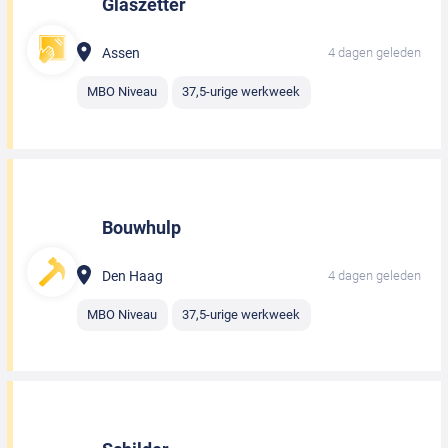
Glaszetter
Assen
4 dagen geleden
MBO Niveau
37,5-urige werkweek
Bouwhulp
Den Haag
4 dagen geleden
MBO Niveau
37,5-urige werkweek