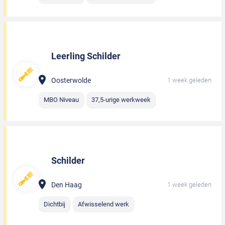
Leerling Schilder
Oosterwolde
1 week geleden
MBO Niveau
37,5-urige werkweek
Schilder
Den Haag
1 week geleden
Dichtbij
Afwisselend werk