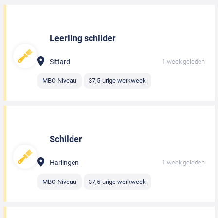
Leerling schilder
Sittard
1 week geleden
MBO Niveau
37,5-urige werkweek
Schilder
Harlingen
1 week geleden
MBO Niveau
37,5-urige werkweek