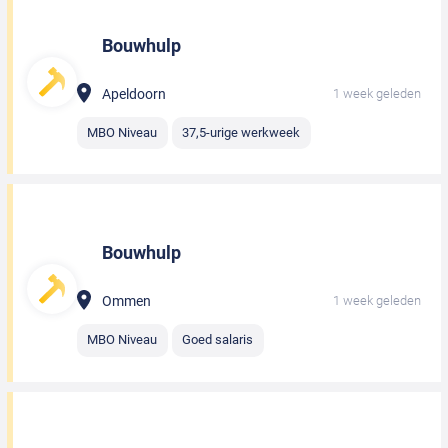
Bouwhulp
Apeldoorn
1 week geleden
MBO Niveau
37,5-urige werkweek
Bouwhulp
Ommen
1 week geleden
MBO Niveau
Goed salaris