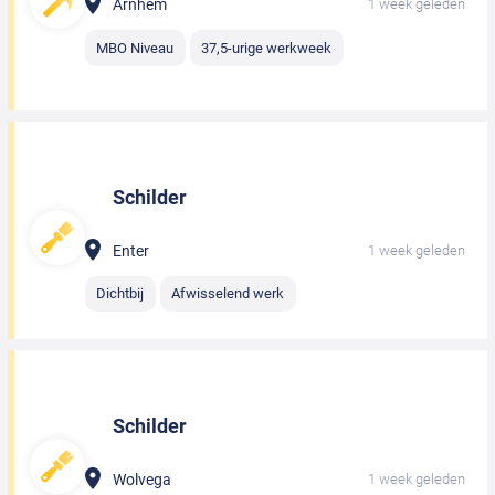
Arnhem
1 week geleden
MBO Niveau
37,5-urige werkweek
Schilder
Enter
1 week geleden
Dichtbij
Afwisselend werk
Schilder
Wolvega
1 week geleden