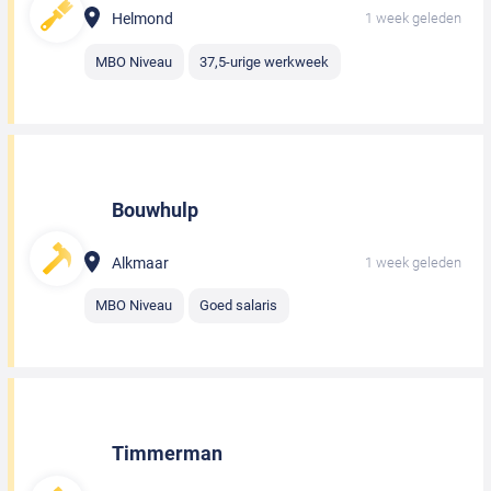
Helmond
1 week geleden
MBO Niveau
37,5-urige werkweek
Bouwhulp
Alkmaar
1 week geleden
MBO Niveau
Goed salaris
Timmerman