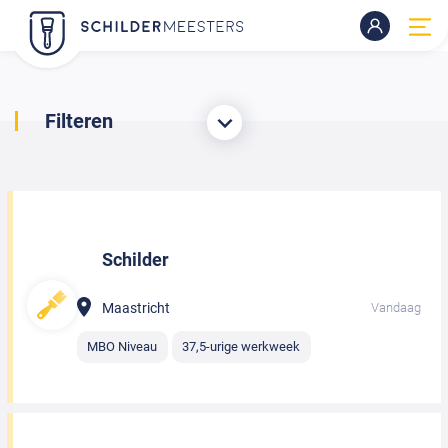
Filteren
Schilder
Maastricht
Vandaag
MBO Niveau
37,5-urige werkweek