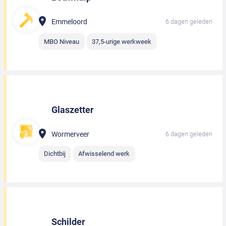
Emmeloord
6 dagen geleden
MBO Niveau
37,5-urige werkweek
Glaszetter
Wormerveer
6 dagen geleden
Dichtbij
Afwisselend werk
Schilder