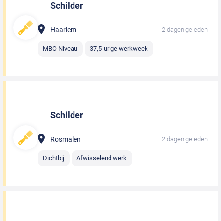
Schilder
Haarlem
2 dagen geleden
MBO Niveau
37,5-urige werkweek
Schilder
Rosmalen
2 dagen geleden
Dichtbij
Afwisselend werk