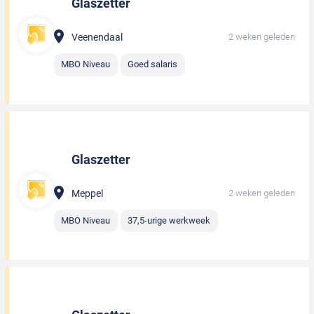
Glaszetter
Veenendaal
2 weken geleden
MBO Niveau
Goed salaris
Glaszetter
Meppel
2 weken geleden
MBO Niveau
37,5-urige werkweek