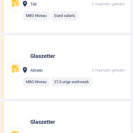
Tiel
2 maanden geleden
MBO Niveau
Goed salaris
Glaszetter
Almelo
2 maanden geleden
MBO Niveau
37,5-urige werkweek
Glaszetter