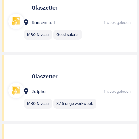
Glaszetter
Roosendaal
1 week geleden
MBO Niveau
Goed salaris
Glaszetter
Zutphen
1 week geleden
MBO Niveau
37,5-urige werkweek