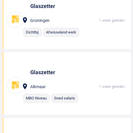
Glaszetter
Groningen
1 week geleden
Dichtbij
Afwisselend werk
Glaszetter
Alkmaar
1 week geleden
MBO Niveau
Goed salaris