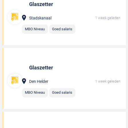
Glaszetter
Stadskanaal
1 week geleden
MBO Niveau
Goed salaris
Glaszetter
Den Helder
1 week geleden
MBO Niveau
Goed salaris