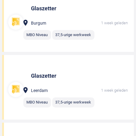
Glaszetter
Burgum
1 week geleden
MBO Niveau
37,5-urige werkweek
Glaszetter
Leerdam
1 week geleden
MBO Niveau
37,5-urige werkweek