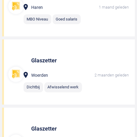
Haren
1 maand geleden
MBO Niveau
Goed salaris
Glaszetter
Woerden
2 maanden geleden
Dichtbij
Afwisselend werk
Glaszetter