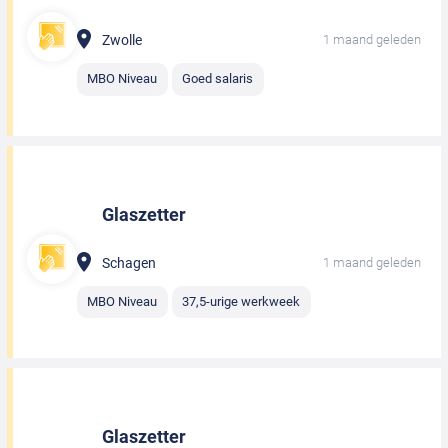
Zwolle
1 maand geleden
MBO Niveau
Goed salaris
Glaszetter
Schagen
1 maand geleden
MBO Niveau
37,5-urige werkweek
Glaszetter