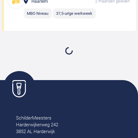
Haarlem
2 maanden geleden
MBO Niveau
37,5-urige werkweek
Glaszetter
Harlingen
2 maanden geleden
MBO Niveau
37,5-urige werkweek
Glaszetter
Voorthuizen
2 maanden geleden