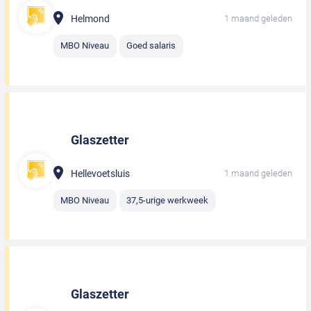
Helmond
1 maand geleden
MBO Niveau
Goed salaris
Glaszetter
Hellevoetsluis
1 maand geleden
MBO Niveau
37,5-urige werkweek
Glaszetter