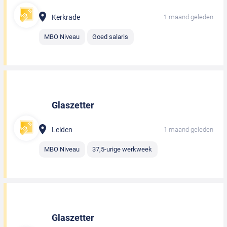
Kerkrade
1 maand geleden
MBO Niveau
Goed salaris
Glaszetter
Leiden
1 maand geleden
MBO Niveau
37,5-urige werkweek
Glaszetter