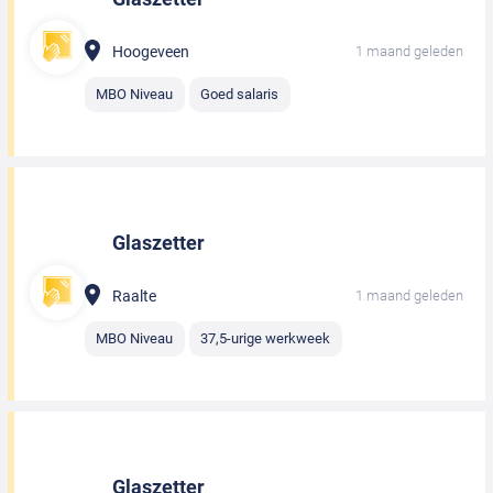
Hoogeveen
1 maand geleden
MBO Niveau
Goed salaris
Glaszetter
Raalte
1 maand geleden
MBO Niveau
37,5-urige werkweek
Glaszetter