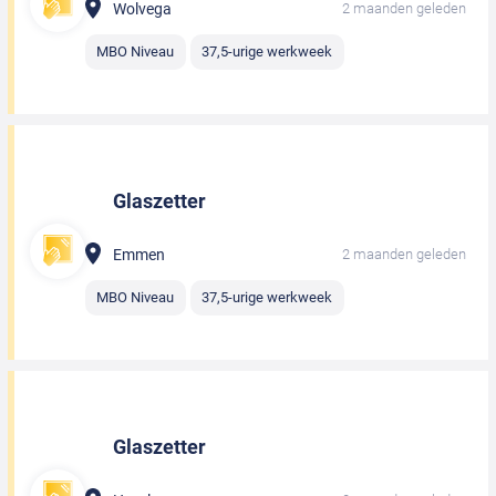
Wolvega
2 maanden geleden
MBO Niveau
37,5-urige werkweek
Glaszetter
Emmen
2 maanden geleden
MBO Niveau
37,5-urige werkweek
Glaszetter