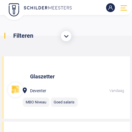
Filteren
Glaszetter
Deventer
Vandaag
MBO Niveau
Goed salaris