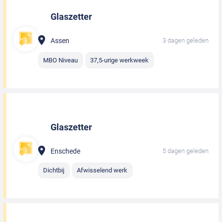
Glaszetter
Assen
3 dagen geleden
MBO Niveau
37,5-urige werkweek
Glaszetter
Enschede
5 dagen geleden
Dichtbij
Afwisselend werk