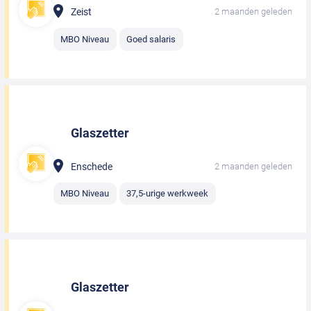
Zeist
2 maanden geleden
MBO Niveau
Goed salaris
Glaszetter
Enschede
2 maanden geleden
MBO Niveau
37,5-urige werkweek
Glaszetter