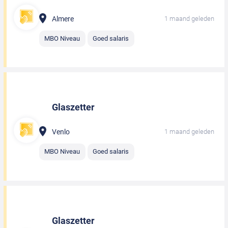
Almere
1 maand geleden
MBO Niveau
Goed salaris
Glaszetter
Venlo
1 maand geleden
MBO Niveau
Goed salaris
Glaszetter