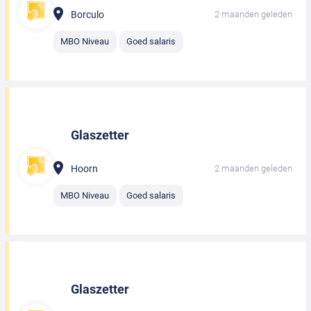
Borculo
2 maanden geleden
MBO Niveau
Goed salaris
Glaszetter
Hoorn
2 maanden geleden
MBO Niveau
Goed salaris
Glaszetter