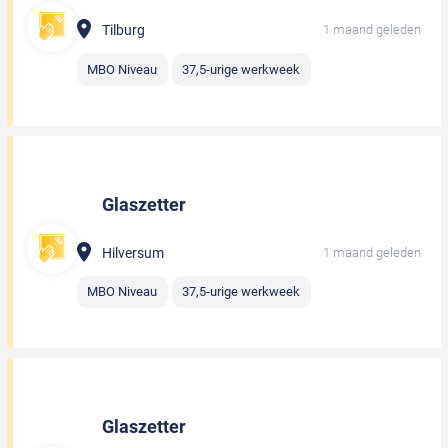
Tilburg
1 maand geleden
MBO Niveau
37,5-urige werkweek
Glaszetter
Hilversum
1 maand geleden
MBO Niveau
37,5-urige werkweek
Glaszetter