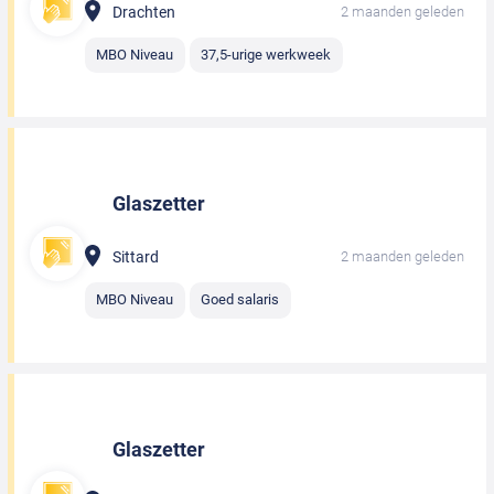
Drachten
2 maanden geleden
MBO Niveau
37,5-urige werkweek
Glaszetter
Sittard
2 maanden geleden
MBO Niveau
Goed salaris
Glaszetter