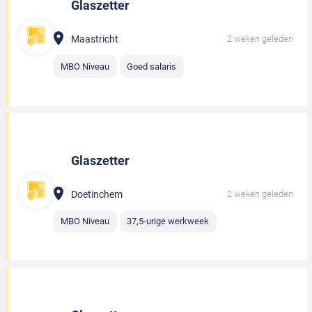
Glaszetter
Maastricht
2 weken geleden
MBO Niveau
Goed salaris
Glaszetter
Doetinchem
2 weken geleden
MBO Niveau
37,5-urige werkweek