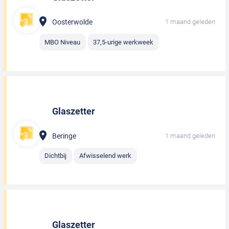
Oosterwolde
1 maand geleden
MBO Niveau
37,5-urige werkweek
Glaszetter
Beringe
1 maand geleden
Dichtbij
Afwisselend werk
Glaszetter