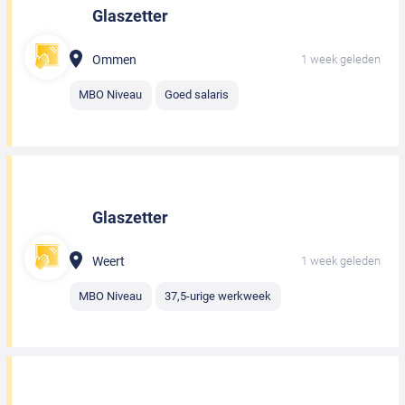
Glaszetter
Ommen
1 week geleden
MBO Niveau
Goed salaris
Glaszetter
Weert
1 week geleden
MBO Niveau
37,5-urige werkweek