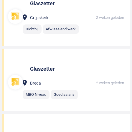
Glaszetter
Grijpskerk
2 weken geleden
Dichtbij
Afwisselend werk
Glaszetter
Breda
2 weken geleden
MBO Niveau
Goed salaris