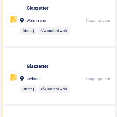
Glaszetter
Wormerveer
5 dagen geleden
Dichtbij
Afwisselend werk
Glaszetter
Kerkrade
6 dagen geleden
Dichtbij
Afwisselend werk