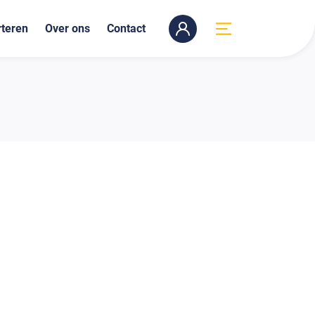
teren
Over ons
Contact