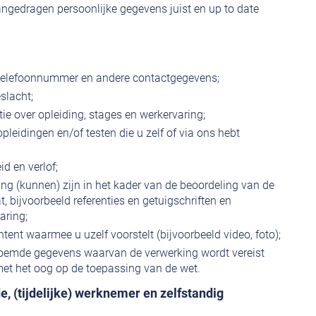
angedragen persoonlijke gegevens juist en up to date
telefoonnummer en andere contactgegevens;
slacht;
tie over opleiding, stages en werkervaring;
pleidingen en/of testen die u zelf of via ons hebt
d en verlof;
ng (kunnen) zijn in het kader van de beoordeling van de
, bijvoorbeeld referenties en getuigschriften en
aring;
ntent waarmee u uzelf voorstelt (bijvoorbeeld video, foto);
oemde gegevens waarvan de verwerking wordt vereist
met het oog op de toepassing van de wet.
, (tijdelijke) werknemer en zelfstandig