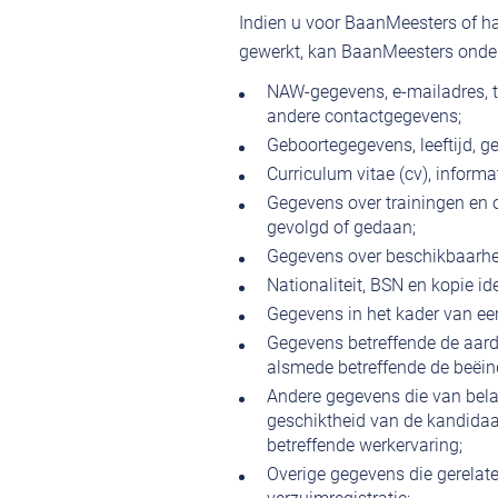
Indien u voor BaanMeesters of h
gewerkt, kan BaanMeesters onde
NAW-gegevens, e-mailadres, 
andere contactgegevens;
Geboortegegevens, leeftijd, ge
Curriculum vitae (cv), informa
Gegevens over trainingen en o
gevolgd of gedaan;
Gegevens over beschikbaarhei
Nationaliteit, BSN en kopie id
Gegevens in het kader van ee
Gegevens betreffende de aard
alsmede betreffende de beëin
Andere gegevens die van bela
geschiktheid van de kandidaat
betreffende werkervaring;
Overige gegevens die gerelatee