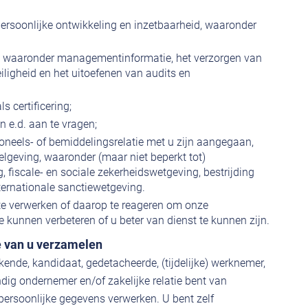
ersoonlijke ontwikkeling en inzetbaarheid, waaronder
waaronder managementinformatie, het verzorgen van
eiligheid en het uitoefenen van audits en
s certificering;
 e.d. aan te vragen;
oneels- of bemiddelingsrelatie met u zijn aangegaan,
elgeving, waaronder (maar niet beperkt tot)
g, fiscale- en sociale zekerheidswetgeving, bestrijding
ternationale sanctiewetgeving.
e verwerken of daarop te reageren om onze
e kunnen verbeteren of u beter van dienst te kunnen zijn.
 van u verzamelen
nde, kandidaat, gedetacheerde, (tijdelijke) werknemer,
dig ondernemer en/of zakelijke relatie bent van
ersoonlijke gegevens verwerken. U bent zelf