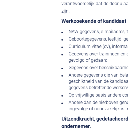
verantwoordelijk dat de door u a
zijn.
Werkzoekende of kandidaat
NAW-gegevens, e-mailadres, 
Geboortegegevens, leeftijd, ge
Curriculum vitae (cv), informa
Gegevens over trainingen en o
gevolgd of gedaan;
Gegevens over beschikbaarhei
Andere gegevens die van bela
geschiktheid van de kandidaat
gegevens betreffende werkerv
Op vrijwillige basis andere co
Andere dan de hierboven gen
ingevolge of noodzakelijk is 
Uitzendkracht, gedetacheerde
ondernemer.