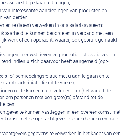
eidsmarkt bij elkaar te brengen;
n van interessante aanbiedingen van producten en
n van derden;
en en te (laten) verwerken in ons salarissysteem;
ikbaarheid te kunnen beoordelen in verband met een
elijk werk of een opdracht, waarbij ook gebruik gemaakt
;
edingen, nieuwsbrieven en promotie-acties die voor u
luitend indien u zich daarvoor heeft aangemeld (opt-
ls- of bemiddelingsrelatie met u aan te gaan en te
levante administratie uit te voeren;
tingen na te komen en te voldoen aan (het vanuit de
en om personen met een grote(re) afstand tot de
helpen;
achtgever te kunnen vastleggen in een overeenkomst met
eenkomst met de opdrachtgever te onderhouden en na te
rachtgevers gegevens te verwerken in het kader van een