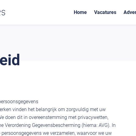
Home
Vacatures
Adver
eid
persoonsgegevens
rken vinden het belangrijk om zorgvuldig met uw
e doen dit in overeenstemming met privacywetten,
 Verordening Gegevensbescherming (hierna: AVG). In
ke persoonsgegevens we verzamelen, waarvoor we uw