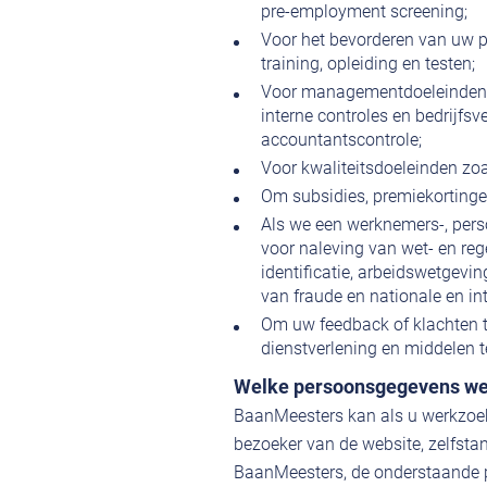
pre-employment screening;
Voor het bevorderen van uw p
training, opleiding en testen;
Voor managementdoeleinden 
interne controles en bedrijfsv
accountantscontrole;
Voor kwaliteitsdoeleinden zoal
Om subsidies, premiekortingen
Als we een werknemers-, pers
voor naleving van wet- en reg
identificatie, arbeidswetgevin
van fraude en nationale en in
Om uw feedback of klachten t
dienstverlening en middelen t
Welke persoonsgegevens we
BaanMeesters kan als u werkzoeke
bezoeker van de website, zelfstan
BaanMeesters, de onderstaande p