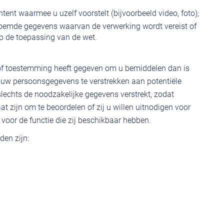
ntent waarmee u uzelf voorstelt (bijvoorbeeld video, foto);
oemde gegevens waarvan de verwerking wordt vereist of
op de toepassing van de wet.
t of toestemming heeft gegeven om u bemiddelen dan is
uw persoonsgegevens te verstrekken aan potentiële
lechts de noodzakelijke gegevens verstrekt, zodat
at zijn om te beoordelen of zij u willen uitnodigen voor
voor de functie die zij beschikbaar hebben.
den zijn: