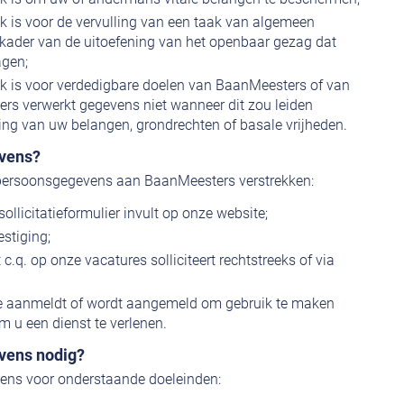
k is voor de vervulling van een taak van algemeen
t kader van de uitoefening van het openbaar gezag dat
agen;
jk is voor verdedigbare doelen van BaanMeesters of van
ers verwerkt gegevens niet wanneer dit zou leiden
ing van uw belangen, grondrechten of basale vrijheden.
vens?
 persoonsgegevens aan BaanMeesters verstrekken:
sollicitatieformulier invult op onze website;
estiging;
c.q. op onze vacatures solliciteert rechtstreeks of via
ze aanmeldt of wordt aangemeld om gebruik te maken
m u een dienst te verlenen.
vens nodig?
ns voor onderstaande doeleinden: