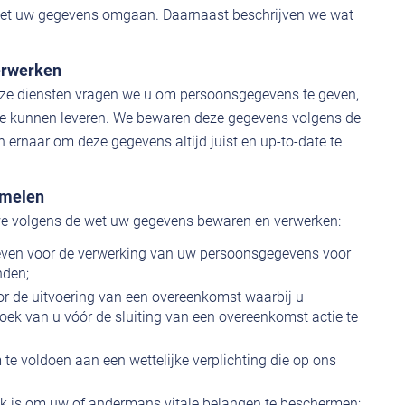
et uw gegevens omgaan. Daarnaast beschrijven we wat
erwerken
ze diensten vragen we u om persoonsgegevens te geven,
 te kunnen leveren. We bewaren deze gegevens volgens de
n ernaar om deze gegevens altijd juist en up-to-date te
amelen
we volgens de wet uw gegevens bewaren en verwerken:
even voor de verwerking van uw persoonsgegevens voor
nden;
or de uitvoering van een overeenkomst waarbij u
oek van u vóór de sluiting van een overeenkomst actie te
 te voldoen aan een wettelijke verplichting die op ons
jk is om uw of andermans vitale belangen te beschermen;