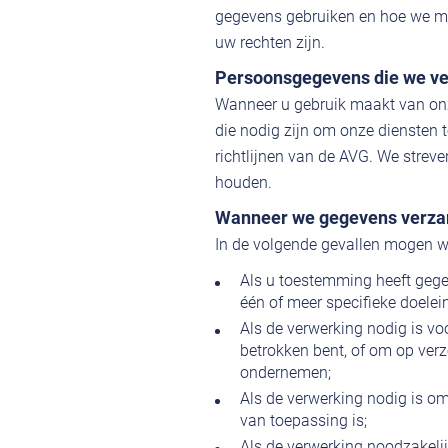
gegevens gebruiken en hoe we m
uw rechten zijn.
Persoonsgegevens die we v
Wanneer u gebruik maakt van on
die nodig zijn om onze diensten
richtlijnen van de AVG. We streve
houden.
Wanneer we gegevens verz
In de volgende gevallen mogen 
Als u toestemming heeft geg
één of meer specifieke doelei
Als de verwerking nodig is vo
betrokken bent, of om op verz
ondernemen;
Als de verwerking nodig is om
van toepassing is;
Als de verwerking noodzakeli