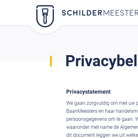
Privacybel
Privacystatement
We gaan zorgvuldig om met uw 
BaanMeesters en haar handelsme
persoonsgegevens om te gaan. W
waaronder met name de Algemene
dit document leggen we uit wel