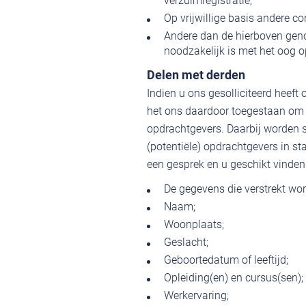
verzuimregistratie;
Op vrijwillige basis andere co
Andere dan de hierboven gen
noodzakelijk is met het oog 
Delen met derden
Indien u ons gesolliciteerd heef
het ons daardoor toegestaan om 
opdrachtgevers. Daarbij worden s
(potentiële) opdrachtgevers in sta
een gesprek en u geschikt vinden 
De gegevens die verstrekt wor
Naam;
Woonplaats;
Geslacht;
Geboortedatum of leeftijd;
Opleiding(en) en cursus(sen);
Werkervaring;