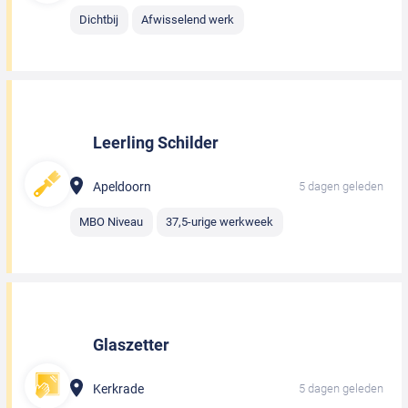
Dichtbij
Afwisselend werk
Leerling Schilder
Apeldoorn
5 dagen geleden
MBO Niveau
37,5-urige werkweek
Glaszetter
Kerkrade
5 dagen geleden