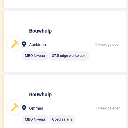
Bouwhulp
Apeldoorn
1 week geleden
MBO Niveau
37,5-urige werkweek
Bouwhulp
Ommen
1 week geleden
MBO Niveau
Goed salaris