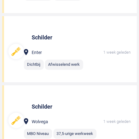
Schilder
Enter
1 week geleden
Dichtbij
Afwisselend werk
Schilder
Wolvega
1 week geleden
MBO Niveau
37,5-urige werkweek