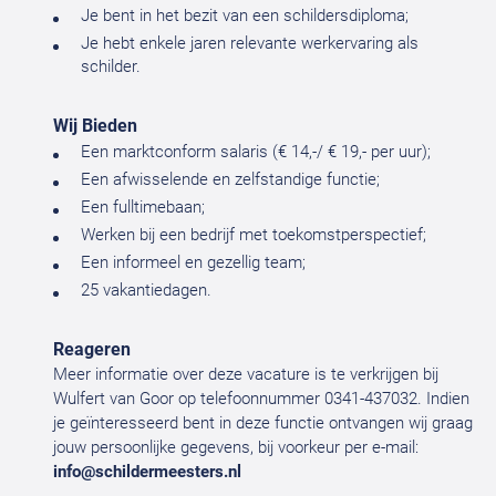
Je bent in het bezit van een schildersdiploma;
Je hebt enkele jaren relevante werkervaring als
schilder.
Wij Bieden
Een marktconform salaris (€ 14,-/ € 19,- per uur);
Een afwisselende en zelfstandige functie;
Een fulltimebaan;
Werken bij een bedrijf met toekomstperspectief;
Een informeel en gezellig team;
25 vakantiedagen.
Reageren
Meer informatie over deze vacature is te verkrijgen bij
Wulfert van Goor op telefoonnummer 0341-437032. Indien
je geïnteresseerd bent in deze functie ontvangen wij graag
jouw persoonlijke gegevens, bij voorkeur per e-mail:
info@schildermeesters.nl