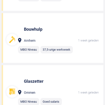
Bouwhulp
Arnhem
1 week geleden
MBO Niveau
37,5-urige werkweek
Glaszetter
Ommen
1 week geleden
MBO Niveau
Goed salaris