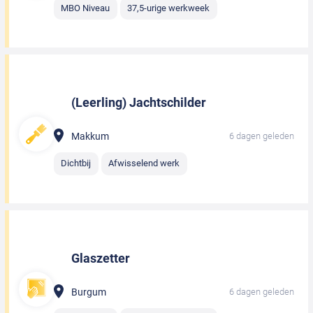
MBO Niveau
37,5-urige werkweek
(Leerling) Jachtschilder
Makkum
6 dagen geleden
Dichtbij
Afwisselend werk
Glaszetter
Burgum
6 dagen geleden