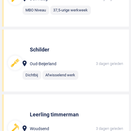
MBO Niveau
37,5-urige werkweek
Schilder
Oud-Beijerland
3 dagen geleden
Dichtbij
Afwisselend werk
Leerling timmerman
Woudsend
3 dagen geleden