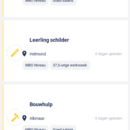
MBO Niveau
Goed salaris
Leerling schilder
Helmond
6 dagen geleden
MBO Niveau
37,5-urige werkweek
Bouwhulp
Alkmaar
6 dagen geleden
MBO Niveau
Goed salaris