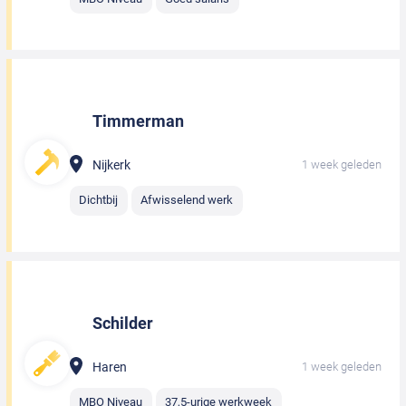
Timmerman
Nijkerk
1 week geleden
Dichtbij
Afwisselend werk
Schilder
Haren
1 week geleden
MBO Niveau
37,5-urige werkweek