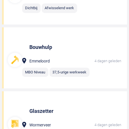
Dichtbij
Afwisselend werk
Bouwhulp
Emmeloord
4 dagen geleden
MBO Niveau
37,5-urige werkweek
Glaszetter
Wormerveer
4 dagen geleden