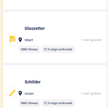
Glaszetter
Weert
1 week geleden
MBO Niveau
37,5-urige werkweek
Schilder
Assen
1 week geleden
MBO Niveau
37,5-urige werkweek