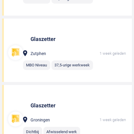
Glaszetter
Zutphen
1 week geleden
MBO Niveau
37,5-urige werkweek
Glaszetter
Groningen
1 week geleden
Dichtbij
Afwisselend werk