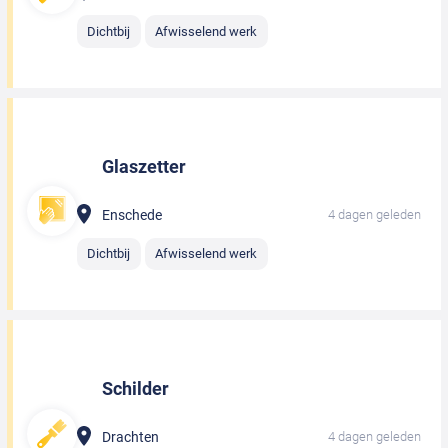
Dichtbij
Afwisselend werk
Glaszetter
Enschede
4 dagen geleden
Dichtbij
Afwisselend werk
Schilder
Drachten
4 dagen geleden