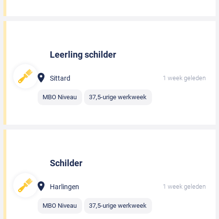
Leerling schilder
Sittard
1 week geleden
MBO Niveau
37,5-urige werkweek
Schilder
Harlingen
1 week geleden
MBO Niveau
37,5-urige werkweek