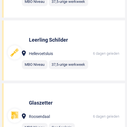
MBO Niveau
37,5-urige werkweek
Leerling Schilder
Hellevoetsluis
6 dagen geleden
MBO Niveau
37,5-urige werkweek
Glaszetter
Roosendaal
6 dagen geleden