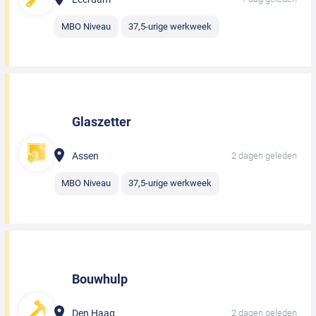
MBO Niveau
37,5-urige werkweek
Glaszetter
Assen
2 dagen geleden
MBO Niveau
37,5-urige werkweek
Bouwhulp
Den Haag
2 dagen geleden