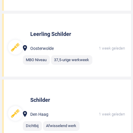
Leerling Schilder
Oosterwolde
1 week geleden
MBO Niveau
37,5-urige werkweek
Schilder
Den Haag
1 week geleden
Dichtbij
Afwisselend werk