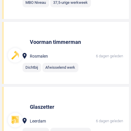
MBO Niveau
37,5-urige werkweek
Voorman timmerman
Rosmalen
6 dagen geleden
Dichtbij
Afwisselend werk
Glaszetter
Leerdam
6 dagen geleden