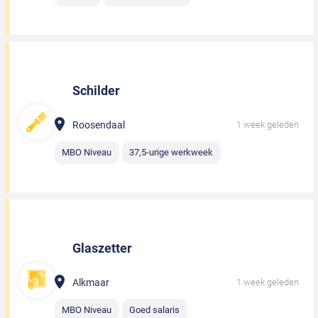
Schilder
Roosendaal
1 week geleden
MBO Niveau
37,5-urige werkweek
Glaszetter
Alkmaar
1 week geleden
MBO Niveau
Goed salaris