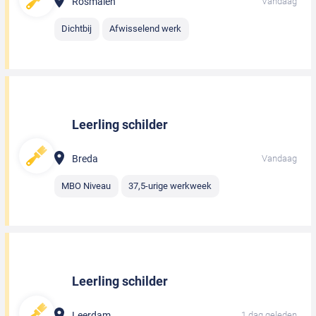
Rosmalen
Vandaag
Dichtbij
Afwisselend werk
Leerling schilder
Breda
Vandaag
MBO Niveau
37,5-urige werkweek
Leerling schilder
Leerdam
1 dag geleden