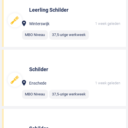
Leerling Schilder
Winterswijk
1 week geleden
MBO Niveau
37,5-urige werkweek
Schilder
Enschede
1 week geleden
MBO Niveau
37,5-urige werkweek