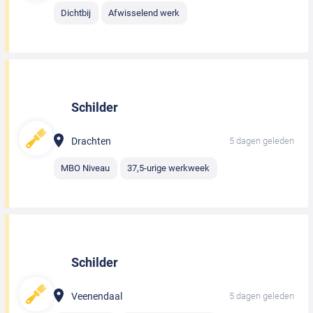
Dichtbij
Afwisselend werk
Schilder
Drachten
5 dagen geleden
MBO Niveau
37,5-urige werkweek
Schilder
Veenendaal
5 dagen geleden