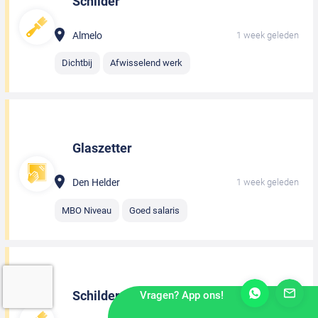
Schilder
Almelo
1 week geleden
Dichtbij
Afwisselend werk
Glaszetter
Den Helder
1 week geleden
MBO Niveau
Goed salaris
Schilder
Vragen? App ons!