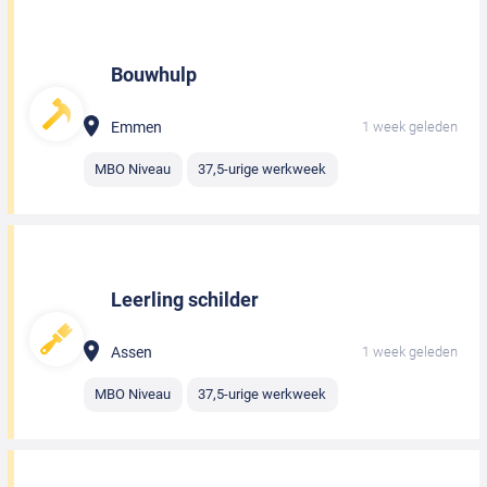
Bouwhulp
Emmen
1 week geleden
MBO Niveau
37,5-urige werkweek
Leerling schilder
Assen
1 week geleden
MBO Niveau
37,5-urige werkweek