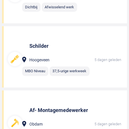
Dichtbij
Afwisselend werk
Schilder
Hoogeveen
5 dagen geleden
MBO Niveau
37,5-urige werkweek
Af- Montagemedewerker
Obdam
5 dagen geleden