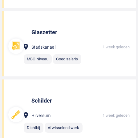
Glaszetter
Stadskanaal
1 week geleden
MBO Niveau
Goed salaris
Schilder
Hilversum
1 week geleden
Dichtbij
Afwisselend werk