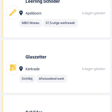
Leerling Schilder
Apeldoorn
6 dagen geleden
MBO Niveau
37,5-urige werkweek
Glaszetter
Kerkrade
6 dagen geleden
Dichtbij
Afwisselend werk