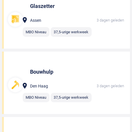
Glaszetter
Assen
3 dagen geleden
MBO Niveau
37,5-urige werkweek
Bouwhulp
Den Haag
3 dagen geleden
MBO Niveau
37,5-urige werkweek