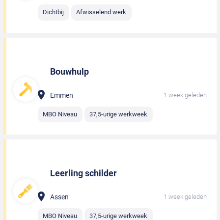
Dichtbij
Afwisselend werk
Bouwhulp
Emmen
1 week geleden
MBO Niveau
37,5-urige werkweek
Leerling schilder
Assen
1 week geleden
MBO Niveau
37,5-urige werkweek