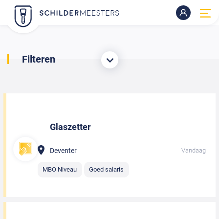
Filteren
Glaszetter
Deventer
Vandaag
MBO Niveau
Goed salaris