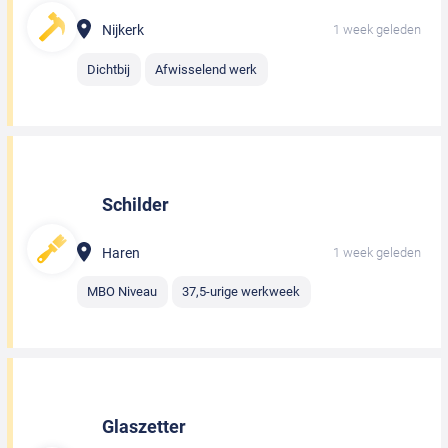
Nijkerk
1 week geleden
Dichtbij
Afwisselend werk
Schilder
Haren
1 week geleden
MBO Niveau
37,5-urige werkweek
Glaszetter