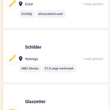
Enter
1 week geleden
Dichtbij
Afwisselend werk
Schilder
Wolvega
1 week geleden
MBO Niveau
37,5-urige werkweek
Glaszetter