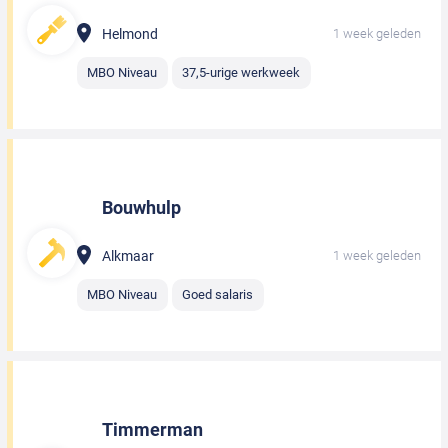
Helmond
1 week geleden
MBO Niveau
37,5-urige werkweek
Bouwhulp
Alkmaar
1 week geleden
MBO Niveau
Goed salaris
Timmerman