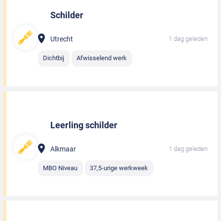
Schilder
Utrecht
1 dag geleden
Dichtbij
Afwisselend werk
Leerling schilder
Alkmaar
1 dag geleden
MBO Niveau
37,5-urige werkweek