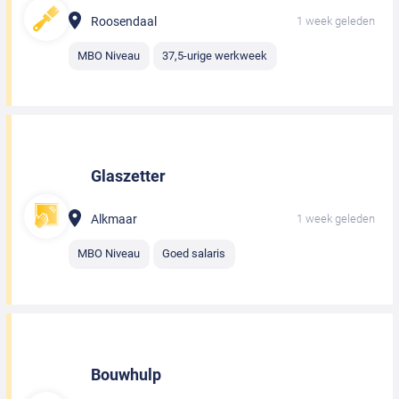
Roosendaal
1 week geleden
MBO Niveau
37,5-urige werkweek
Glaszetter
Alkmaar
1 week geleden
MBO Niveau
Goed salaris
Bouwhulp