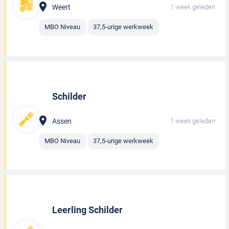
Weert
1 week geleden
MBO Niveau
37,5-urige werkweek
Schilder
Assen
1 week geleden
MBO Niveau
37,5-urige werkweek
Leerling Schilder