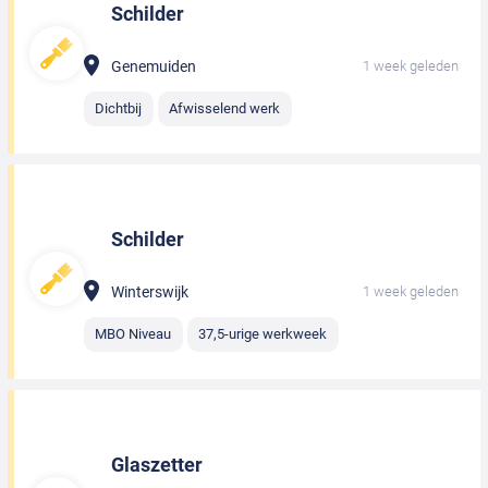
Schilder
Genemuiden
1 week geleden
Dichtbij
Afwisselend werk
Schilder
Winterswijk
1 week geleden
MBO Niveau
37,5-urige werkweek
Glaszetter