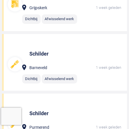
Grijpskerk
1 week geleden
Dichtbij
Afwisselend werk
Schilder
Barneveld
1 week geleden
Dichtbij
Afwisselend werk
Schilder
Purmerend
1 week geleden