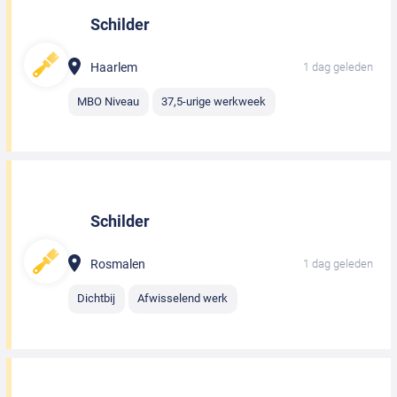
Schilder
Haarlem
1 dag geleden
MBO Niveau
37,5-urige werkweek
Schilder
Rosmalen
1 dag geleden
Dichtbij
Afwisselend werk