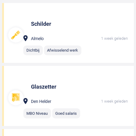
Schilder
Almelo
1 week geleden
Dichtbij
Afwisselend werk
Glaszetter
Den Helder
1 week geleden
MBO Niveau
Goed salaris