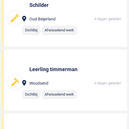
Schilder
Oud-Beijerland
4 dagen geleden
Dichtbij
Afwisselend werk
Leerling timmerman
Woudsend
4 dagen geleden
Dichtbij
Afwisselend werk