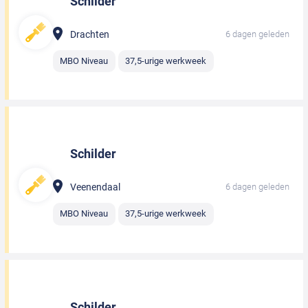
Schilder
Drachten
6 dagen geleden
MBO Niveau
37,5-urige werkweek
Schilder
Veenendaal
6 dagen geleden
MBO Niveau
37,5-urige werkweek
Schilder