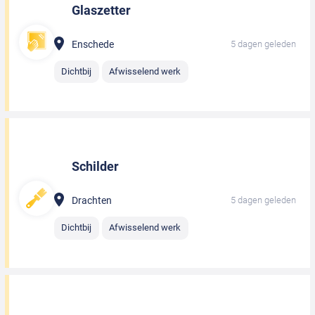
Glaszetter
Enschede
5 dagen geleden
Dichtbij
Afwisselend werk
Schilder
Drachten
5 dagen geleden
Dichtbij
Afwisselend werk