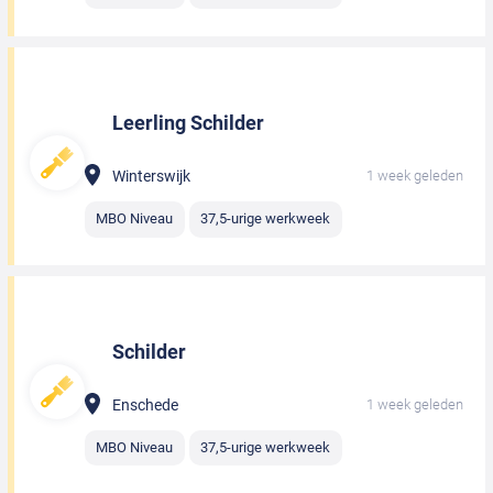
Leerling Schilder
Winterswijk
1 week geleden
MBO Niveau
37,5-urige werkweek
Schilder
Enschede
1 week geleden
MBO Niveau
37,5-urige werkweek