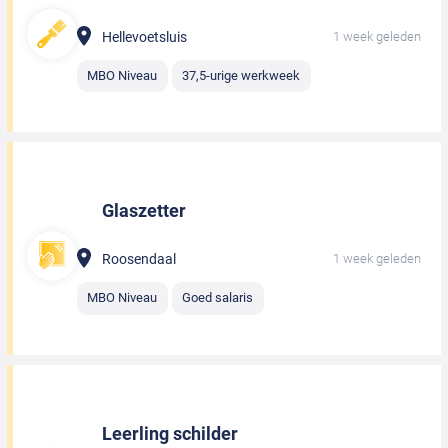
Hellevoetsluis
1 week geleden
MBO Niveau
37,5-urige werkweek
Glaszetter
Roosendaal
1 week geleden
MBO Niveau
Goed salaris
Leerling schilder