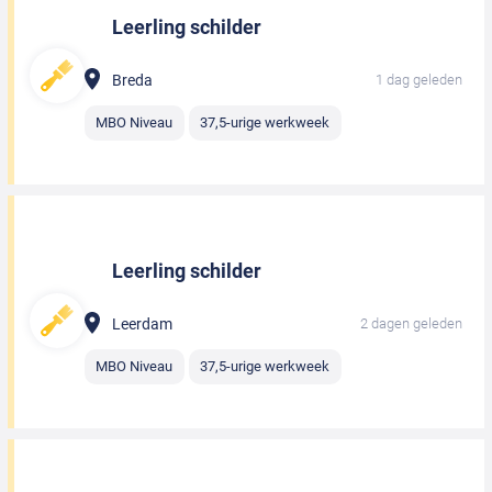
Leerling schilder
Breda
1 dag geleden
MBO Niveau
37,5-urige werkweek
Leerling schilder
Leerdam
2 dagen geleden
MBO Niveau
37,5-urige werkweek