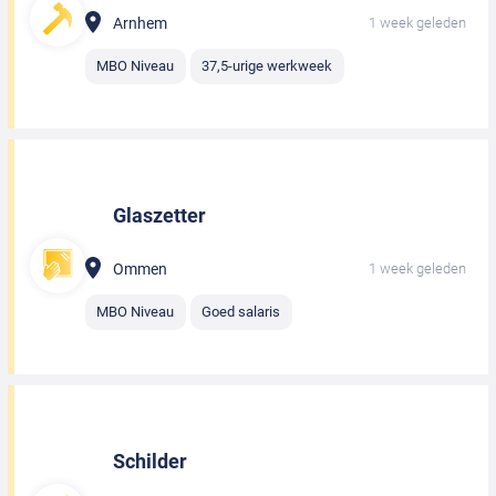
Arnhem
1 week geleden
MBO Niveau
37,5-urige werkweek
Glaszetter
Ommen
1 week geleden
MBO Niveau
Goed salaris
Schilder