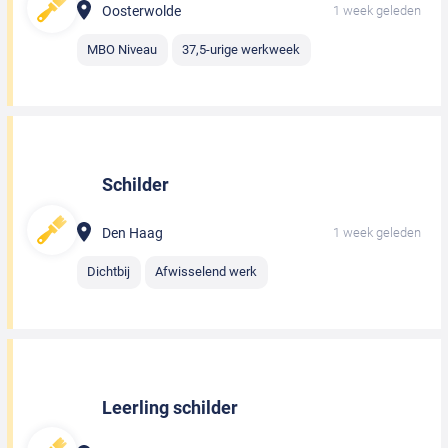
Oosterwolde
1 week geleden
MBO Niveau
37,5-urige werkweek
Schilder
Den Haag
1 week geleden
Dichtbij
Afwisselend werk
Leerling schilder