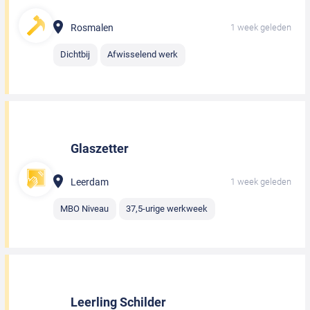
Rosmalen
1 week geleden
Dichtbij
Afwisselend werk
Glaszetter
Leerdam
1 week geleden
MBO Niveau
37,5-urige werkweek
Leerling Schilder