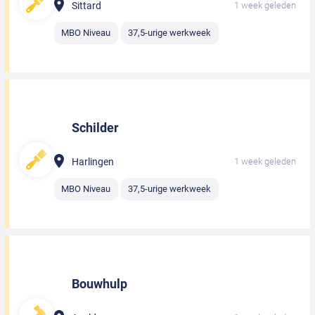
Sittard
1 week geleden
MBO Niveau
37,5-urige werkweek
Schilder
Harlingen
1 week geleden
MBO Niveau
37,5-urige werkweek
Bouwhulp