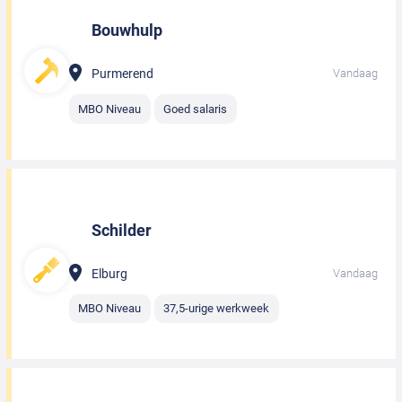
Bouwhulp
Purmerend
Vandaag
MBO Niveau
Goed salaris
Schilder
Elburg
Vandaag
MBO Niveau
37,5-urige werkweek