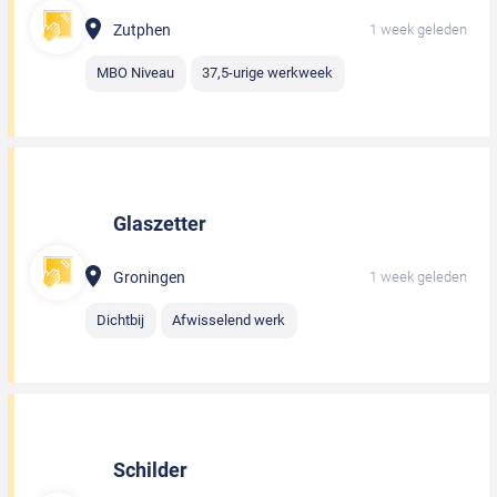
Zutphen
1 week geleden
MBO Niveau
37,5-urige werkweek
Glaszetter
Groningen
1 week geleden
Dichtbij
Afwisselend werk
Schilder