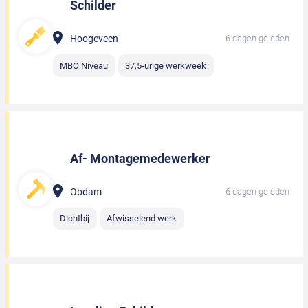
Schilder
Hoogeveen
6 dagen geleden
MBO Niveau
37,5-urige werkweek
Af- Montagemedewerker
Obdam
6 dagen geleden
Dichtbij
Afwisselend werk