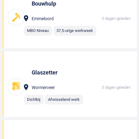
Bouwhulp
Emmeloord
5 dagen geleden
MBO Niveau
37,5-urige werkweek
Glaszetter
Wormerveer
5 dagen geleden
Dichtbij
Afwisselend werk