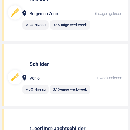
Bergen op Zoom
6 dagen geleden
MBO Niveau
37,5-urige werkweek
Schilder
Venlo
1 week geleden
MBO Niveau
37,5-urige werkweek
(Leerling) Jachtschilder