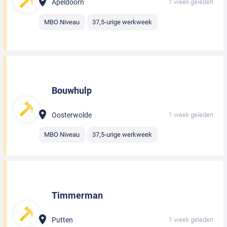
Apeldoorn
1 week geleden
MBO Niveau
37,5-urige werkweek
Bouwhulp
Oosterwolde
1 week geleden
MBO Niveau
37,5-urige werkweek
Timmerman
Putten
1 week geleden