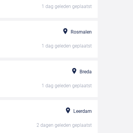
1 dag geleden
geplaatst
Rosmalen
1 dag geleden
geplaatst
Breda
1 dag geleden
geplaatst
Leerdam
2 dagen geleden
geplaatst