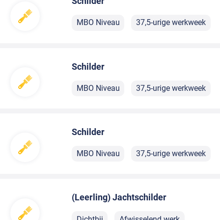
Schilder
MBO Niveau
37,5-urige werkweek
Schilder
MBO Niveau
37,5-urige werkweek
Schilder
MBO Niveau
37,5-urige werkweek
(Leerling) Jachtschilder
Dichtbij
Afwisselend werk