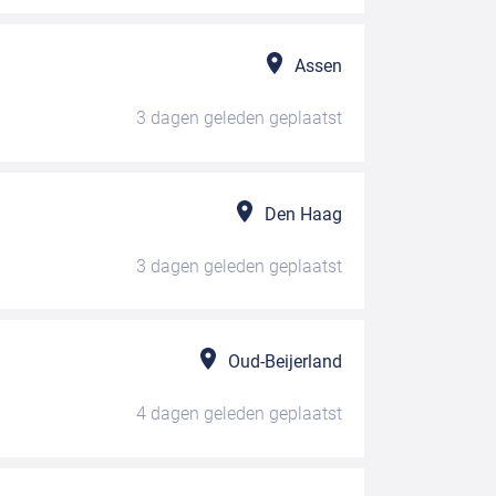
Assen
3 dagen geleden
geplaatst
Den Haag
3 dagen geleden
geplaatst
Oud-Beijerland
4 dagen geleden
geplaatst