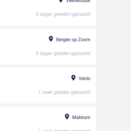
Veenendaal
6 dagen geleden
geplaatst
Bergen op Zoom
6 dagen geleden
geplaatst
Venlo
1 week geleden
geplaatst
Makkum