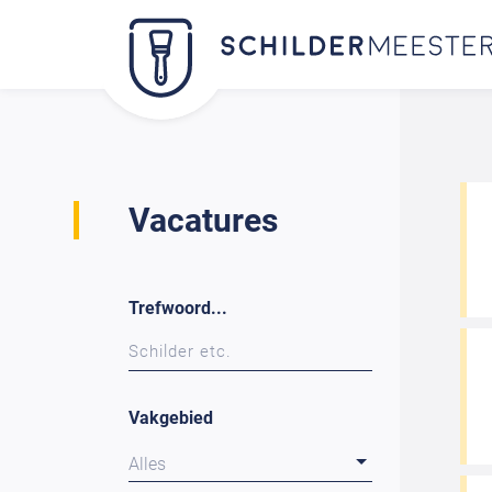
Vacatures
Trefwoord...
Vakgebied
Alles