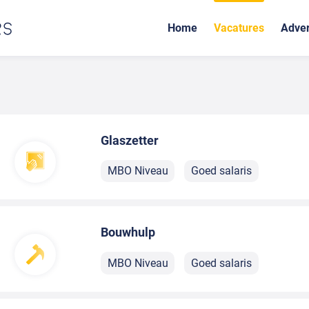
Home
Vacatures
Adver
Glaszetter
MBO Niveau
Goed salaris
Bouwhulp
MBO Niveau
Goed salaris