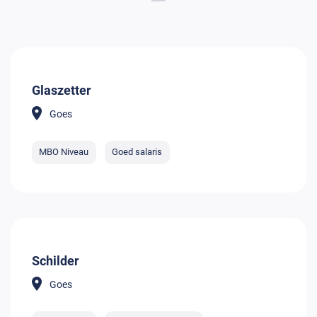
Glaszetter
Goes
MBO Niveau
Goed salaris
Schilder
Goes