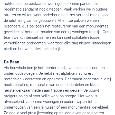
richten ons op bestaande woningen en kleine panden die
regelmatig aandacht nodig hebben. Vaak werken we in oudere
straten en wijken waar onderhoud echt het verschil maakt voor
de uitstraling van de gebouwen. Af en toe pakken we een
bijzondere klus op, zoals het restaureren van een monumentaal
geveldeel of het onderhouden van een rij woningen tegelijk. Ons
team werkt intensief samen en kan snel schakelen tussen
verschillende opdrachten, waardoor elke dag nieuwe uitdagingen
biedt en het werk afwisselend blijft.
De Baan
Als bouwhulp ben je het rechterhandje van onze schilders en
onderhoudsploegen. Je helpt met afplakken, schuren,
materialen klaarzetten en opruimen. Daarnaast ondersteun je bij
houtreparaties, restauratie van oude onderdelen en kleine
herstelwerkzaamheden aan trappen en deuren. Je bouwt
steigers op en af voor veilig werk op hoogte. Het werk is
afwisselend: van kleine woningen in oudere wijken tot het
onderhouden van een rij huizen of een monumentaal geveldeel.
Zo doe je veel praktijkervaring op en leer je van onze ervaren