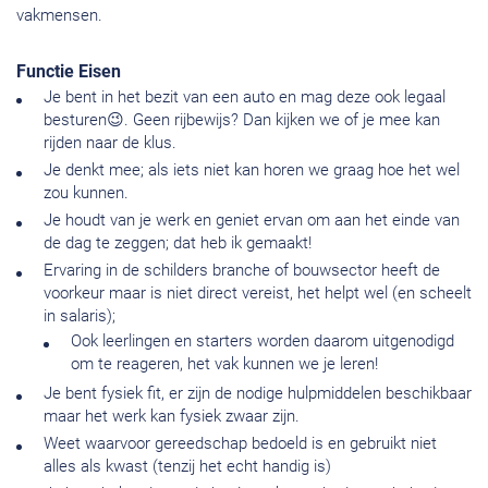
vakmensen.
Functie Eisen
Je bent in het bezit van een auto en mag deze ook legaal
besturen😉. Geen rijbewijs? Dan kijken we of je mee kan
rijden naar de klus.
Je denkt mee; als iets niet kan horen we graag hoe het wel
zou kunnen.
Je houdt van je werk en geniet ervan om aan het einde van
de dag te zeggen; dat heb ik gemaakt!
Ervaring in de schilders branche of bouwsector heeft de
voorkeur maar is niet direct vereist, het helpt wel (en scheelt
in salaris);
Ook leerlingen en starters worden daarom uitgenodigd
om te reageren, het vak kunnen we je leren!
Je bent fysiek fit, er zijn de nodige hulpmiddelen beschikbaar
maar het werk kan fysiek zwaar zijn.
Weet waarvoor gereedschap bedoeld is en gebruikt niet
alles als kwast (tenzij het echt handig is)