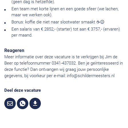
(geen dag is hetzelfde).
Een team met korte lijnen en een goede sfeer (we lachen,
maar we werken ook).
Bonus: koffie die niet naar slootwater smaakt ☕😉
Een salaris van € 2852,- (starter) tot aan € 3757,- (ervaren)
per maand.
Reageren
Meer informatie over deze vacature is te verkrijgen bij Jim de
Beer op telefoonnummer 0341-437032. Ben je geïnteresseerd in
deze functie? Dan ontvangen wij graag jouw persoonlijke
gegevens, bij voorkeur per e-mail:
info@schildermeesters.nl
Deel deze vacature