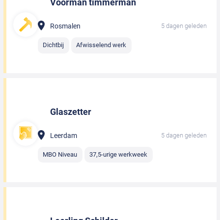
Voorman timmerman
Rosmalen
5 dagen geleden
Dichtbij
Afwisselend werk
Glaszetter
Leerdam
5 dagen geleden
MBO Niveau
37,5-urige werkweek