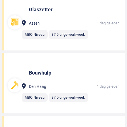
Glaszetter
Assen
1 dag geleden
MBO Niveau
37,5-urige werkweek
Bouwhulp
Den Haag
1 dag geleden
MBO Niveau
37,5-urige werkweek