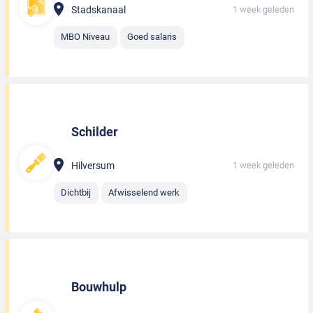
Stadskanaal
1 week geleden
MBO Niveau
Goed salaris
Schilder
Hilversum
1 week geleden
Dichtbij
Afwisselend werk
Bouwhulp