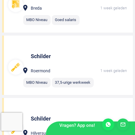
Breda
1 week geleden
MBO Niveau
Goed salaris
Schilder
Roermond
1 week geleden
MBO Niveau
37,5-urige werkweek
Schilder
Vragen? App ons!
Hilversum
1 week geleden