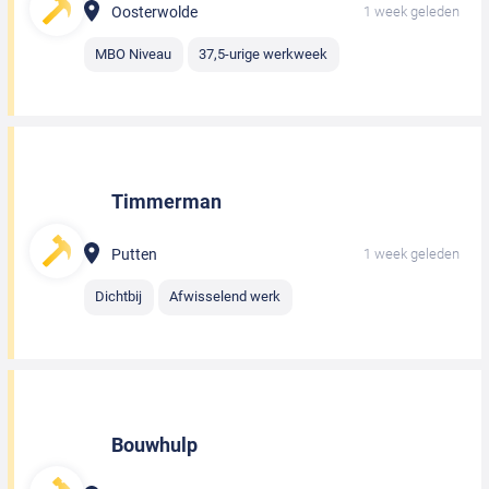
Oosterwolde
1 week geleden
MBO Niveau
37,5-urige werkweek
Timmerman
Putten
1 week geleden
Dichtbij
Afwisselend werk
Bouwhulp