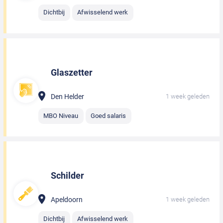
Dichtbij
Afwisselend werk
Glaszetter
Den Helder
1 week geleden
MBO Niveau
Goed salaris
Schilder
Apeldoorn
1 week geleden
Dichtbij
Afwisselend werk