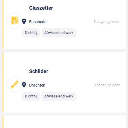
Glaszetter
Enschede
3 dagen geleden
Dichtbij
Afwisselend werk
Schilder
Drachten
3 dagen geleden
Dichtbij
Afwisselend werk