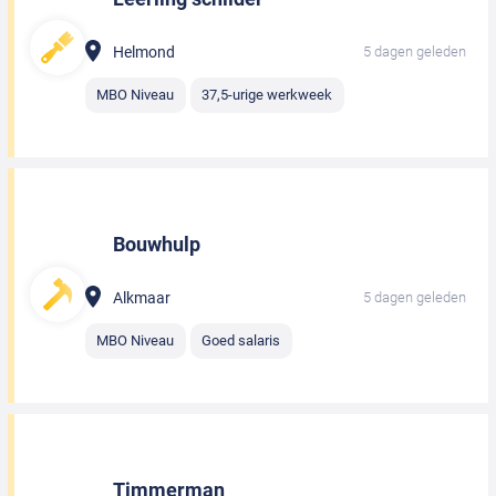
Helmond
5 dagen geleden
MBO Niveau
37,5-urige werkweek
Bouwhulp
Alkmaar
5 dagen geleden
MBO Niveau
Goed salaris
Timmerman