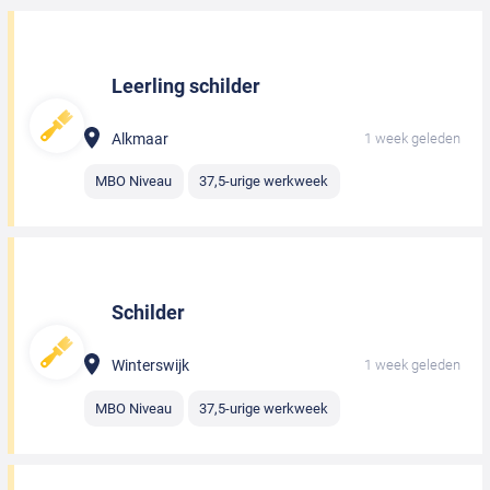
Leerling schilder
Alkmaar
1 week geleden
MBO Niveau
37,5-urige werkweek
Schilder
Winterswijk
1 week geleden
MBO Niveau
37,5-urige werkweek