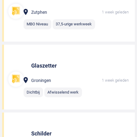
Zutphen
1 week geleden
MBO Niveau
37,5-urige werkweek
Glaszetter
Groningen
1 week geleden
Dichtbij
Afwisselend werk
Schilder