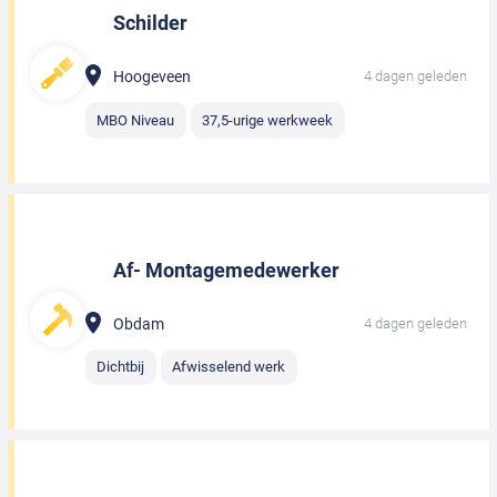
Schilder
Hoogeveen
4 dagen geleden
MBO Niveau
37,5-urige werkweek
Af- Montagemedewerker
Obdam
4 dagen geleden
Dichtbij
Afwisselend werk