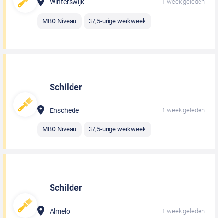
Winterswijk
1 week geleden
MBO Niveau
37,5-urige werkweek
Schilder
Enschede
1 week geleden
MBO Niveau
37,5-urige werkweek
Schilder
Almelo
1 week geleden