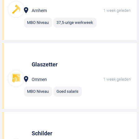
Arnhem
1 week geleden
MBO Niveau
37,5-urige werkweek
Glaszetter
Ommen
1 week geleden
MBO Niveau
Goed salaris
Schilder