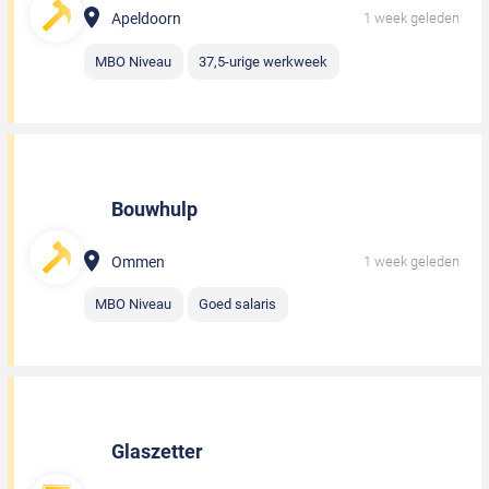
Apeldoorn
1 week geleden
MBO Niveau
37,5-urige werkweek
Bouwhulp
Ommen
1 week geleden
MBO Niveau
Goed salaris
Glaszetter