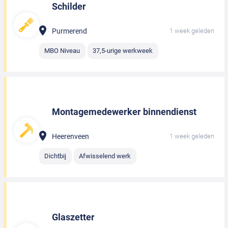
Schilder
Purmerend
1 week geleden
MBO Niveau
37,5-urige werkweek
Montagemedewerker binnendienst
Heerenveen
1 week geleden
Dichtbij
Afwisselend werk
Glaszetter