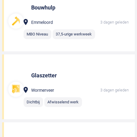
Bouwhulp
Emmeloord
3 dagen geleden
MBO Niveau
37,5-urige werkweek
Glaszetter
Wormerveer
3 dagen geleden
Dichtbij
Afwisselend werk