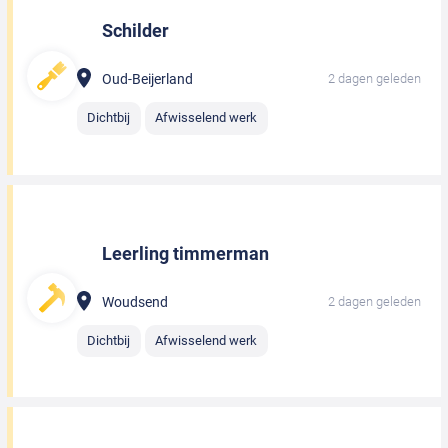
Schilder
Oud-Beijerland
2 dagen geleden
Dichtbij
Afwisselend werk
Leerling timmerman
Woudsend
2 dagen geleden
Dichtbij
Afwisselend werk