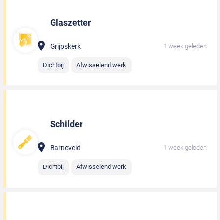
Glaszetter
Grijpskerk
1 week geleden
Dichtbij
Afwisselend werk
Schilder
Barneveld
1 week geleden
Dichtbij
Afwisselend werk