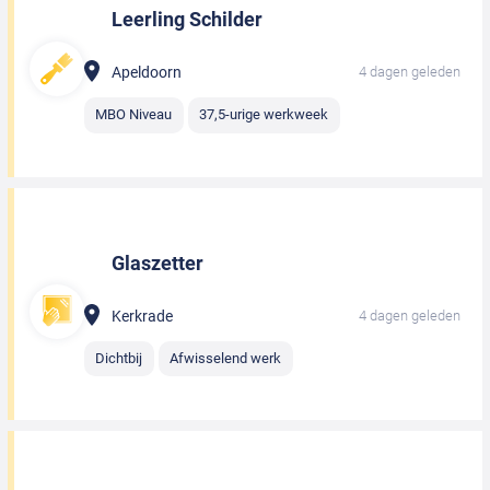
Leerling Schilder
Apeldoorn
4 dagen geleden
MBO Niveau
37,5-urige werkweek
Glaszetter
Kerkrade
4 dagen geleden
Dichtbij
Afwisselend werk