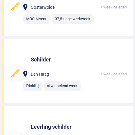
Oosterwolde
1 week geleden
MBO Niveau
37,5-urige werkweek
Schilder
Den Haag
1 week geleden
Dichtbij
Afwisselend werk
Leerling schilder