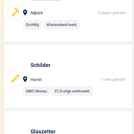
Nijkerk
6 dagen geleden
Dichtbij
Afwisselend werk
Schilder
Haren
1 week geleden
MBO Niveau
37,5-urige werkweek
Glaszetter