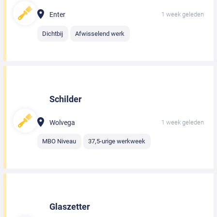
Enter
1 week geleden
Dichtbij
Afwisselend werk
Schilder
Wolvega
1 week geleden
MBO Niveau
37,5-urige werkweek
Glaszetter