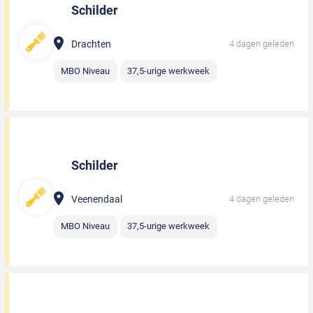
Schilder
Drachten
4 dagen geleden
MBO Niveau
37,5-urige werkweek
Schilder
Veenendaal
4 dagen geleden
MBO Niveau
37,5-urige werkweek