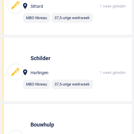
Sittard
1 week geleden
MBO Niveau
37,5-urige werkweek
Schilder
Harlingen
1 week geleden
MBO Niveau
37,5-urige werkweek
Bouwhulp