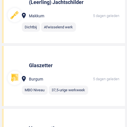
(Leerling) Jachtschilder
Makkum
5 dagen geleden
Dichtbij
Afwisselend werk
Glaszetter
Burgum
5 dagen geleden
MBO Niveau
37,5-urige werkweek