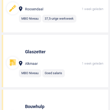
Roosendaal
1 week geleden
MBO Niveau
37,5-urige werkweek
Glaszetter
Alkmaar
1 week geleden
MBO Niveau
Goed salaris
Bouwhulp