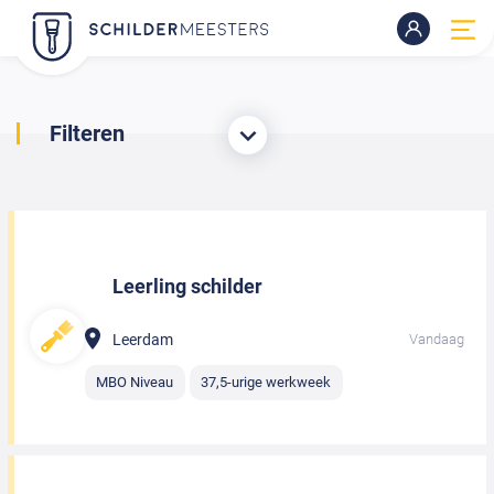
Filteren
Leerling schilder
Leerdam
Vandaag
MBO Niveau
37,5-urige werkweek