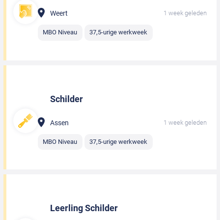
Weert
1 week geleden
MBO Niveau
37,5-urige werkweek
Schilder
Assen
1 week geleden
MBO Niveau
37,5-urige werkweek
Leerling Schilder