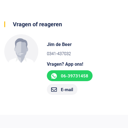
Vragen of reageren
Jim de Beer
0341-437032
Vragen? App ons!
06-39731458
E-mail