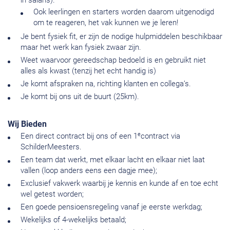
in salaris).
Ook leerlingen en starters worden daarom uitgenodigd
om te reageren, het vak kunnen we je leren!
Je bent fysiek fit, er zijn de nodige hulpmiddelen beschikbaar
maar het werk kan fysiek zwaar zijn.
Weet waarvoor gereedschap bedoeld is en gebruikt niet
alles als kwast (tenzij het echt handig is)
Je komt afspraken na, richting klanten en collega’s.
Je komt bij ons uit de buurt (25km).
Wij Bieden
e
Een direct contract bij ons of een 1
contract via
SchilderMeesters.
Een team dat werkt, met elkaar lacht en elkaar niet laat
vallen (loop anders eens een dagje mee);
Exclusief vakwerk waarbij je kennis en kunde af en toe echt
wel getest worden;
Een goede pensioensregeling vanaf je eerste werkdag;
Wekelijks of 4-wekelijks betaald;