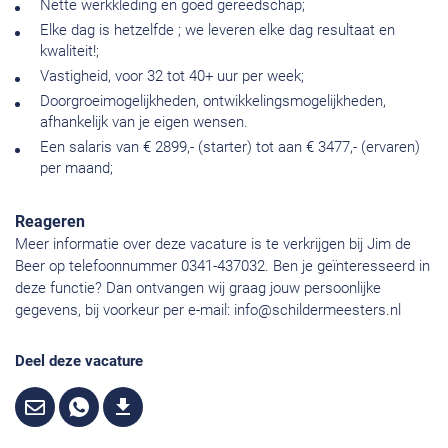
Nette werkkleding en goed gereedschap;
Elke dag is hetzelfde ; we leveren elke dag resultaat en
kwaliteit!;
Vastigheid, voor 32 tot 40+ uur per week;
Doorgroeimogelijkheden, ontwikkelingsmogelijkheden,
afhankelijk van je eigen wensen.
Een salaris van € 2899,- (starter) tot aan € 3477,- (ervaren)
per maand;
Reageren
Meer informatie over deze vacature is te verkrijgen bij Jim de
Beer op telefoonnummer 0341-437032. Ben je geïnteresseerd in
deze functie? Dan ontvangen wij graag jouw persoonlijke
gegevens, bij voorkeur per e-mail:
info@schildermeesters.nl
Deel deze vacature