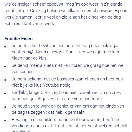
wie de steiger scheef opbouwt, mag ’m ook weer in z’n eentje
recht zetten. Gelukkig helpen we elkaar meestal gewoon. Bij ons
werk je samen, leer je veel en zie je aan het einde van de dag
écht resultaat van je werk.
Functie Eisen
Je bent in het bezit van een auto en mag deze ook legaal
besturen😉. Geen rijbewijs? Dan kijken we of je mee kan
rijden naar de klus;
Je denkt mee; als iets niet kan horen we graag hoe het wel
zou kunnen.
Je bent bekend met de basiswerkzaamheden en hebt dus
niet bij elke klus Youtube nodig.
De ‘klik’ , lange C.V.’s zegt ons niet zoveel, we zijn op zoek
naar een gezellige vent of dame voor ons team.
Je houd van je werk en geniet er van om aan het einde van
de dag te zeggen ; dat heb ik gemaakt!.
Ervaring in de schilders branche of bouwsector heeft de
voorkeur maar is niet direct vereist, het helpt wel (en scheelt