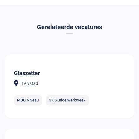
Gerelateerde vacatures
Glaszetter
Lelystad
MBO Niveau
37,5-urige werkweek