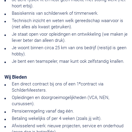
hoort erbij).
Basiskennis van schilderwerk of timmerwerk.
Technisch inzicht en weten welk gereedschap waarvoor is
(niet alles als kwast gebruiken).
Je staat open voor opleidingen en ontwikkeling (we maken je
liever beter dan alleen druk).
Je woont binnen circa 25 km van ons bedrijf (reistijd is geen
hobby).
Je bent een teamspeler, maar kunt ook zelfstandig knallen.
Wij Bieden
e
Een direct contract bij ons of een 1
contract via
SchilderMeesters.
Opleidingen en doorgroeimogelijkheden (VCA, NEN,
cursussen).
Pensioenregeling vanaf dag één.
Betaling wekelijks of per 4 weken (zoals jij wilt).
Afwisselend werk: nieuwe projecten, service en onderhoud