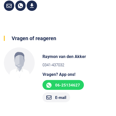
Vragen of reageren
Raymon van den Akker
0341-437032
Vragen? App ons!
06-25134627
E-mail