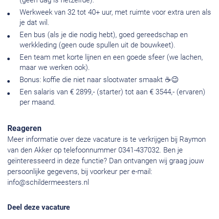
(geen dag is hetzelfde).
Werkweek van 32 tot 40+ uur, met ruimte voor extra uren als
je dat wil.
Een bus (als je die nodig hebt), goed gereedschap en
werkkleding (geen oude spullen uit de bouwkeet).
Een team met korte lijnen en een goede sfeer (we lachen,
maar we werken ook).
Bonus: koffie die niet naar slootwater smaakt ☕😉
Een salaris van € 2899,- (starter) tot aan € 3544,- (ervaren)
per maand.
Reageren
Meer informatie over deze vacature is te verkrijgen bij Raymon
van den Akker op telefoonnummer 0341-437032. Ben je
geïnteresseerd in deze functie? Dan ontvangen wij graag jouw
persoonlijke gegevens, bij voorkeur per e-mail:
info@schildermeesters.nl
Deel deze vacature