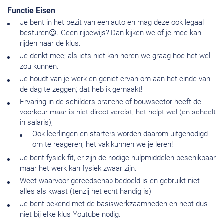
Functie Eisen
Je bent in het bezit van een auto en mag deze ook legaal
besturen😉. Geen rijbewijs? Dan kijken we of je mee kan
rijden naar de klus.
Je denkt mee; als iets niet kan horen we graag hoe het wel
zou kunnen.
Je houdt van je werk en geniet ervan om aan het einde van
de dag te zeggen; dat heb ik gemaakt!
Ervaring in de schilders branche of bouwsector heeft de
voorkeur maar is niet direct vereist, het helpt wel (en scheelt
in salaris);
Ook leerlingen en starters worden daarom uitgenodigd
om te reageren, het vak kunnen we je leren!
Je bent fysiek fit, er zijn de nodige hulpmiddelen beschikbaar
maar het werk kan fysiek zwaar zijn.
Weet waarvoor gereedschap bedoeld is en gebruikt niet
alles als kwast (tenzij het echt handig is)
Je bent bekend met de basiswerkzaamheden en hebt dus
niet bij elke klus Youtube nodig.