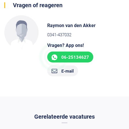
Vragen of reageren
Raymon van den Akker
0341-437032
Vragen? App ons!
06-25134627
E-mail
Gerelateerde vacatures