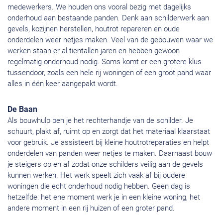
medewerkers. We houden ons vooral bezig met dagelijks
onderhoud aan bestaande panden. Denk aan schilderwerk aan
gevels, kozijnen herstellen, houtrot repareren en oude
onderdelen weer netjes maken. Veel van de gebouwen waar we
werken staan er al tientallen jaren en hebben gewoon
regelmatig onderhoud nodig. Soms komt er een grotere klus
tussendoor, zoals een hele rij woningen of een groot pand waar
alles in één keer aangepakt wordt.
De Baan
Als bouwhulp ben je het rechterhandje van de schilder. Je
schuurt, plakt af, ruimt op en zorgt dat het materiaal klaarstaat
voor gebruik. Je assisteert bij kleine houtrotreparaties en helpt
onderdelen van panden weer netjes te maken. Daarnaast bouw
je steigers op en af zodat onze schilders veilig aan de gevels
kunnen werken. Het werk speelt zich vaak af bij oudere
woningen die echt onderhoud nodig hebben. Geen dag is
hetzelfde: het ene moment werk je in een kleine woning, het
andere moment in een rij huizen of een groter pand.