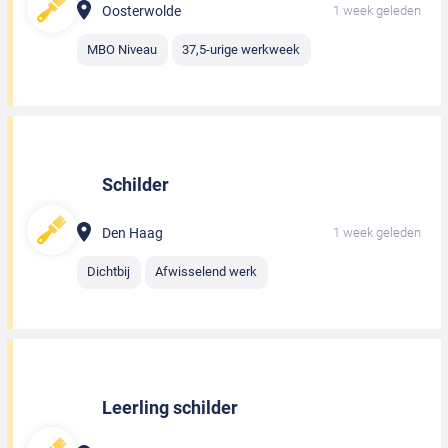
Oosterwolde
1 week geleden
MBO Niveau
37,5-urige werkweek
Schilder
Den Haag
1 week geleden
Dichtbij
Afwisselend werk
Leerling schilder