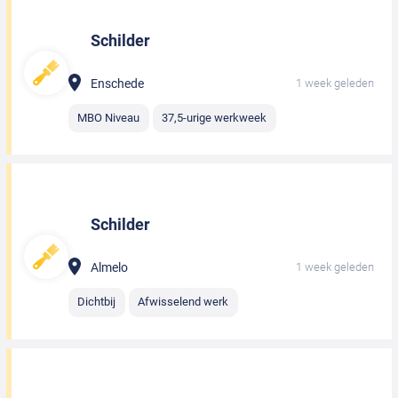
Schilder
Enschede
1 week geleden
MBO Niveau
37,5-urige werkweek
Schilder
Almelo
1 week geleden
Dichtbij
Afwisselend werk