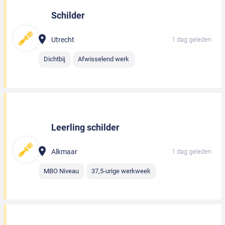
Schilder
Utrecht
1 dag geleden
Dichtbij
Afwisselend werk
Leerling schilder
Alkmaar
1 dag geleden
MBO Niveau
37,5-urige werkweek