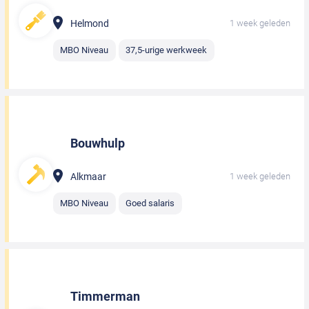
Helmond
1 week geleden
MBO Niveau
37,5-urige werkweek
Bouwhulp
Alkmaar
1 week geleden
MBO Niveau
Goed salaris
Timmerman