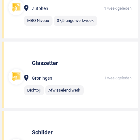
Zutphen
1 week geleden
MBO Niveau
37,5-urige werkweek
Glaszetter
Groningen
1 week geleden
Dichtbij
Afwisselend werk
Schilder