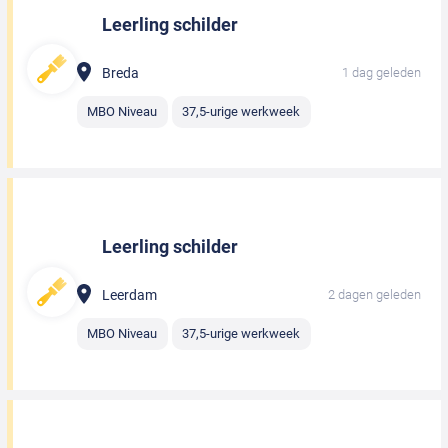
Leerling schilder
Breda
1 dag geleden
MBO Niveau
37,5-urige werkweek
Leerling schilder
Leerdam
2 dagen geleden
MBO Niveau
37,5-urige werkweek