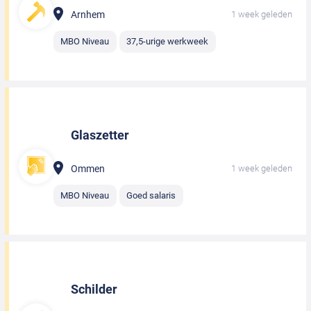
Arnhem
1 week geleden
MBO Niveau
37,5-urige werkweek
Glaszetter
Ommen
1 week geleden
MBO Niveau
Goed salaris
Schilder