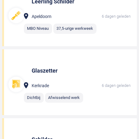
Leerling Schilder
Apeldoorn
6 dagen geleden
MBO Niveau
37,5-urige werkweek
Glaszetter
Kerkrade
6 dagen geleden
Dichtbij
Afwisselend werk