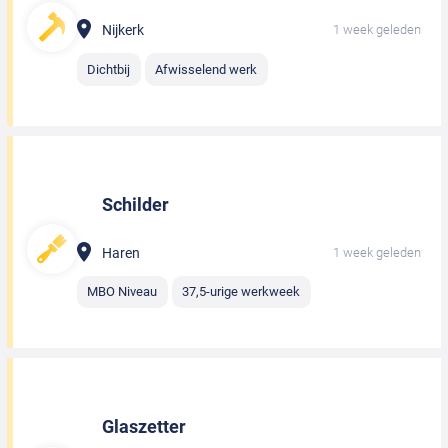
Nijkerk
1 week geleden
Dichtbij
Afwisselend werk
Schilder
Haren
1 week geleden
MBO Niveau
37,5-urige werkweek
Glaszetter