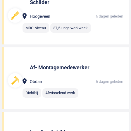
Schilder
Hoogeveen
6 dagen geleden
MBO Niveau
37,5-urige werkweek
Af- Montagemedewerker
Obdam
6 dagen geleden
Dichtbij
Afwisselend werk