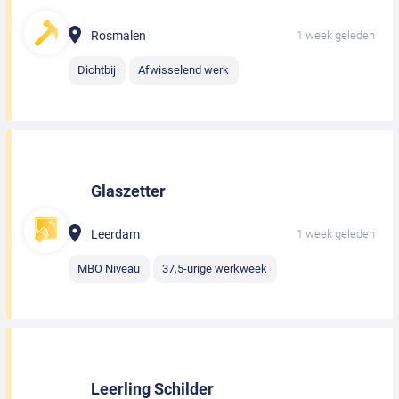
Rosmalen
1 week geleden
Dichtbij
Afwisselend werk
Glaszetter
Leerdam
1 week geleden
MBO Niveau
37,5-urige werkweek
Leerling Schilder