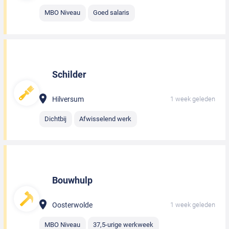
MBO Niveau
Goed salaris
Schilder
Hilversum
1 week geleden
Dichtbij
Afwisselend werk
Bouwhulp
Oosterwolde
1 week geleden
MBO Niveau
37,5-urige werkweek