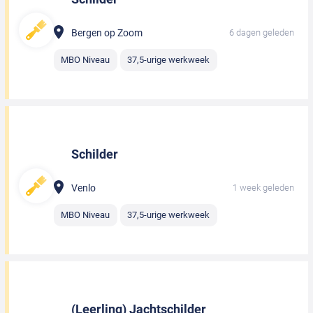
Bergen op Zoom
6 dagen geleden
MBO Niveau
37,5-urige werkweek
Schilder
Venlo
1 week geleden
MBO Niveau
37,5-urige werkweek
(Leerling) Jachtschilder