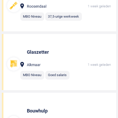
Roosendaal
1 week geleden
MBO Niveau
37,5-urige werkweek
Glaszetter
Alkmaar
1 week geleden
MBO Niveau
Goed salaris
Bouwhulp