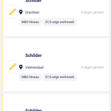
Schilder
Drachten
6 dagen geleden
MBO Niveau
37,5-urige werkweek
Schilder
Veenendaal
6 dagen geleden
MBO Niveau
37,5-urige werkweek
Schilder