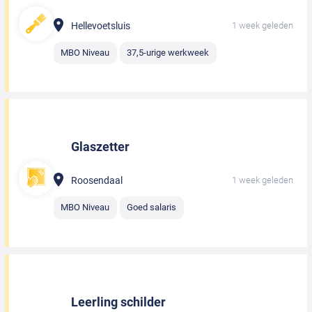
Hellevoetsluis
1 week geleden
MBO Niveau
37,5-urige werkweek
Glaszetter
Roosendaal
1 week geleden
MBO Niveau
Goed salaris
Leerling schilder