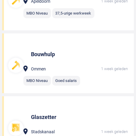
Apeldoorn
1 week geleden
MBO Niveau
37,5-urige werkweek
Bouwhulp
Ommen
1 week geleden
MBO Niveau
Goed salaris
Glaszetter
Stadskanaal
1 week geleden