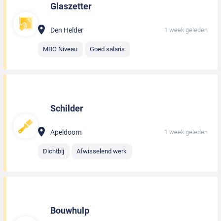
Glaszetter
Den Helder
1 week geleden
MBO Niveau
Goed salaris
Schilder
Apeldoorn
1 week geleden
Dichtbij
Afwisselend werk
Bouwhulp