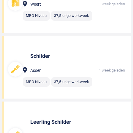
Weert
1 week geleden
MBO Niveau
37,5-urige werkweek
Schilder
Assen
1 week geleden
MBO Niveau
37,5-urige werkweek
Leerling Schilder