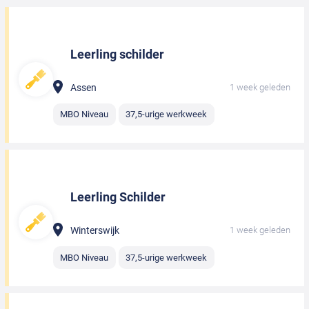
Leerling schilder
Assen
1 week geleden
MBO Niveau
37,5-urige werkweek
Leerling Schilder
Winterswijk
1 week geleden
MBO Niveau
37,5-urige werkweek