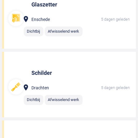
Glaszetter
Enschede
5 dagen geleden
Dichtbij
Afwisselend werk
Schilder
Drachten
5 dagen geleden
Dichtbij
Afwisselend werk