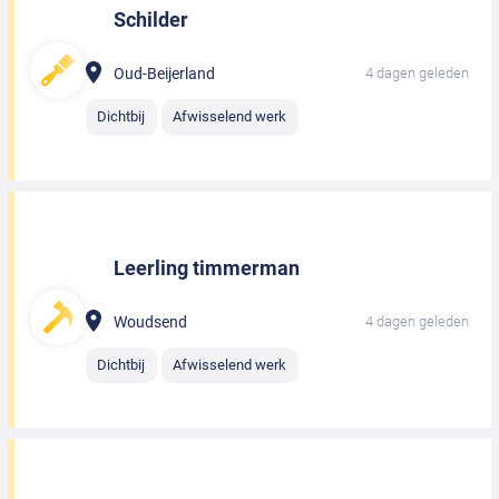
Schilder
Oud-Beijerland
4 dagen geleden
Dichtbij
Afwisselend werk
Leerling timmerman
Woudsend
4 dagen geleden
Dichtbij
Afwisselend werk