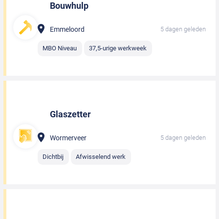
Bouwhulp
Emmeloord
5 dagen geleden
MBO Niveau
37,5-urige werkweek
Glaszetter
Wormerveer
5 dagen geleden
Dichtbij
Afwisselend werk