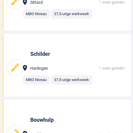
Sittard
1 week geleden
MBO Niveau
37,5-urige werkweek
Schilder
Harlingen
1 week geleden
MBO Niveau
37,5-urige werkweek
Bouwhulp