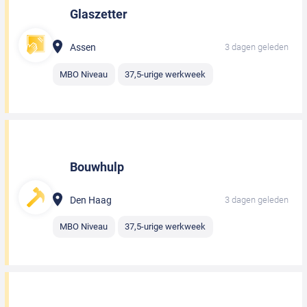
Glaszetter
Assen
3 dagen geleden
MBO Niveau
37,5-urige werkweek
Bouwhulp
Den Haag
3 dagen geleden
MBO Niveau
37,5-urige werkweek