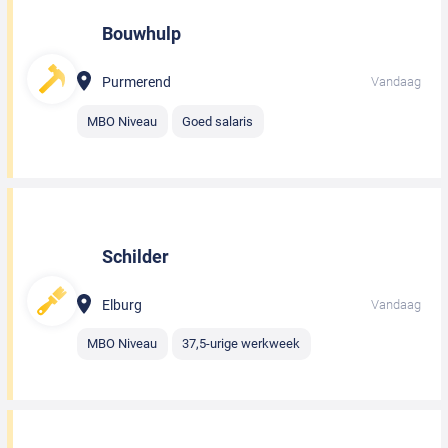
Bouwhulp
Purmerend
Vandaag
MBO Niveau
Goed salaris
Schilder
Elburg
Vandaag
MBO Niveau
37,5-urige werkweek