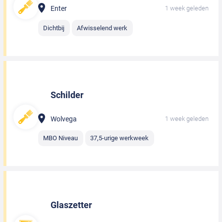
Enter
1 week geleden
Dichtbij
Afwisselend werk
Schilder
Wolvega
1 week geleden
MBO Niveau
37,5-urige werkweek
Glaszetter