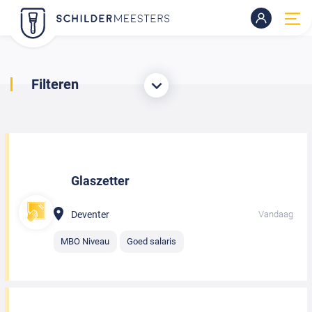
Filteren
Glaszetter
Deventer
Vandaag
MBO Niveau
Goed salaris