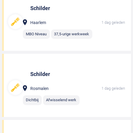
Schilder
Haarlem
1 dag geleden
MBO Niveau
37,5-urige werkweek
Schilder
Rosmalen
1 dag geleden
Dichtbij
Afwisselend werk