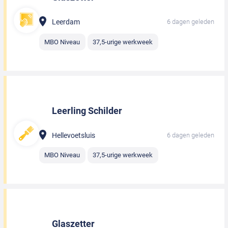
Leerdam
6 dagen geleden
MBO Niveau
37,5-urige werkweek
Leerling Schilder
Hellevoetsluis
6 dagen geleden
MBO Niveau
37,5-urige werkweek
Glaszetter