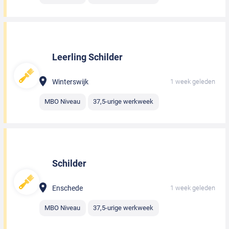
Leerling Schilder
Winterswijk
1 week geleden
MBO Niveau
37,5-urige werkweek
Schilder
Enschede
1 week geleden
MBO Niveau
37,5-urige werkweek