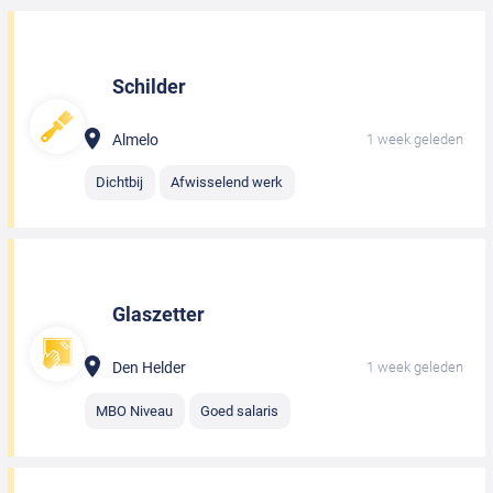
Schilder
Almelo
1 week geleden
Dichtbij
Afwisselend werk
Glaszetter
Den Helder
1 week geleden
MBO Niveau
Goed salaris