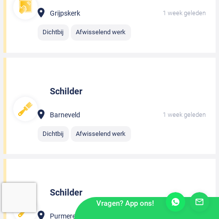
Grijpskerk
1 week geleden
Dichtbij
Afwisselend werk
Schilder
Barneveld
1 week geleden
Dichtbij
Afwisselend werk
Schilder
Vragen? App ons!
Purmerend
1 week geleden