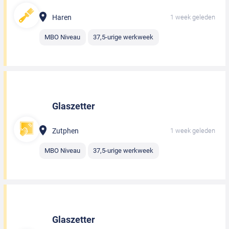
Haren
1 week geleden
MBO Niveau
37,5-urige werkweek
Glaszetter
Zutphen
1 week geleden
MBO Niveau
37,5-urige werkweek
Glaszetter