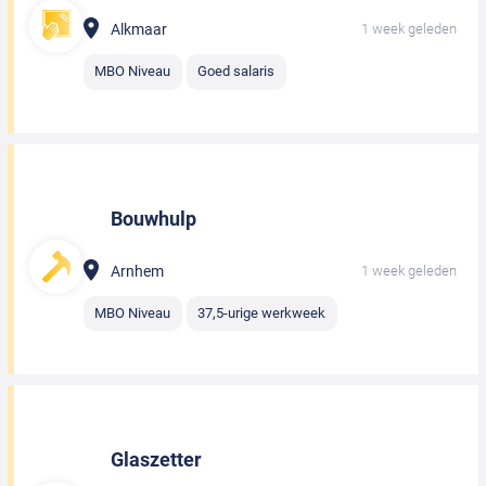
Alkmaar
1 week geleden
MBO Niveau
Goed salaris
Bouwhulp
Arnhem
1 week geleden
MBO Niveau
37,5-urige werkweek
Glaszetter