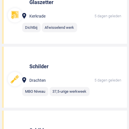
Glaszetter
Kerkrade
5 dagen geleden
Dichtbij
Afwisselend werk
Schilder
Drachten
5 dagen geleden
MBO Niveau
37,5-urige werkweek