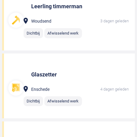
Leerling timmerman
Woudsend
3 dagen geleden
Dichtbij
Afwisselend werk
Glaszetter
Enschede
4 dagen geleden
Dichtbij
Afwisselend werk