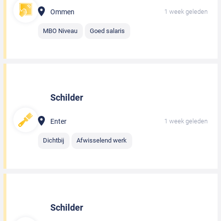
Ommen
1 week geleden
MBO Niveau
Goed salaris
Schilder
Enter
1 week geleden
Dichtbij
Afwisselend werk
Schilder