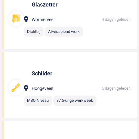
Glaszetter
Wormerveer
4 dagen geleden
Dichtbij
Afwisselend werk
Schilder
Hoogeveen
5 dagen geleden
MBO Niveau
37,5-urige werkweek