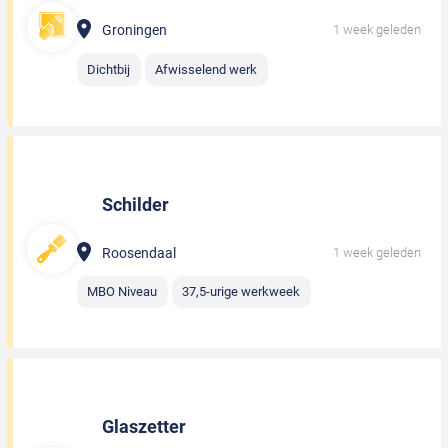
Groningen
1 week geleden
Dichtbij
Afwisselend werk
Schilder
Roosendaal
1 week geleden
MBO Niveau
37,5-urige werkweek
Glaszetter