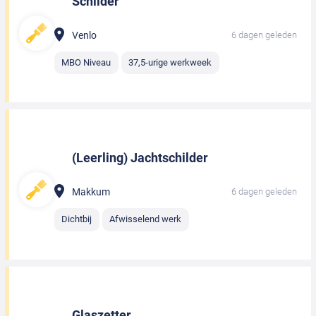
Schilder
Venlo
6 dagen geleden
MBO Niveau
37,5-urige werkweek
(Leerling) Jachtschilder
Makkum
6 dagen geleden
Dichtbij
Afwisselend werk
Glaszetter