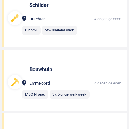
Schilder
Drachten
4 dagen geleden
Dichtbij
Afwisselend werk
Bouwhulp
Emmeloord
4 dagen geleden
MBO Niveau
37,5-urige werkweek