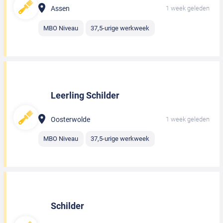
Assen
1 week geleden
MBO Niveau
37,5-urige werkweek
Leerling Schilder
Oosterwolde
1 week geleden
MBO Niveau
37,5-urige werkweek
Schilder