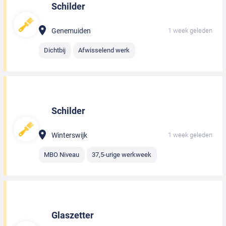
Schilder
Genemuiden
1 week geleden
Dichtbij
Afwisselend werk
Schilder
Winterswijk
1 week geleden
MBO Niveau
37,5-urige werkweek
Glaszetter