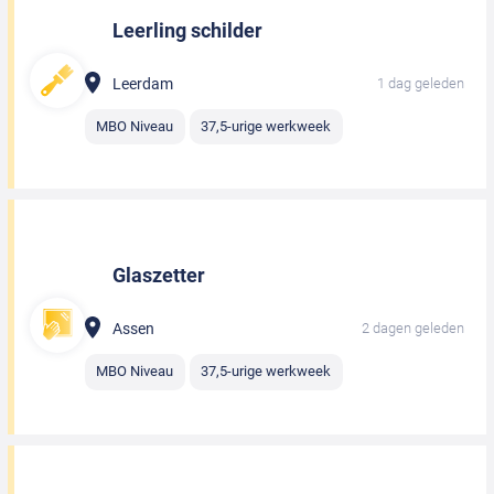
Leerling schilder
Leerdam
1 dag geleden
MBO Niveau
37,5-urige werkweek
Glaszetter
Assen
2 dagen geleden
MBO Niveau
37,5-urige werkweek