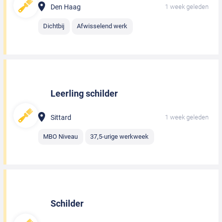
Den Haag
1 week geleden
Dichtbij
Afwisselend werk
Leerling schilder
Sittard
1 week geleden
MBO Niveau
37,5-urige werkweek
Schilder