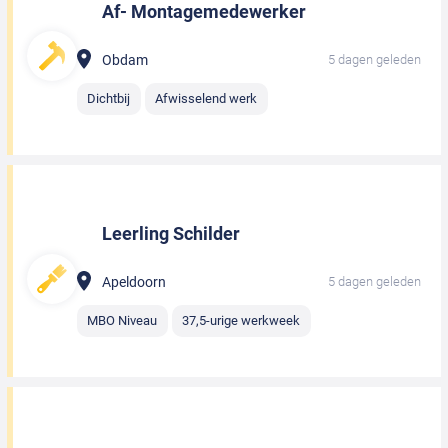
Af- Montagemedewerker
Obdam
5 dagen geleden
Dichtbij
Afwisselend werk
Leerling Schilder
Apeldoorn
5 dagen geleden
MBO Niveau
37,5-urige werkweek