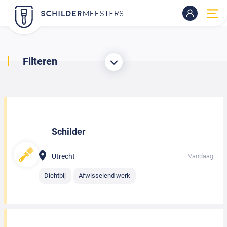
Filteren
Schilder
Utrecht
Vandaag
Dichtbij
Afwisselend werk