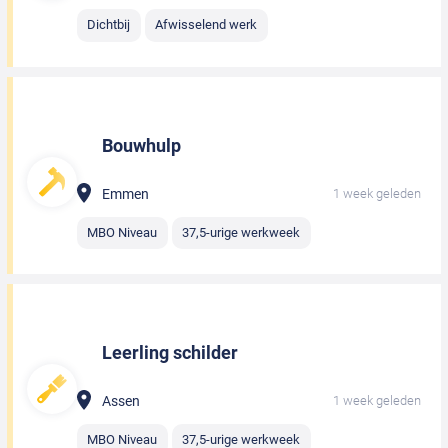
Dichtbij
Afwisselend werk
Bouwhulp
Emmen
1 week geleden
MBO Niveau
37,5-urige werkweek
Leerling schilder
Assen
1 week geleden
MBO Niveau
37,5-urige werkweek