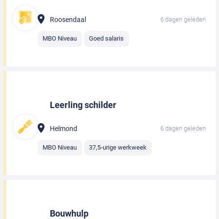
Roosendaal
6 dagen geleden
MBO Niveau
Goed salaris
Leerling schilder
Helmond
6 dagen geleden
MBO Niveau
37,5-urige werkweek
Bouwhulp