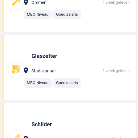
Ommen
1 week geleden
MBO Niveau
Goed salaris
Glaszetter
Stadskanaal
1 week geleden
MBO Niveau
Goed salaris
Schilder