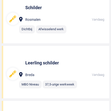
Schilder
Rosmalen
Vandaag
Dichtbij
Afwisselend werk
Leerling schilder
Breda
Vandaag
MBO Niveau
37,5-urige werkweek