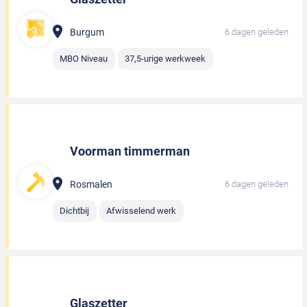
Burgum
6 dagen geleden
MBO Niveau
37,5-urige werkweek
Voorman timmerman
Rosmalen
6 dagen geleden
Dichtbij
Afwisselend werk
Glaszetter