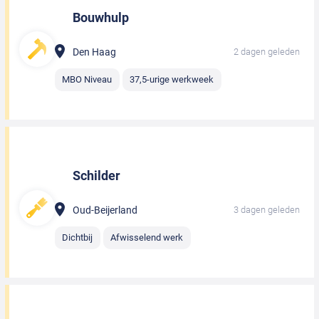
Bouwhulp
Den Haag
2 dagen geleden
MBO Niveau
37,5-urige werkweek
Schilder
Oud-Beijerland
3 dagen geleden
Dichtbij
Afwisselend werk