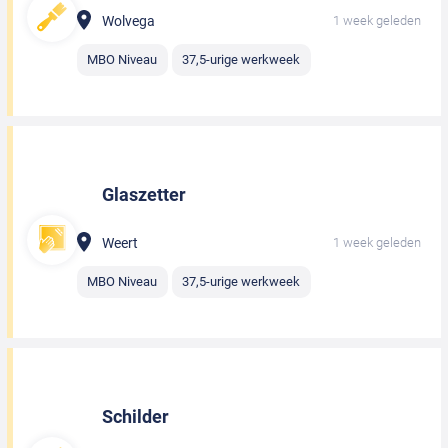
Wolvega
1 week geleden
MBO Niveau
37,5-urige werkweek
Glaszetter
Weert
1 week geleden
MBO Niveau
37,5-urige werkweek
Schilder