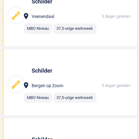
Schilder
Veenendaal
5 dagen geleden
MBO Niveau
37,5-urige werkweek
Schilder
Bergen op Zoom
5 dagen geleden
MBO Niveau
37,5-urige werkweek