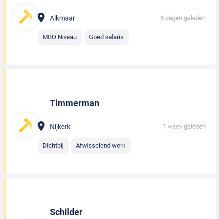
Alkmaar
6 dagen geleden
MBO Niveau
Goed salaris
Timmerman
Nijkerk
1 week geleden
Dichtbij
Afwisselend werk
Schilder