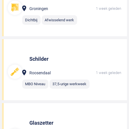
Groningen
1 week geleden
Dichtbij
Afwisselend werk
Schilder
Roosendaal
1 week geleden
MBO Niveau
37,5-urige werkweek
Glaszetter