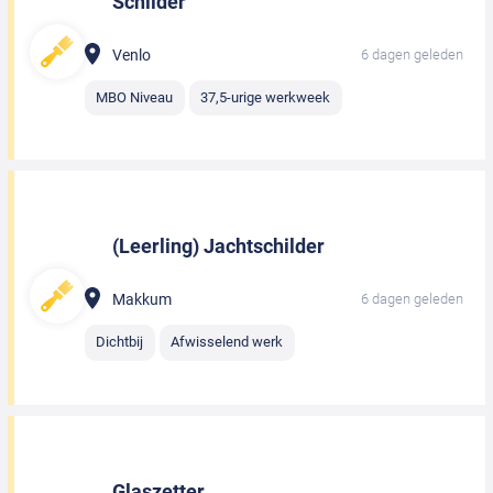
Schilder
Venlo
6 dagen geleden
MBO Niveau
37,5-urige werkweek
(Leerling) Jachtschilder
Makkum
6 dagen geleden
Dichtbij
Afwisselend werk
Glaszetter