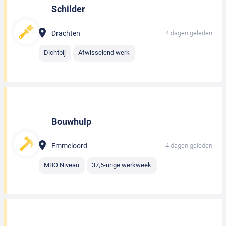
Schilder
Drachten
4 dagen geleden
Dichtbij
Afwisselend werk
Bouwhulp
Emmeloord
4 dagen geleden
MBO Niveau
37,5-urige werkweek