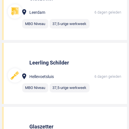
Leerdam
6 dagen geleden
MBO Niveau
37,5-urige werkweek
Leerling Schilder
Hellevoetsluis
6 dagen geleden
MBO Niveau
37,5-urige werkweek
Glaszetter