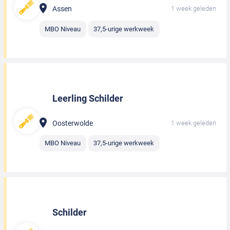
Assen
1 week geleden
MBO Niveau
37,5-urige werkweek
Leerling Schilder
Oosterwolde
1 week geleden
MBO Niveau
37,5-urige werkweek
Schilder