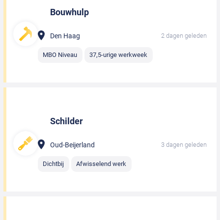
Bouwhulp
Den Haag
2 dagen geleden
MBO Niveau
37,5-urige werkweek
Schilder
Oud-Beijerland
3 dagen geleden
Dichtbij
Afwisselend werk