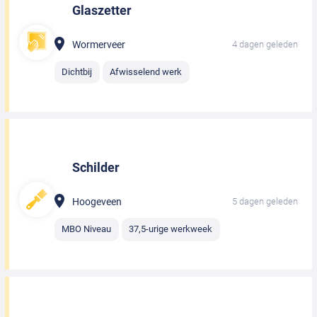
Glaszetter
Wormerveer
4 dagen geleden
Dichtbij
Afwisselend werk
Schilder
Hoogeveen
5 dagen geleden
MBO Niveau
37,5-urige werkweek