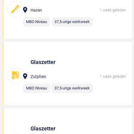
Haren
1 week geleden
MBO Niveau
37,5-urige werkweek
Glaszetter
Zutphen
1 week geleden
MBO Niveau
37,5-urige werkweek
Glaszetter