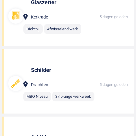
Glaszetter
Kerkrade
5 dagen geleden
Dichtbij
Afwisselend werk
Schilder
Drachten
5 dagen geleden
MBO Niveau
37,5-urige werkweek