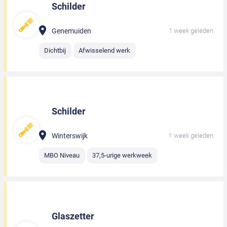
Schilder
Genemuiden
1 week geleden
Dichtbij
Afwisselend werk
Schilder
Winterswijk
1 week geleden
MBO Niveau
37,5-urige werkweek
Glaszetter