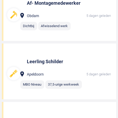
Af- Montagemedewerker
Obdam
5 dagen geleden
Dichtbij
Afwisselend werk
Leerling Schilder
Apeldoorn
5 dagen geleden
MBO Niveau
37,5-urige werkweek