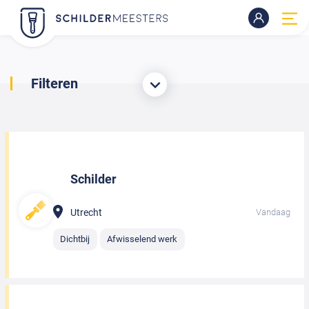
Filteren
Schilder
Utrecht
Vandaag
Dichtbij
Afwisselend werk