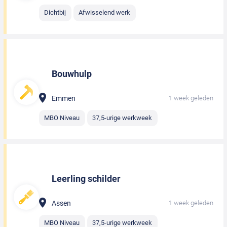
Dichtbij
Afwisselend werk
Bouwhulp
Emmen
1 week geleden
MBO Niveau
37,5-urige werkweek
Leerling schilder
Assen
1 week geleden
MBO Niveau
37,5-urige werkweek