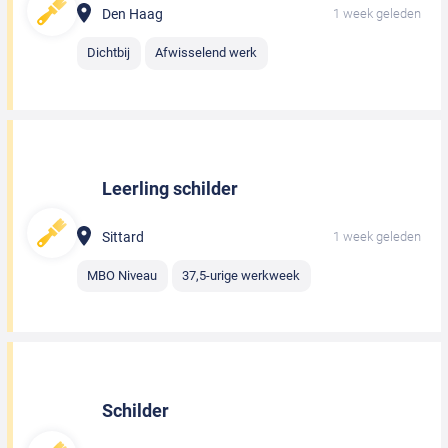
Den Haag
1 week geleden
Dichtbij
Afwisselend werk
Leerling schilder
Sittard
1 week geleden
MBO Niveau
37,5-urige werkweek
Schilder