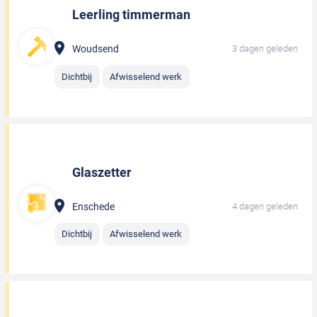
Leerling timmerman
Woudsend
3 dagen geleden
Dichtbij
Afwisselend werk
Glaszetter
Enschede
4 dagen geleden
Dichtbij
Afwisselend werk