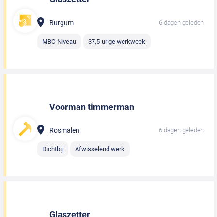
Burgum
6 dagen geleden
MBO Niveau
37,5-urige werkweek
Voorman timmerman
Rosmalen
6 dagen geleden
Dichtbij
Afwisselend werk
Glaszetter