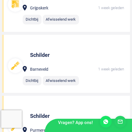
Grijpskerk
1 week geleden
Dichtbij
Afwisselend werk
Schilder
Barneveld
1 week geleden
Dichtbij
Afwisselend werk
Schilder
Vragen? App ons!
Purmerend
1 week geleden