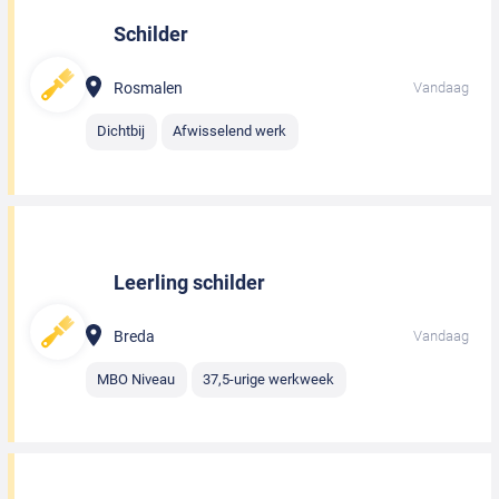
Schilder
Rosmalen
Vandaag
Dichtbij
Afwisselend werk
Leerling schilder
Breda
Vandaag
MBO Niveau
37,5-urige werkweek