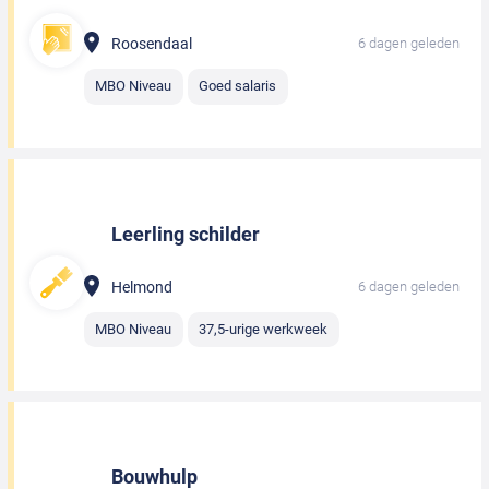
Roosendaal
6 dagen geleden
MBO Niveau
Goed salaris
Leerling schilder
Helmond
6 dagen geleden
MBO Niveau
37,5-urige werkweek
Bouwhulp