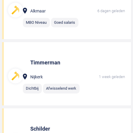
Alkmaar
6 dagen geleden
MBO Niveau
Goed salaris
Timmerman
Nijkerk
1 week geleden
Dichtbij
Afwisselend werk
Schilder