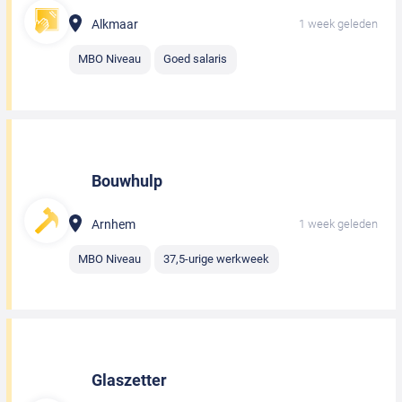
Alkmaar
1 week geleden
MBO Niveau
Goed salaris
Bouwhulp
Arnhem
1 week geleden
MBO Niveau
37,5-urige werkweek
Glaszetter