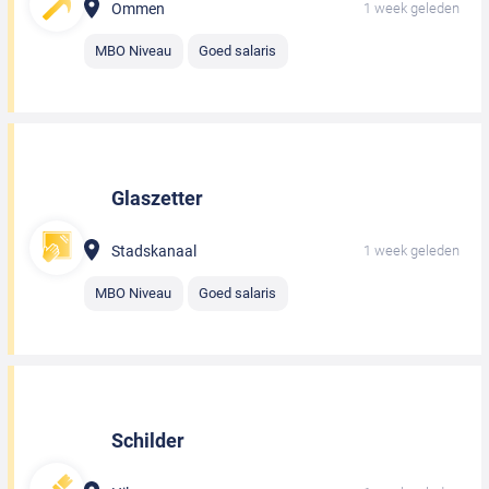
Ommen
1 week geleden
MBO Niveau
Goed salaris
Glaszetter
Stadskanaal
1 week geleden
MBO Niveau
Goed salaris
Schilder