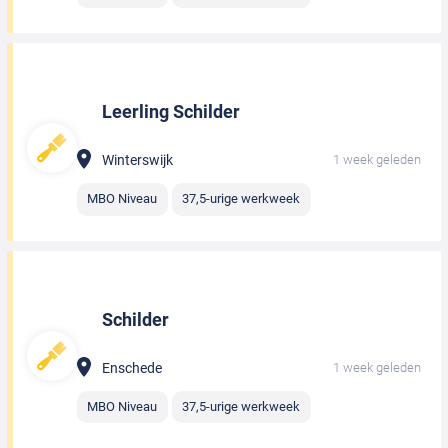
Leerling Schilder
Winterswijk
1 week geleden
MBO Niveau
37,5-urige werkweek
Schilder
Enschede
1 week geleden
MBO Niveau
37,5-urige werkweek