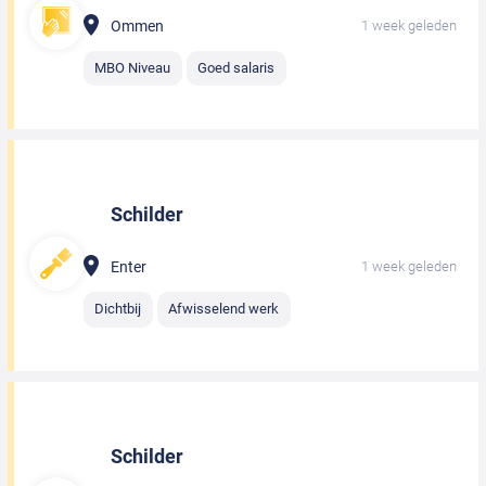
Ommen
1 week geleden
MBO Niveau
Goed salaris
Schilder
Enter
1 week geleden
Dichtbij
Afwisselend werk
Schilder