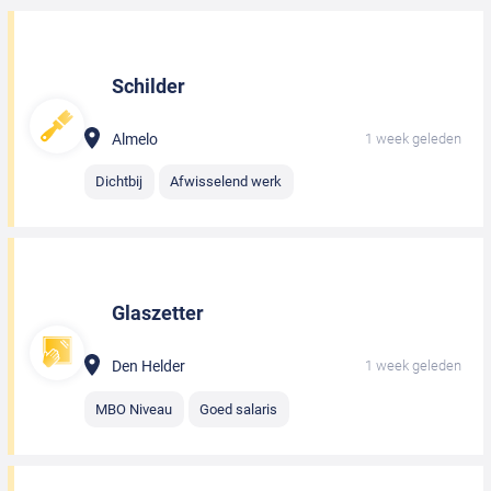
Schilder
Almelo
1 week geleden
Dichtbij
Afwisselend werk
Glaszetter
Den Helder
1 week geleden
MBO Niveau
Goed salaris