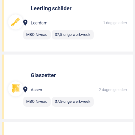
Leerling schilder
Leerdam
1 dag geleden
MBO Niveau
37,5-urige werkweek
Glaszetter
Assen
2 dagen geleden
MBO Niveau
37,5-urige werkweek