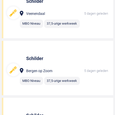
Schilder
Veenendaal
5 dagen geleden
MBO Niveau
37,5-urige werkweek
Schilder
Bergen op Zoom
5 dagen geleden
MBO Niveau
37,5-urige werkweek