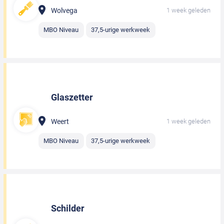
Wolvega
1 week geleden
MBO Niveau
37,5-urige werkweek
Glaszetter
Weert
1 week geleden
MBO Niveau
37,5-urige werkweek
Schilder