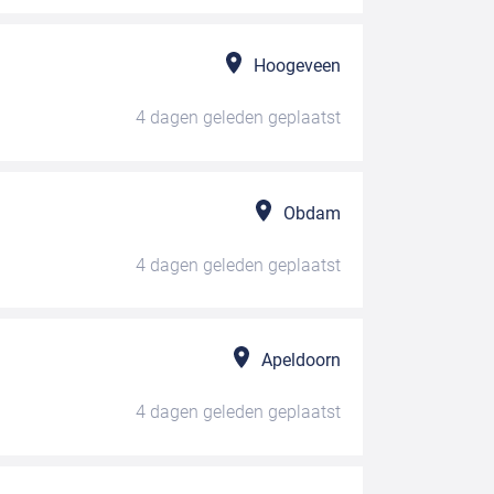
Hoogeveen
4 dagen geleden
geplaatst
Obdam
4 dagen geleden
geplaatst
Apeldoorn
4 dagen geleden
geplaatst