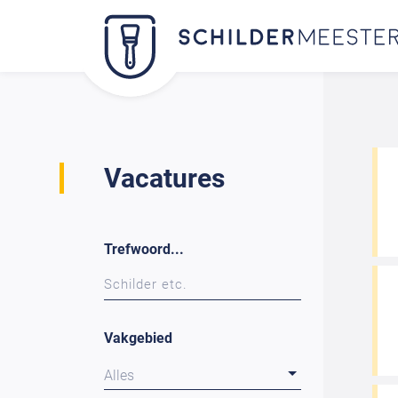
Vacatures
Trefwoord...
Vakgebied
Alles