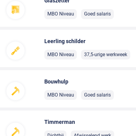
Glaszetter
MBO Niveau
Goed salaris
Leerling schilder
MBO Niveau
37,5-urige werkweek
Bouwhulp
MBO Niveau
Goed salaris
Timmerman
Dichtbij
Afwisselend werk