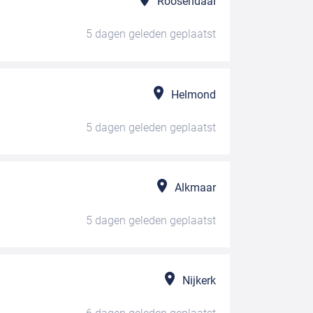
Roosendaal
5 dagen geleden
geplaatst
Helmond
5 dagen geleden
geplaatst
Alkmaar
5 dagen geleden
geplaatst
Nijkerk