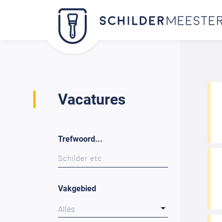
Vacatures
Trefwoord...
Vakgebied
Alles