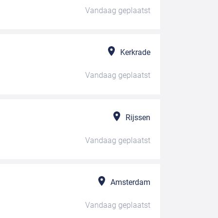
Vandaag
geplaatst
Kerkrade
Vandaag
geplaatst
Rijssen
Vandaag
geplaatst
Amsterdam
Vandaag
geplaatst