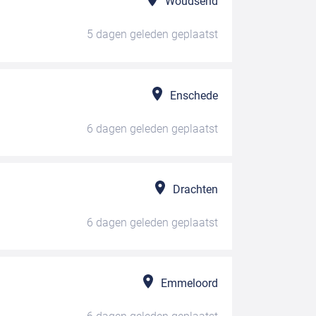
Woudsend
5 dagen geleden
geplaatst
Enschede
6 dagen geleden
geplaatst
Drachten
6 dagen geleden
geplaatst
Emmeloord