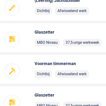
(Leerling) Jachtschilder
Dichtbij
Afwisselend werk
Glaszetter
MBO Niveau
37,5-urige werkweek
Voorman timmerman
Dichtbij
Afwisselend werk
Glaszetter
MBO Niveau
37,5-urige werkweek