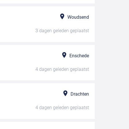
Woudsend
3 dagen geleden
geplaatst
Enschede
4 dagen geleden
geplaatst
Drachten
4 dagen geleden
geplaatst