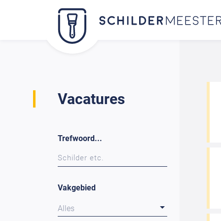
Vacatures
Trefwoord...
Vakgebied
Alles