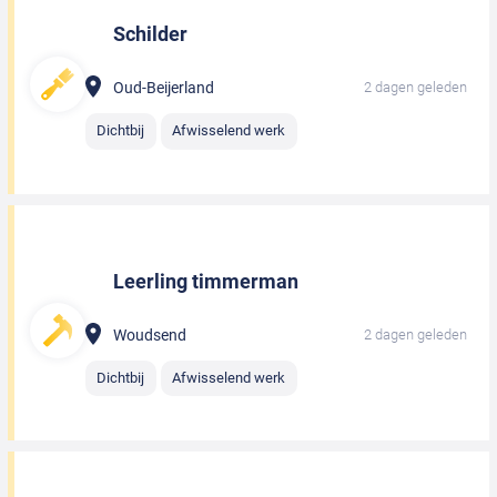
Schilder
Oud-Beijerland
2 dagen geleden
Dichtbij
Afwisselend werk
Leerling timmerman
Woudsend
2 dagen geleden
Dichtbij
Afwisselend werk