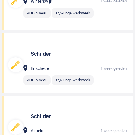
Winterswijk
1 week geleden
MBO Niveau
37,5-urige werkweek
Schilder
Enschede
1 week geleden
MBO Niveau
37,5-urige werkweek
Schilder
Almelo
1 week geleden