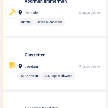
Voorman timmerman
Rosmalen
5 dagen geleden
Dichtbij
Afwisselend werk
Glaszetter
Leerdam
5 dagen geleden
MBO Niveau
37,5-urige werkweek