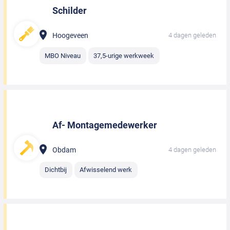
Schilder
Hoogeveen
4 dagen geleden
MBO Niveau
37,5-urige werkweek
Af- Montagemedewerker
Obdam
4 dagen geleden
Dichtbij
Afwisselend werk