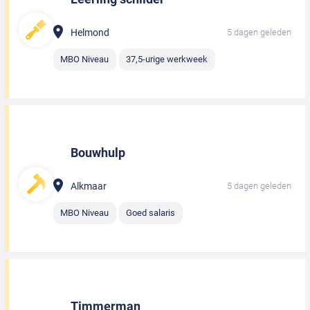
Helmond
5 dagen geleden
MBO Niveau
37,5-urige werkweek
Bouwhulp
Alkmaar
5 dagen geleden
MBO Niveau
Goed salaris
Timmerman