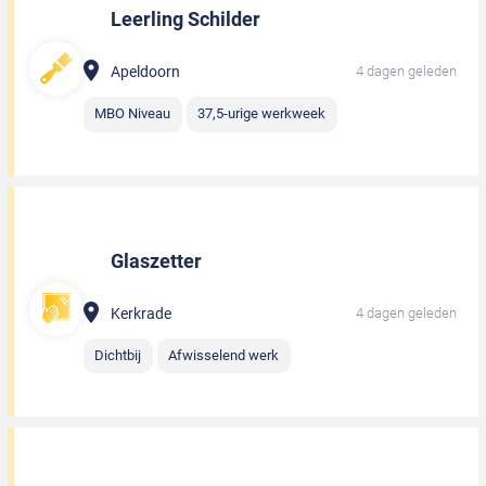
Leerling Schilder
Apeldoorn
4 dagen geleden
MBO Niveau
37,5-urige werkweek
Glaszetter
Kerkrade
4 dagen geleden
Dichtbij
Afwisselend werk