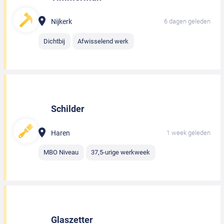
Nijkerk
6 dagen geleden
Dichtbij
Afwisselend werk
Schilder
Haren
1 week geleden
MBO Niveau
37,5-urige werkweek
Glaszetter