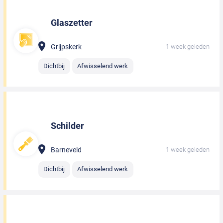
Glaszetter
Grijpskerk
1 week geleden
Dichtbij
Afwisselend werk
Schilder
Barneveld
1 week geleden
Dichtbij
Afwisselend werk