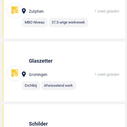
Zutphen
1 week geleden
MBO Niveau
37,5-urige werkweek
Glaszetter
Groningen
1 week geleden
Dichtbij
Afwisselend werk
Schilder