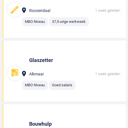
Roosendaal
1 week geleden
MBO Niveau
37,5-urige werkweek
Glaszetter
Alkmaar
1 week geleden
MBO Niveau
Goed salaris
Bouwhulp