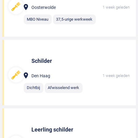
Oosterwolde
1 week geleden
MBO Niveau
37,5-urige werkweek
Schilder
Den Haag
1 week geleden
Dichtbij
Afwisselend werk
Leerling schilder