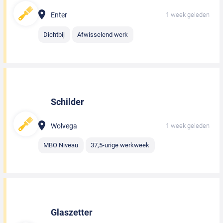
Enter
1 week geleden
Dichtbij
Afwisselend werk
Schilder
Wolvega
1 week geleden
MBO Niveau
37,5-urige werkweek
Glaszetter