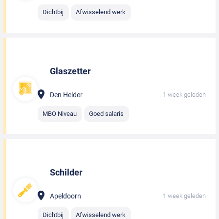
Dichtbij
Afwisselend werk
Glaszetter
Den Helder
1 week geleden
MBO Niveau
Goed salaris
Schilder
Apeldoorn
1 week geleden
Dichtbij
Afwisselend werk