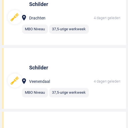
Schilder
Drachten
4 dagen geleden
MBO Niveau
37,5-urige werkweek
Schilder
Veenendaal
4 dagen geleden
MBO Niveau
37,5-urige werkweek