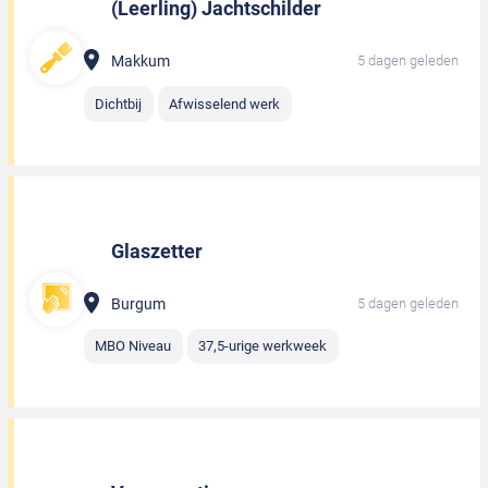
(Leerling) Jachtschilder
Makkum
5 dagen geleden
Dichtbij
Afwisselend werk
Glaszetter
Burgum
5 dagen geleden
MBO Niveau
37,5-urige werkweek