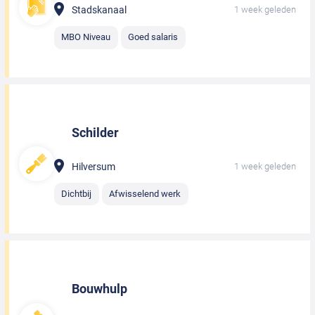
Stadskanaal
1 week geleden
MBO Niveau
Goed salaris
Schilder
Hilversum
1 week geleden
Dichtbij
Afwisselend werk
Bouwhulp