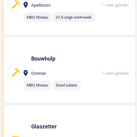
Apeldoorn
1 week geleden
MBO Niveau
37,5-urige werkweek
Bouwhulp
Ommen
1 week geleden
MBO Niveau
Goed salaris
Glaszetter