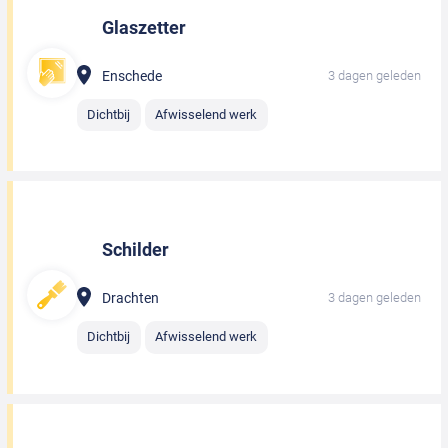
Glaszetter
Enschede
3 dagen geleden
Dichtbij
Afwisselend werk
Schilder
Drachten
3 dagen geleden
Dichtbij
Afwisselend werk