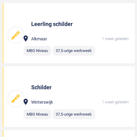
Leerling schilder
Alkmaar
1 week geleden
MBO Niveau
37,5-urige werkweek
Schilder
Winterswijk
1 week geleden
MBO Niveau
37,5-urige werkweek