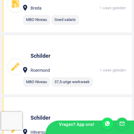
Breda
1 week geleden
MBO Niveau
Goed salaris
Schilder
Roermond
1 week geleden
MBO Niveau
37,5-urige werkweek
Schilder
Vragen? App ons!
Hilversum
1 week geleden