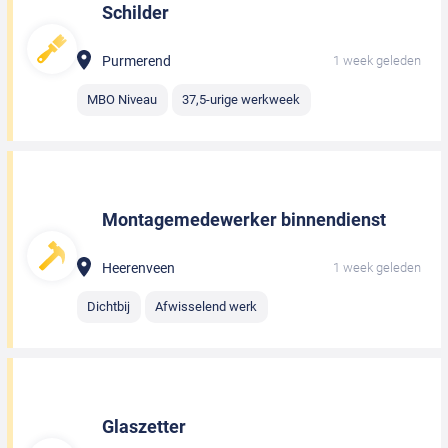
Schilder
Purmerend
1 week geleden
MBO Niveau
37,5-urige werkweek
Montagemedewerker binnendienst
Heerenveen
1 week geleden
Dichtbij
Afwisselend werk
Glaszetter