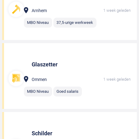
Arnhem
1 week geleden
MBO Niveau
37,5-urige werkweek
Glaszetter
Ommen
1 week geleden
MBO Niveau
Goed salaris
Schilder