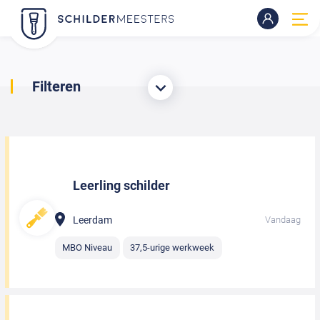
Filteren
Leerling schilder
Leerdam
Vandaag
MBO Niveau
37,5-urige werkweek