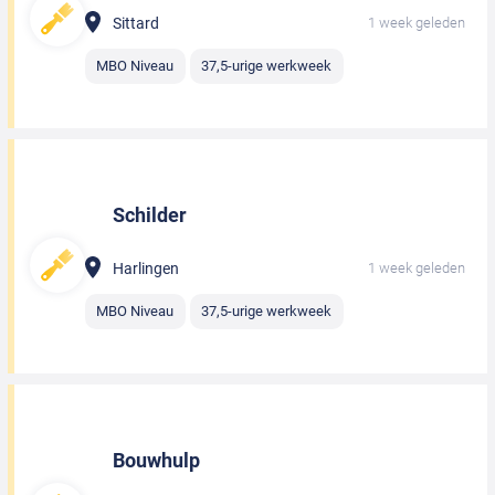
Sittard
1 week geleden
MBO Niveau
37,5-urige werkweek
Schilder
Harlingen
1 week geleden
MBO Niveau
37,5-urige werkweek
Bouwhulp