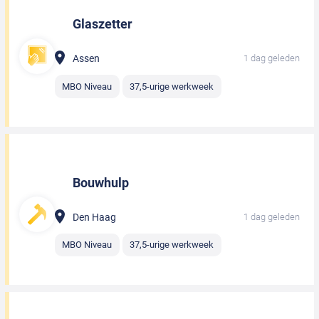
Glaszetter
Assen
1 dag geleden
MBO Niveau
37,5-urige werkweek
Bouwhulp
Den Haag
1 dag geleden
MBO Niveau
37,5-urige werkweek