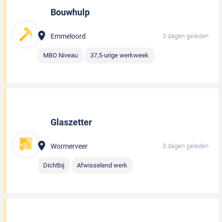
Bouwhulp
Emmeloord
3 dagen geleden
MBO Niveau
37,5-urige werkweek
Glaszetter
Wormerveer
3 dagen geleden
Dichtbij
Afwisselend werk