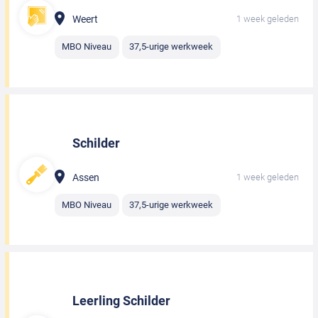
Weert
1 week geleden
MBO Niveau
37,5-urige werkweek
Schilder
Assen
1 week geleden
MBO Niveau
37,5-urige werkweek
Leerling Schilder