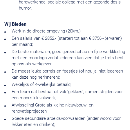
hardwerkende, sociale collega met een gezonde dosis
humor.
Wij Bieden
Werk in de directe omgeving (20km.);
Een salaris van € 2852,- (starter) tot aan € 3756,- (ervaren)
per maand;
De beste materialen, goed gereedschap en fijne werkkleding
met een mooi logo zodat iedereen kan zien dat je trots bent
op ons als werkgever;
De meest leuke borrels en feestjes (of nou ja, niet iedereen
kan deze nog herinneren);
Wekelijks of 4-wekelijks betaald;
Een team dat bestaat uit vak ‘gekkies’, samen strijden voor
een mooi stuk vakwerk;
Afwisseling! Grote als kleine nieuwbouw- en
renovatieprojecten;
Goede secundaire arbeidsvoorwaarden (ander woord voor
lekker eten en drinken);