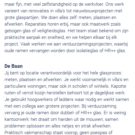
maar fijn, met veel zelfstandigheid op de werkvloer. Ons werk
varieert van renovaties in villa’s tot nieuwbouwprojecten met
grote glaspartijen. We doen alles zelf: meten, plaatsen en
afwerken. Reparaties horen erbij, maar ook maatwerk zoals
gebogen glas of veiligheidsglas. Het team staat bekend om zijn
praktische aanpak en snelheid, en we helpen elkaar bij elk
project. Vaak werken we aan verduurzamingsprojecten, waarbij
oude ramen vervangen worden door isolatieglas of HR++ glas.
De Baan
Jij bent op locatie verantwoordelijk voor het hele glasproces:
meten, plaatsen en afwerken. Je werkt voornamelijk in villa’s en
particuliere woningen, maar ook in scholen of winkels. Kapotte
ruiten of verrot kozijn herstellen behoort tot je dagelijkse werk.
Je gebruikt hoogwerkers of ladders waar nodig en werkt samen
met een collega aan grotere projecten. Bij verduurzaming
vervang je oude ramen door dubbel- of HR++ glas. Er is weinig
kantoorwerk: het draait om handen uit de mouwen, samen
problemen oplossen en alles netjes en strak afwerken.
Praktisch vakmanschap staat voorop, geen poespas of