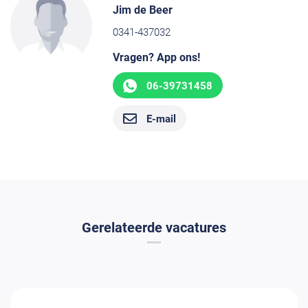
Jim de Beer
0341-437032
Vragen? App ons!
06-39731458
E-mail
Gerelateerde vacatures