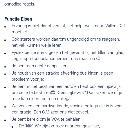
onnodige regels.
Functie Eisen
Ervaring is niet direct vereist, het helpt wel, maar: Willen! Dat
moet je!;
Ook starters worden daarom uitgenodigd om te reageren,
het vak kunnen we je leren!;
Fysiek ben je sterk, gezien het gewicht bij het tillen van glas,
zeg je sportschoolabonnement dus maar op 😉;
Je bent een echte aanpakker;
Je houdt van een strakke afwerking dus kitten is geen
probleem voor je;
Je bent in het bezit van een auto en hebt ook een rijbewijs
om deze te besturen😊. Geen rijbewijs? Dan kijken we of je
mee kan rijden met een collega.
We zoeken een hardwerkende, sociale collega die in is voor
een grapje. Een C.V. zegt ons niet zoveel.
Je bent bereid om je VCA te behalen;
De ‘klik’: We zijn op zoek naar een gezellige,