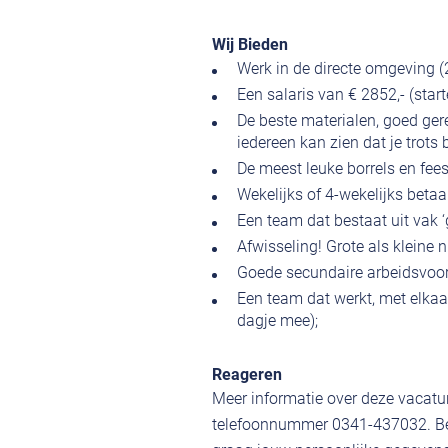
Wij Bieden
Werk in de directe omgeving (
Een salaris van € 2852,- (star
De beste materialen, goed ge
iedereen kan zien dat je trots
De meest leuke borrels en fees
Wekelijks of 4-wekelijks betaa
Een team dat bestaat uit vak 
Afwisseling! Grote als kleine
Goede secundaire arbeidsvoor
Een team dat werkt, met elkaar
dagje mee);
Reageren
Meer informatie over deze vacatur
telefoonnummer 0341-437032. Ben