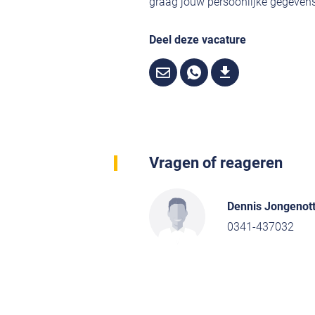
graag jouw persoonlijke gegevens,
Deel deze vacature
Vragen of reageren
Dennis Jongenot
0341-437032