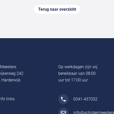
Terug naar overzicht
rMeesters
Op werkdagen zijn wij
ijkerweg 242
bereikbaar van 08:00
 Harderwijk
uur tot 17:00 uur.
nfo links
0341-437032
info@schildermeesters