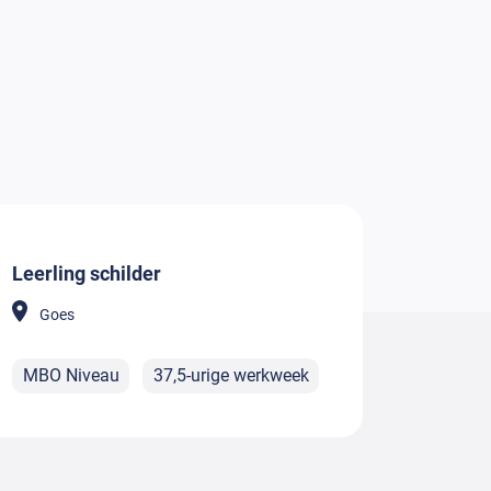
Leerling schilder
Goes
MBO Niveau
37,5-urige werkweek