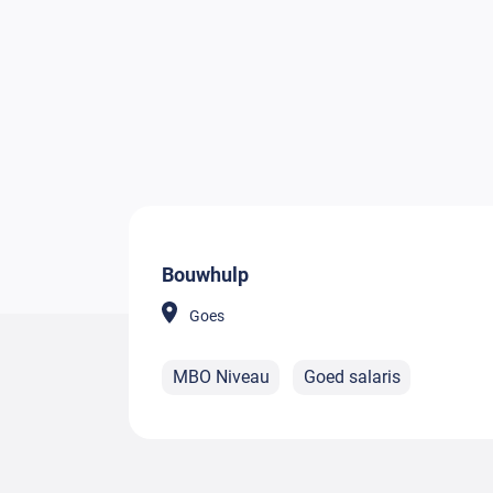
Bouwhulp
Goes
MBO Niveau
Goed salaris