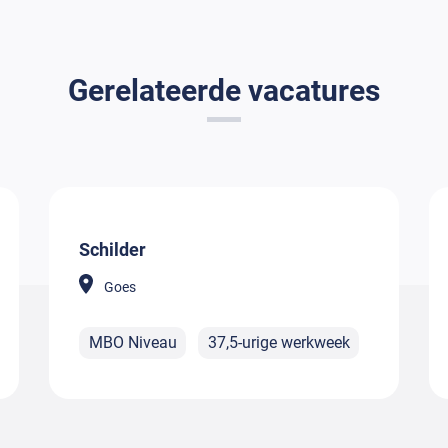
Gerelateerde vacatures
Schilder
Goes
MBO Niveau
37,5-urige werkweek