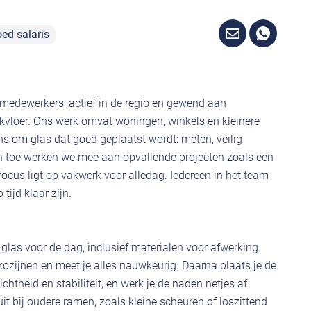
ed salaris
5 medewerkers, actief in de regio en gewend aan
kvloer. Ons werk omvat woningen, winkels en kleinere
ons om glas dat goed geplaatst wordt: meten, veilig
en toe werken we mee aan opvallende projecten zoals een
ocus ligt op vakwerk voor alledag. Iedereen in het team
tijd klaar zijn.
 glas voor de dag, inclusief materialen voor afwerking.
e kozijnen en meet je alles nauwkeurig. Daarna plaats je de
chtheid en stabiliteit, en werk je de naden netjes af.
uit bij oudere ramen, zoals kleine scheuren of loszittend