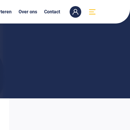
teren
Over ons
Contact