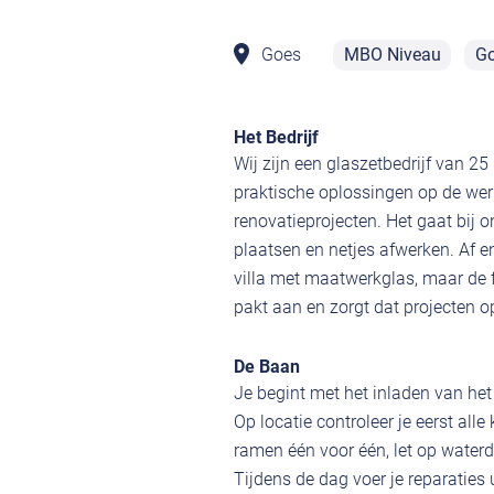
Goes
MBO Niveau
Go
Het Bedrijf
Wij zijn een glaszetbedrijf van 2
praktische oplossingen op de wer
renovatieprojecten. Het gaat bij 
plaatsen en netjes afwerken. Af 
villa met maatwerkglas, maar de f
pakt aan en zorgt dat projecten op 
De Baan
Je begint met het inladen van het
Op locatie controleer je eerst all
ramen één voor één, let op waterdi
Tijdens de dag voer je reparaties 