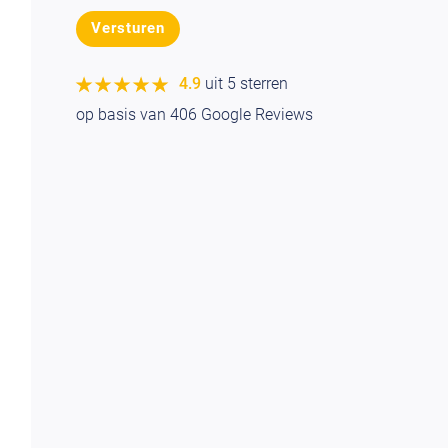
★★★★★
★★★★★
4.9
uit 5 sterren
op basis van
406
Google Reviews