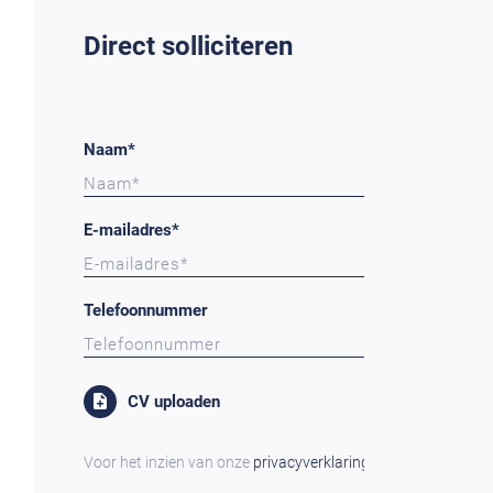
Direct solliciteren
Naam*
E-mailadres*
Telefoonnummer
CV uploaden
Voor het inzien van onze
privacyverklaring