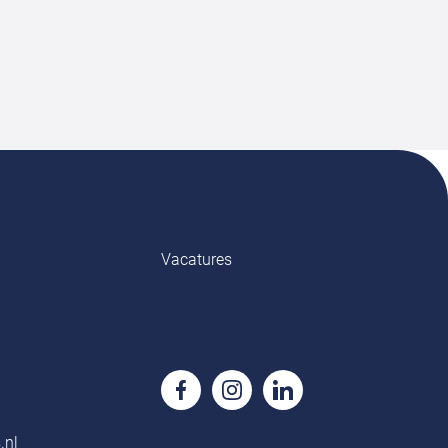
Vacatures
.nl