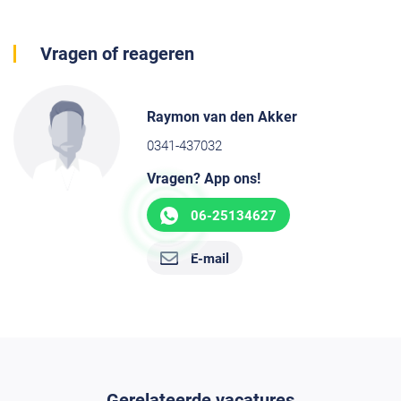
Vragen of reageren
Raymon van den Akker
0341-437032
Vragen? App ons!
06-25134627
E-mail
Gerelateerde vacatures