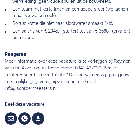
werkkleding (geen oude spullen uit de bouwkeet).
Een team met korte lijnen en een goede sfeer (we lachen,
maar we werken ook).
Bonus: koffie die niet naar slootwater smaakt ☕😉
Een salaris van € 2945,- (starter) tot aan € 3588,- (ervaren)
per maand.
Reageren
Meer informatie over deze vacature is te verkrijgen bij Raymon
van den Akker op telefoonnummer 0341-437032. Ben je
geïnteresseerd in deze functie? Dan ontvangen wij graag jouw
persoonlijke gegevens, bij voorkeur per e-mail:
info@schildermeesters.nl
Deel deze vacature