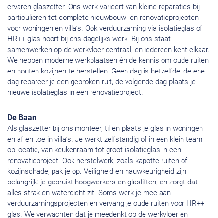
ervaren glaszetter. Ons werk varieert van kleine reparaties bij
particulieren tot complete nieuwbouw- en renovatieprojecten
voor woningen en villa’s. Ook verduurzaming via isolatieglas of
HR++ glas hoort bij ons dagelijks werk. Bij ons staat
samenwerken op de werkvloer centraal, en iedereen kent elkaar.
We hebben moderne werkplaatsen én de kennis om oude ruiten
en houten kozijnen te herstellen. Geen dag is hetzelfde: de ene
dag repareer je een gebroken ruit, de volgende dag plaats je
nieuwe isolatieglas in een renovatieproject.
De Baan
Als glaszetter bij ons monteer, til en plaats je glas in woningen
en af en toe in villa’s. Je werkt zelfstandig of in een klein team
op locatie, van keukenraam tot groot isolatieglas in een
renovatieproject. Ook herstelwerk, zoals kapotte ruiten of
kozijnschade, pak je op. Veiligheid en nauwkeurigheid zijn
belangrijk: je gebruikt hoogwerkers en glasliften, en zorgt dat
alles strak en waterdicht zit. Soms werk je mee aan
verduurzamingsprojecten en vervang je oude ruiten voor HR++
glas. We verwachten dat je meedenkt op de werkvloer en