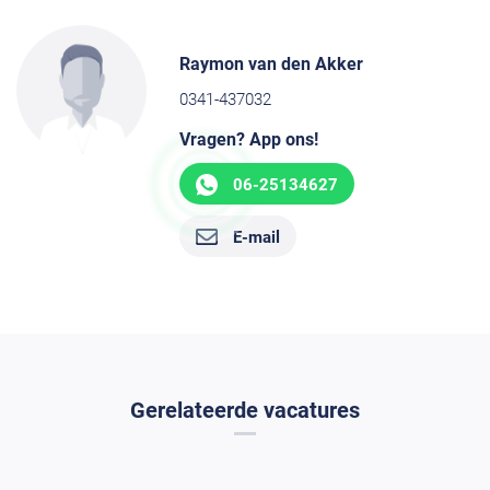
Raymon van den Akker
0341-437032
Vragen? App ons!
06-25134627
E-mail
Gerelateerde vacatures