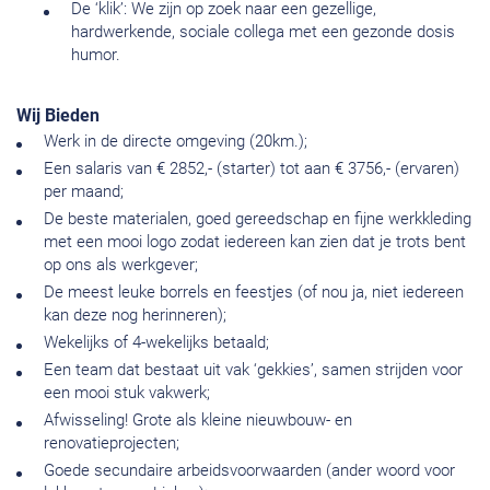
De ‘klik’: We zijn op zoek naar een gezellige,
hardwerkende, sociale collega met een gezonde dosis
humor.
Wij Bieden
Werk in de directe omgeving (20km.);
Een salaris van € 2852,- (starter) tot aan € 3756,- (ervaren)
per maand;
De beste materialen, goed gereedschap en fijne werkkleding
met een mooi logo zodat iedereen kan zien dat je trots bent
op ons als werkgever;
De meest leuke borrels en feestjes (of nou ja, niet iedereen
kan deze nog herinneren);
Wekelijks of 4-wekelijks betaald;
Een team dat bestaat uit vak ‘gekkies’, samen strijden voor
een mooi stuk vakwerk;
Afwisseling! Grote als kleine nieuwbouw- en
renovatieprojecten;
Goede secundaire arbeidsvoorwaarden (ander woord voor