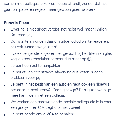
samen met collega’s elke klus netjes afrondt, zonder dat het
gaat om papieren regels, maar gewoon goed vakwerk.
Functie Eisen
Ervaring is niet direct vereist, het helpt wel, maar : Willen!
Dat moet je!;
Ook starters worden daarom uitgenodigd om te reageren,
het vak kunnen we je leren!;
Fysiek ben je sterk, gezien het gewicht bij het tillen van glas,
zeg je sportschoolabonnement dus maar op 😉;
Je bent een echte aanpakker;
Je houdt van een strakke afwerking dus kitten is geen
probleem voor je;
Je bent in het bezit van een auto en hebt ook een rijbewijs
om deze te besturen😊. Geen rijbewijs? Dan kijken we of je
mee kan rijden met een collega.
We zoeken een hardwerkende, sociale collega die in is voor
een grapje. Een C.V. zegt ons niet zoveel.
Je bent bereid om je VCA te behalen;