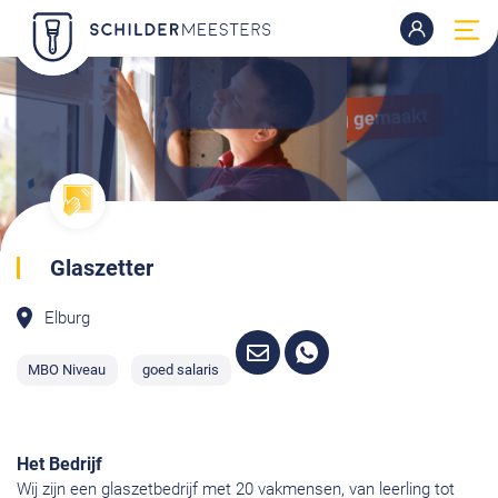
Glaszetter
Elburg
MBO Niveau
goed salaris
Het Bedrijf
Wij zijn een glaszetbedrijf met 20 vakmensen, van leerling tot