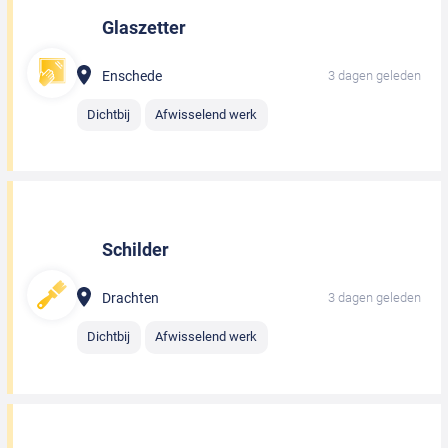
Glaszetter
Enschede
3 dagen geleden
Dichtbij
Afwisselend werk
Schilder
Drachten
3 dagen geleden
Dichtbij
Afwisselend werk