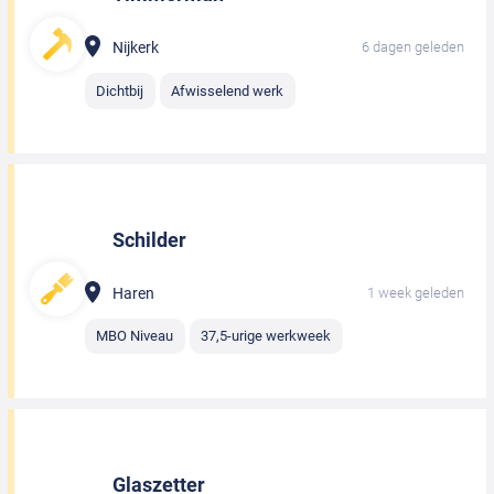
Nijkerk
6 dagen geleden
Dichtbij
Afwisselend werk
Schilder
Haren
1 week geleden
MBO Niveau
37,5-urige werkweek
Glaszetter