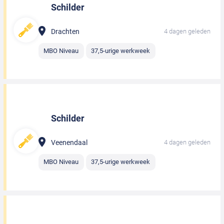
Schilder
Drachten
4 dagen geleden
MBO Niveau
37,5-urige werkweek
Schilder
Veenendaal
4 dagen geleden
MBO Niveau
37,5-urige werkweek