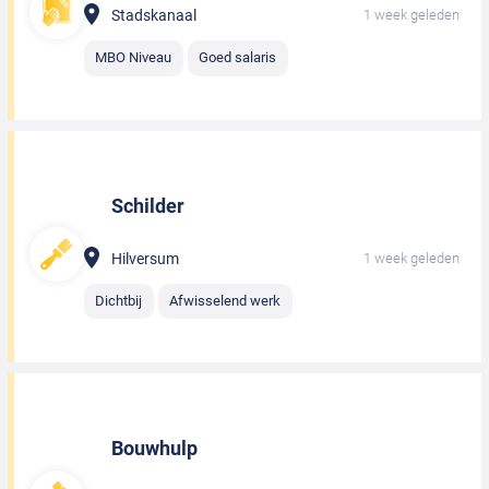
Stadskanaal
1 week geleden
MBO Niveau
Goed salaris
Schilder
Hilversum
1 week geleden
Dichtbij
Afwisselend werk
Bouwhulp