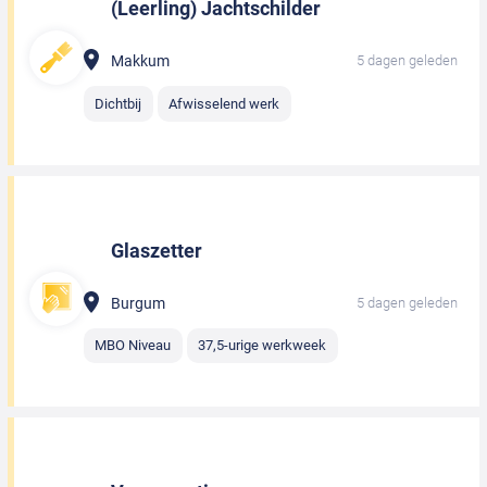
(Leerling) Jachtschilder
Makkum
5 dagen geleden
Dichtbij
Afwisselend werk
Glaszetter
Burgum
5 dagen geleden
MBO Niveau
37,5-urige werkweek