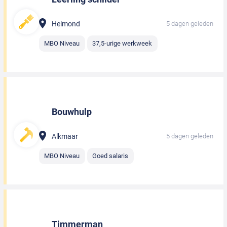
Helmond
5 dagen geleden
MBO Niveau
37,5-urige werkweek
Bouwhulp
Alkmaar
5 dagen geleden
MBO Niveau
Goed salaris
Timmerman