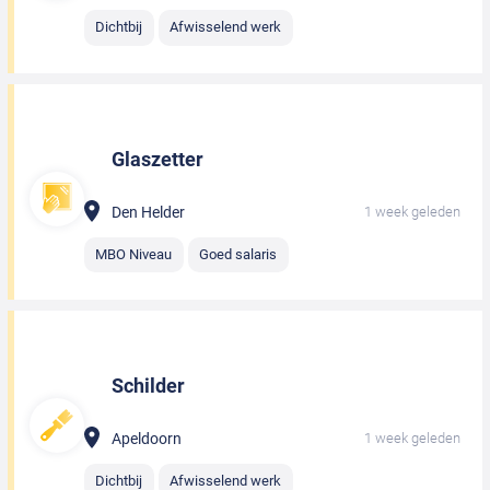
Dichtbij
Afwisselend werk
Glaszetter
Den Helder
1 week geleden
MBO Niveau
Goed salaris
Schilder
Apeldoorn
1 week geleden
Dichtbij
Afwisselend werk