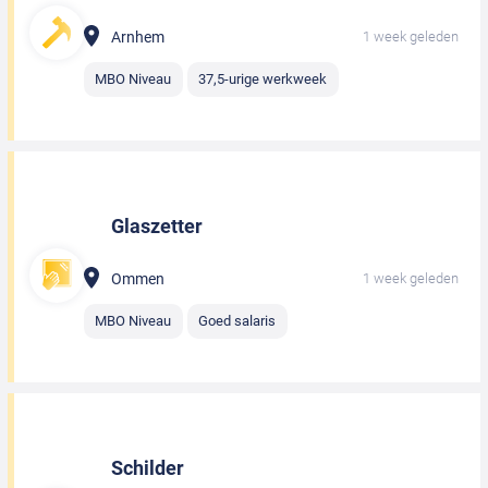
Arnhem
1 week geleden
MBO Niveau
37,5-urige werkweek
Glaszetter
Ommen
1 week geleden
MBO Niveau
Goed salaris
Schilder