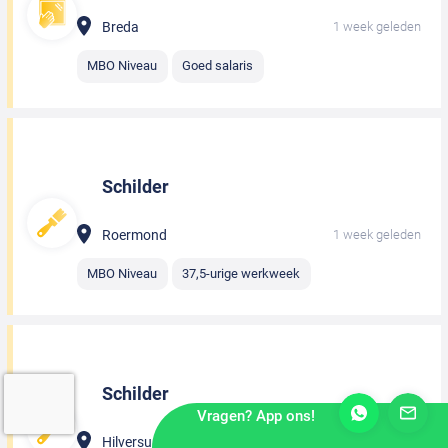
Breda
1 week geleden
MBO Niveau
Goed salaris
Schilder
Roermond
1 week geleden
MBO Niveau
37,5-urige werkweek
Schilder
Vragen? App ons!
Hilversum
1 week geleden