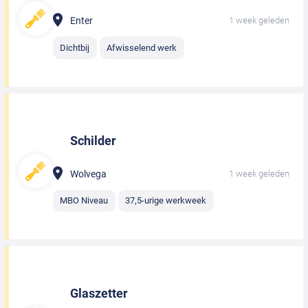
Enter
1 week geleden
Dichtbij
Afwisselend werk
Schilder
Wolvega
1 week geleden
MBO Niveau
37,5-urige werkweek
Glaszetter