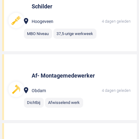
Schilder
Hoogeveen
4 dagen geleden
MBO Niveau
37,5-urige werkweek
Af- Montagemedewerker
Obdam
4 dagen geleden
Dichtbij
Afwisselend werk