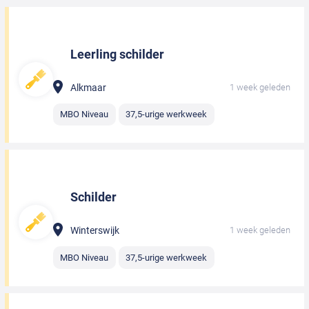
Leerling schilder
Alkmaar
1 week geleden
MBO Niveau
37,5-urige werkweek
Schilder
Winterswijk
1 week geleden
MBO Niveau
37,5-urige werkweek