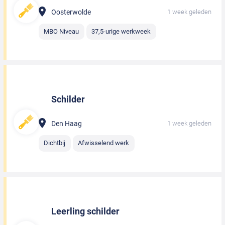
Oosterwolde
1 week geleden
MBO Niveau
37,5-urige werkweek
Schilder
Den Haag
1 week geleden
Dichtbij
Afwisselend werk
Leerling schilder