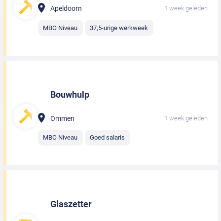
Apeldoorn
1 week geleden
MBO Niveau
37,5-urige werkweek
Bouwhulp
Ommen
1 week geleden
MBO Niveau
Goed salaris
Glaszetter