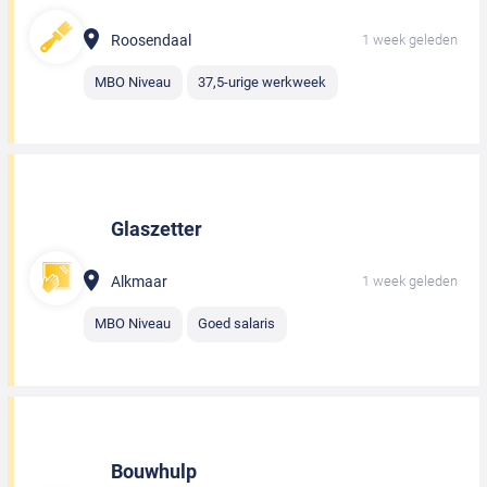
Roosendaal
1 week geleden
MBO Niveau
37,5-urige werkweek
Glaszetter
Alkmaar
1 week geleden
MBO Niveau
Goed salaris
Bouwhulp