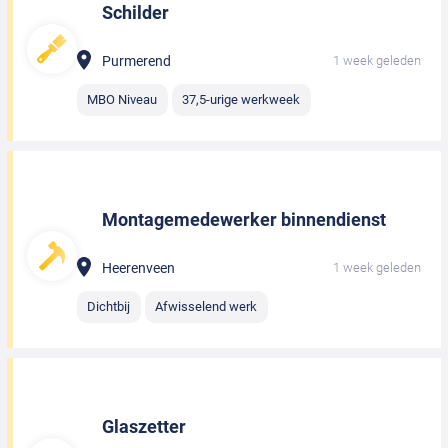
Schilder
Purmerend
1 week geleden
MBO Niveau
37,5-urige werkweek
Montagemedewerker binnendienst
Heerenveen
1 week geleden
Dichtbij
Afwisselend werk
Glaszetter