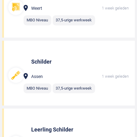
Weert
1 week geleden
MBO Niveau
37,5-urige werkweek
Schilder
Assen
1 week geleden
MBO Niveau
37,5-urige werkweek
Leerling Schilder