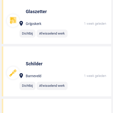
Glaszetter
Grijpskerk
1 week geleden
Dichtbij
Afwisselend werk
Schilder
Barneveld
1 week geleden
Dichtbij
Afwisselend werk