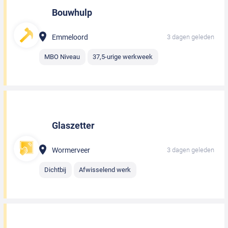
Bouwhulp
Emmeloord
3 dagen geleden
MBO Niveau
37,5-urige werkweek
Glaszetter
Wormerveer
3 dagen geleden
Dichtbij
Afwisselend werk