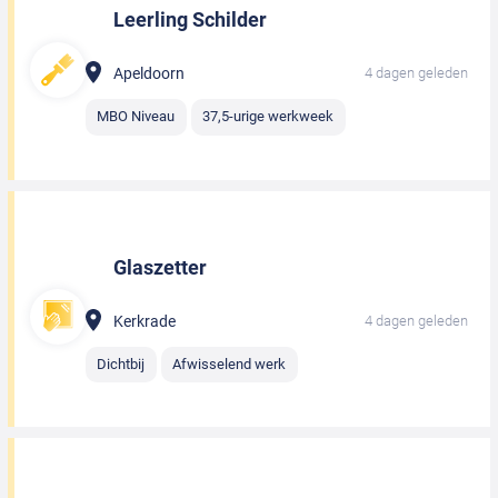
Leerling Schilder
Apeldoorn
4 dagen geleden
MBO Niveau
37,5-urige werkweek
Glaszetter
Kerkrade
4 dagen geleden
Dichtbij
Afwisselend werk