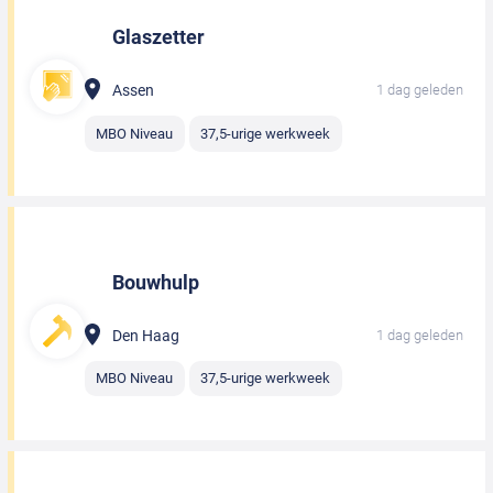
Glaszetter
Assen
1 dag geleden
MBO Niveau
37,5-urige werkweek
Bouwhulp
Den Haag
1 dag geleden
MBO Niveau
37,5-urige werkweek