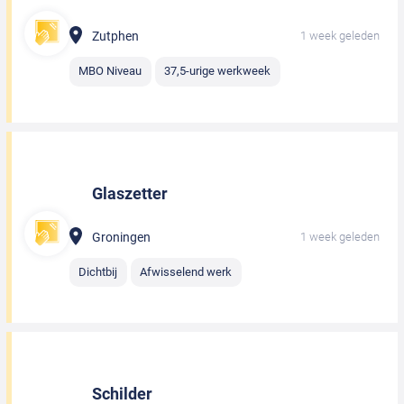
Zutphen
1 week geleden
MBO Niveau
37,5-urige werkweek
Glaszetter
Groningen
1 week geleden
Dichtbij
Afwisselend werk
Schilder