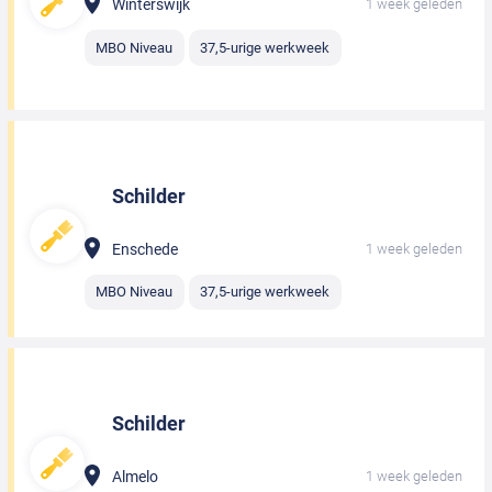
Winterswijk
1 week geleden
MBO Niveau
37,5-urige werkweek
Schilder
Enschede
1 week geleden
MBO Niveau
37,5-urige werkweek
Schilder
Almelo
1 week geleden