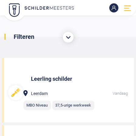
Filteren
Leerling schilder
Leerdam
Vandaag
MBO Niveau
37,5-urige werkweek