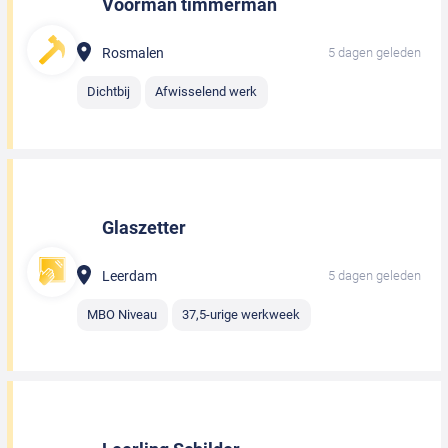
Voorman timmerman
Rosmalen
5 dagen geleden
Dichtbij
Afwisselend werk
Glaszetter
Leerdam
5 dagen geleden
MBO Niveau
37,5-urige werkweek