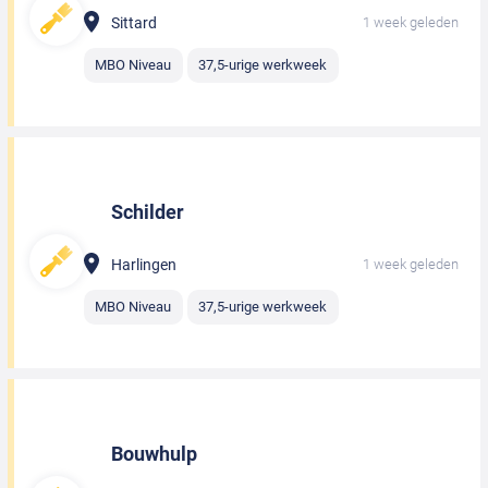
Sittard
1 week geleden
MBO Niveau
37,5-urige werkweek
Schilder
Harlingen
1 week geleden
MBO Niveau
37,5-urige werkweek
Bouwhulp