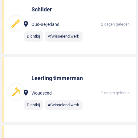
Schilder
Oud-Beijerland
2 dagen geleden
Dichtbij
Afwisselend werk
Leerling timmerman
Woudsend
2 dagen geleden
Dichtbij
Afwisselend werk