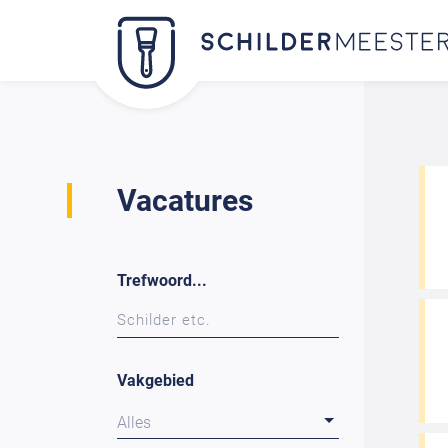
Vacatures
Trefwoord...
Vakgebied
Alles