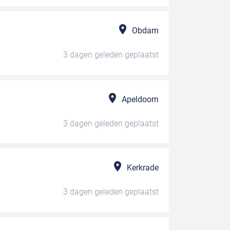
Obdam
3 dagen geleden
geplaatst
Apeldoorn
3 dagen geleden
geplaatst
Kerkrade
3 dagen geleden
geplaatst