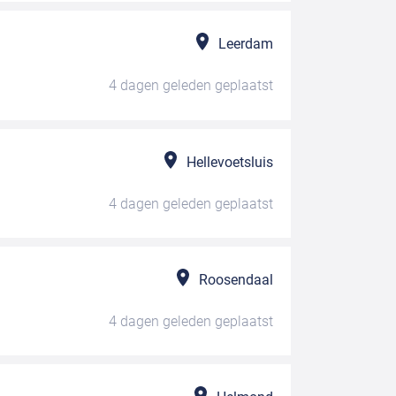
Leerdam
4 dagen geleden
geplaatst
Hellevoetsluis
4 dagen geleden
geplaatst
Roosendaal
4 dagen geleden
geplaatst