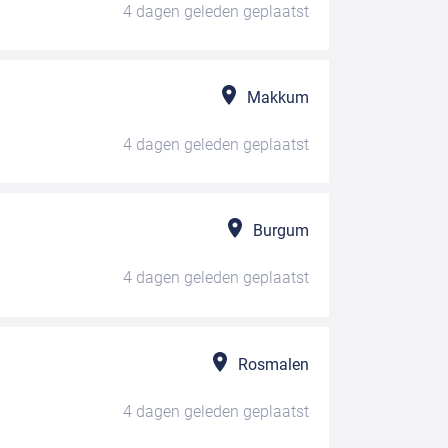
4 dagen geleden
geplaatst
Makkum
4 dagen geleden
geplaatst
Burgum
4 dagen geleden
geplaatst
Rosmalen
4 dagen geleden
geplaatst