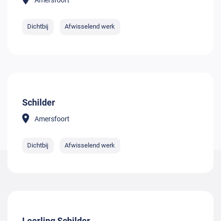
Amersfoort
Dichtbij
Afwisselend werk
Schilder
Amersfoort
Dichtbij
Afwisselend werk
Leerling Schilder