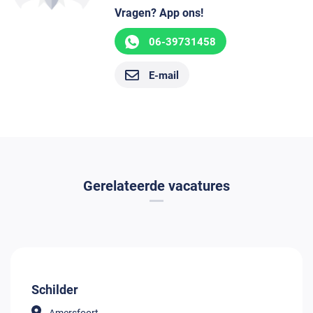
Vragen? App ons!
06-39731458
E-mail
Gerelateerde vacatures
Schilder