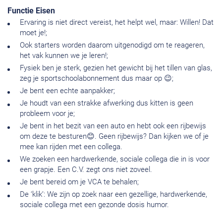
Functie Eisen
Ervaring is niet direct vereist, het helpt wel, maar: Willen! Dat
moet je!;
Ook starters worden daarom uitgenodigd om te reageren,
het vak kunnen we je leren!;
Fysiek ben je sterk, gezien het gewicht bij het tillen van glas,
zeg je sportschoolabonnement dus maar op 😉;
Je bent een echte aanpakker;
Je houdt van een strakke afwerking dus kitten is geen
probleem voor je;
Je bent in het bezit van een auto en hebt ook een rijbewijs
om deze te besturen😊. Geen rijbewijs? Dan kijken we of je
mee kan rijden met een collega.
We zoeken een hardwerkende, sociale collega die in is voor
een grapje. Een C.V. zegt ons niet zoveel.
Je bent bereid om je VCA te behalen;
De ‘klik’: We zijn op zoek naar een gezellige, hardwerkende,
sociale collega met een gezonde dosis humor.