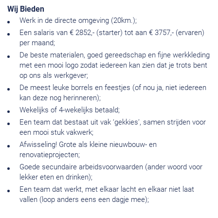
Wij Bieden
Werk in de directe omgeving (20km.);
Een salaris van € 2852,- (starter) tot aan € 3757,- (ervaren)
per maand;
De beste materialen, goed gereedschap en fijne werkkleding
met een mooi logo zodat iedereen kan zien dat je trots bent
op ons als werkgever;
De meest leuke borrels en feestjes (of nou ja, niet iedereen
kan deze nog herinneren);
Wekelijks of 4-wekelijks betaald;
Een team dat bestaat uit vak ‘gekkies’, samen strijden voor
een mooi stuk vakwerk;
Afwisseling! Grote als kleine nieuwbouw- en
renovatieprojecten;
Goede secundaire arbeidsvoorwaarden (ander woord voor
lekker eten en drinken);
Een team dat werkt, met elkaar lacht en elkaar niet laat
vallen (loop anders eens een dagje mee);