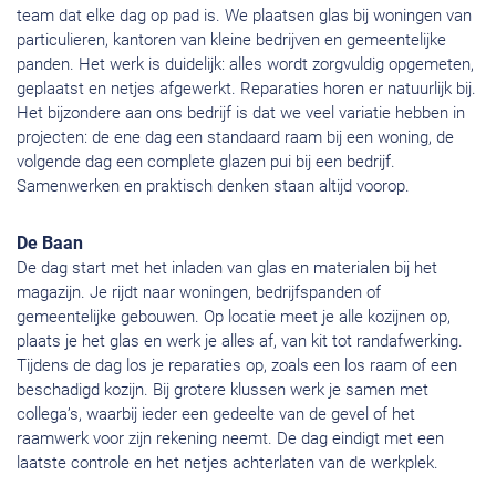
team dat elke dag op pad is. We plaatsen glas bij woningen van
particulieren, kantoren van kleine bedrijven en gemeentelijke
panden. Het werk is duidelijk: alles wordt zorgvuldig opgemeten,
geplaatst en netjes afgewerkt. Reparaties horen er natuurlijk bij.
Het bijzondere aan ons bedrijf is dat we veel variatie hebben in
projecten: de ene dag een standaard raam bij een woning, de
volgende dag een complete glazen pui bij een bedrijf.
Samenwerken en praktisch denken staan altijd voorop.
De Baan
De dag start met het inladen van glas en materialen bij het
magazijn. Je rijdt naar woningen, bedrijfspanden of
gemeentelijke gebouwen. Op locatie meet je alle kozijnen op,
plaats je het glas en werk je alles af, van kit tot randafwerking.
Tijdens de dag los je reparaties op, zoals een los raam of een
beschadigd kozijn. Bij grotere klussen werk je samen met
collega’s, waarbij ieder een gedeelte van de gevel of het
raamwerk voor zijn rekening neemt. De dag eindigt met een
laatste controle en het netjes achterlaten van de werkplek.