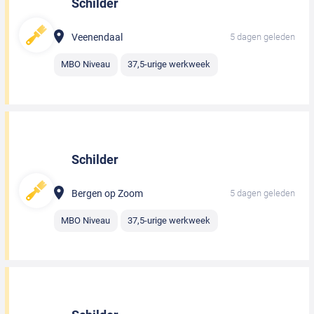
Schilder
Veenendaal
5 dagen geleden
MBO Niveau
37,5-urige werkweek
Schilder
Bergen op Zoom
5 dagen geleden
MBO Niveau
37,5-urige werkweek