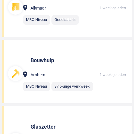
Alkmaar
1 week geleden
MBO Niveau
Goed salaris
Bouwhulp
Arnhem
1 week geleden
MBO Niveau
37,5-urige werkweek
Glaszetter