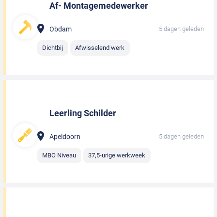
Af- Montagemedewerker
Obdam
5 dagen geleden
Dichtbij
Afwisselend werk
Leerling Schilder
Apeldoorn
5 dagen geleden
MBO Niveau
37,5-urige werkweek