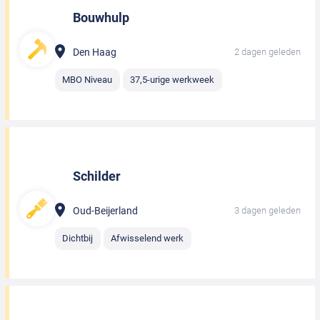
Bouwhulp
Den Haag
2 dagen geleden
MBO Niveau
37,5-urige werkweek
Schilder
Oud-Beijerland
3 dagen geleden
Dichtbij
Afwisselend werk