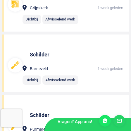
Grijpskerk
1 week geleden
Dichtbij
Afwisselend werk
Schilder
Barneveld
1 week geleden
Dichtbij
Afwisselend werk
Schilder
Vragen? App ons!
Purmerend
1 week geleden