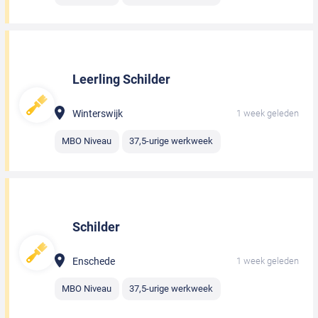
Leerling Schilder
Winterswijk
1 week geleden
MBO Niveau
37,5-urige werkweek
Schilder
Enschede
1 week geleden
MBO Niveau
37,5-urige werkweek