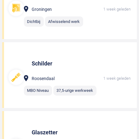
Groningen
1 week geleden
Dichtbij
Afwisselend werk
Schilder
Roosendaal
1 week geleden
MBO Niveau
37,5-urige werkweek
Glaszetter