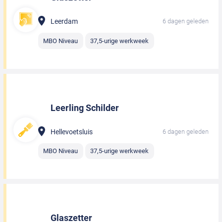
Leerdam
6 dagen geleden
MBO Niveau
37,5-urige werkweek
Leerling Schilder
Hellevoetsluis
6 dagen geleden
MBO Niveau
37,5-urige werkweek
Glaszetter