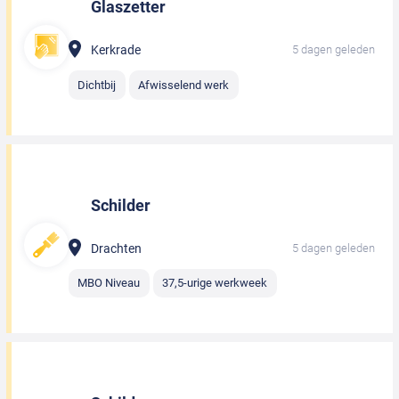
Glaszetter
Kerkrade
5 dagen geleden
Dichtbij
Afwisselend werk
Schilder
Drachten
5 dagen geleden
MBO Niveau
37,5-urige werkweek