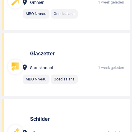
Ommen
1 week geleden
MBO Niveau
Goed salaris
Glaszetter
Stadskanaal
1 week geleden
MBO Niveau
Goed salaris
Schilder