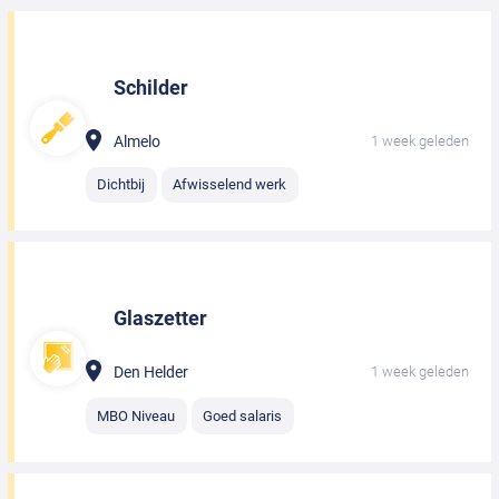
Schilder
Almelo
1 week geleden
Dichtbij
Afwisselend werk
Glaszetter
Den Helder
1 week geleden
MBO Niveau
Goed salaris