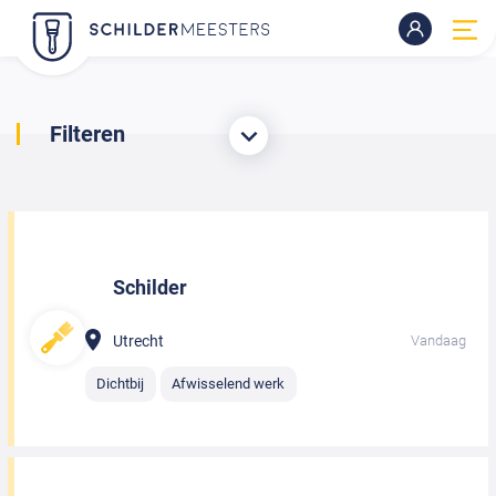
Filteren
Schilder
Utrecht
Vandaag
Dichtbij
Afwisselend werk