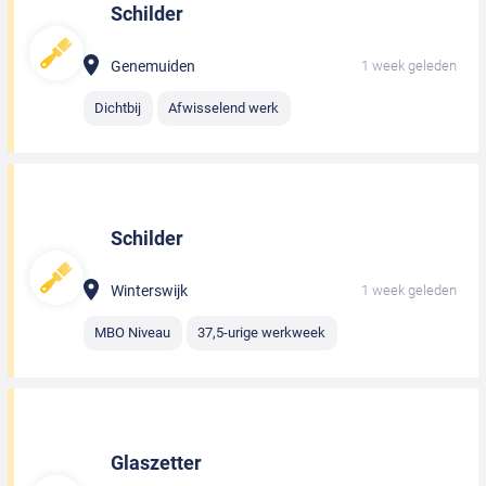
Schilder
Genemuiden
1 week geleden
Dichtbij
Afwisselend werk
Schilder
Winterswijk
1 week geleden
MBO Niveau
37,5-urige werkweek
Glaszetter