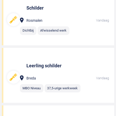
Schilder
Rosmalen
Vandaag
Dichtbij
Afwisselend werk
Leerling schilder
Breda
Vandaag
MBO Niveau
37,5-urige werkweek