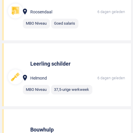
Roosendaal
6 dagen geleden
MBO Niveau
Goed salaris
Leerling schilder
Helmond
6 dagen geleden
MBO Niveau
37,5-urige werkweek
Bouwhulp