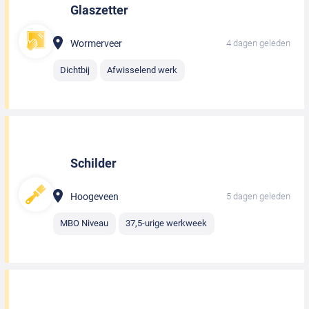
Glaszetter
Wormerveer
4 dagen geleden
Dichtbij
Afwisselend werk
Schilder
Hoogeveen
5 dagen geleden
MBO Niveau
37,5-urige werkweek