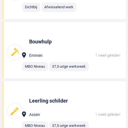
Dichtbij
Afwisselend werk
Bouwhulp
Emmen
1 week geleden
MBO Niveau
37,5-urige werkweek
Leerling schilder
Assen
1 week geleden
MBO Niveau
37,5-urige werkweek