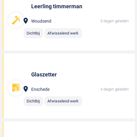
Leerling timmerman
Woudsend
3 dagen geleden
Dichtbij
Afwisselend werk
Glaszetter
Enschede
4 dagen geleden
Dichtbij
Afwisselend werk