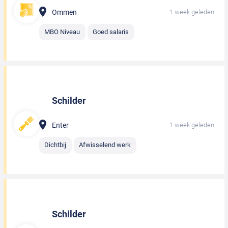
Ommen
1 week geleden
MBO Niveau
Goed salaris
Schilder
Enter
1 week geleden
Dichtbij
Afwisselend werk
Schilder