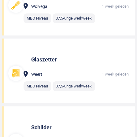
Wolvega
1 week geleden
MBO Niveau
37,5-urige werkweek
Glaszetter
Weert
1 week geleden
MBO Niveau
37,5-urige werkweek
Schilder