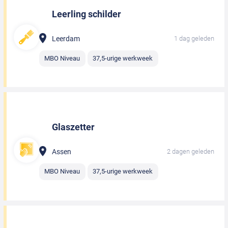
Leerling schilder
Leerdam
1 dag geleden
MBO Niveau
37,5-urige werkweek
Glaszetter
Assen
2 dagen geleden
MBO Niveau
37,5-urige werkweek