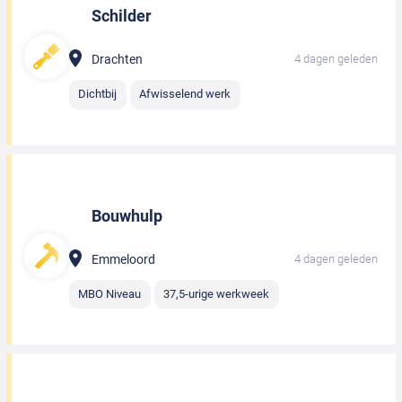
Schilder
Drachten
4 dagen geleden
Dichtbij
Afwisselend werk
Bouwhulp
Emmeloord
4 dagen geleden
MBO Niveau
37,5-urige werkweek