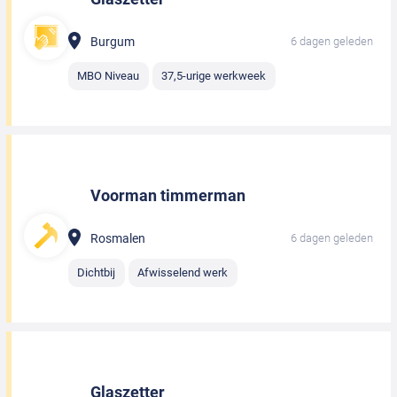
Burgum
6 dagen geleden
MBO Niveau
37,5-urige werkweek
Voorman timmerman
Rosmalen
6 dagen geleden
Dichtbij
Afwisselend werk
Glaszetter