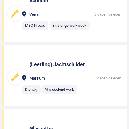
Schilder
Venlo
6 dagen geleden
MBO Niveau
37,5-urige werkweek
(Leerling) Jachtschilder
Makkum
6 dagen geleden
Dichtbij
Afwisselend werk
Glaszetter