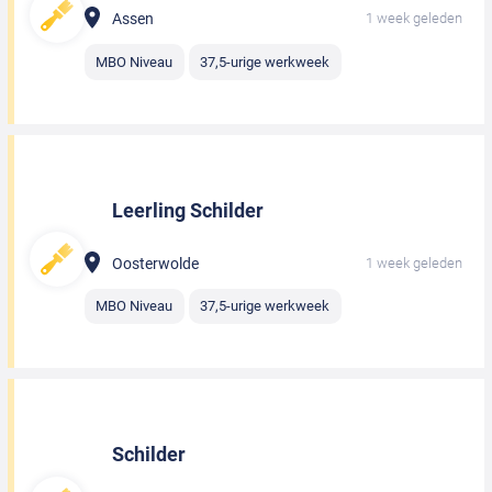
Assen
1 week geleden
MBO Niveau
37,5-urige werkweek
Leerling Schilder
Oosterwolde
1 week geleden
MBO Niveau
37,5-urige werkweek
Schilder