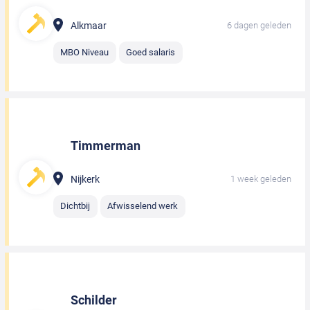
Alkmaar
6 dagen geleden
MBO Niveau
Goed salaris
Timmerman
Nijkerk
1 week geleden
Dichtbij
Afwisselend werk
Schilder