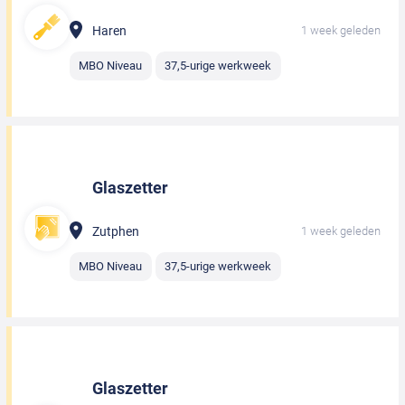
Haren
1 week geleden
MBO Niveau
37,5-urige werkweek
Glaszetter
Zutphen
1 week geleden
MBO Niveau
37,5-urige werkweek
Glaszetter