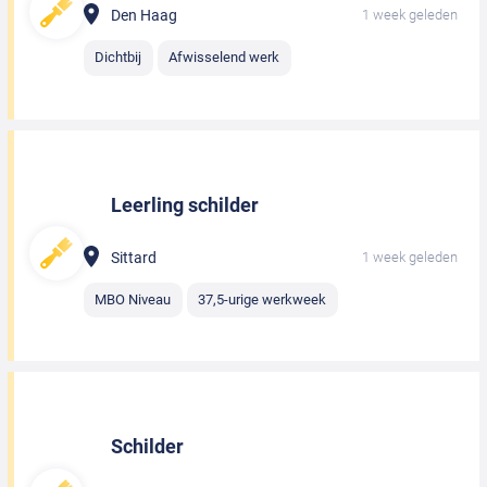
Den Haag
1 week geleden
Dichtbij
Afwisselend werk
Leerling schilder
Sittard
1 week geleden
MBO Niveau
37,5-urige werkweek
Schilder