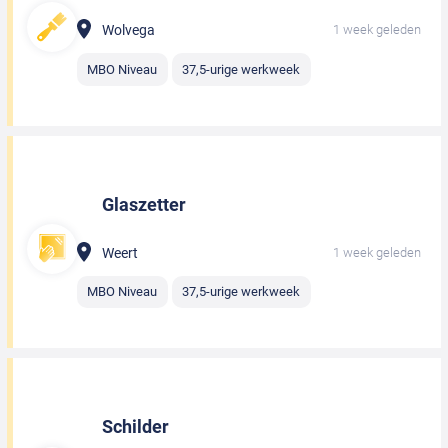
Wolvega
1 week geleden
MBO Niveau
37,5-urige werkweek
Glaszetter
Weert
1 week geleden
MBO Niveau
37,5-urige werkweek
Schilder