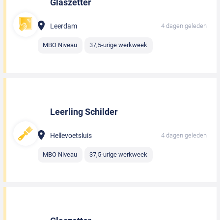
Glaszetter
Leerdam
4 dagen geleden
MBO Niveau
37,5-urige werkweek
Leerling Schilder
Hellevoetsluis
4 dagen geleden
MBO Niveau
37,5-urige werkweek