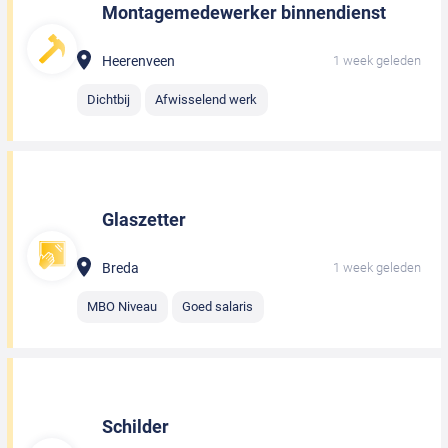
Montagemedewerker binnendienst
Heerenveen
1 week geleden
Dichtbij
Afwisselend werk
Glaszetter
Breda
1 week geleden
MBO Niveau
Goed salaris
Schilder