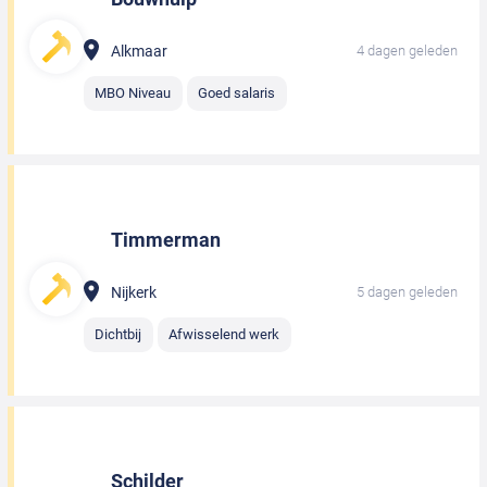
Alkmaar
4 dagen geleden
MBO Niveau
Goed salaris
Timmerman
Nijkerk
5 dagen geleden
Dichtbij
Afwisselend werk
Schilder