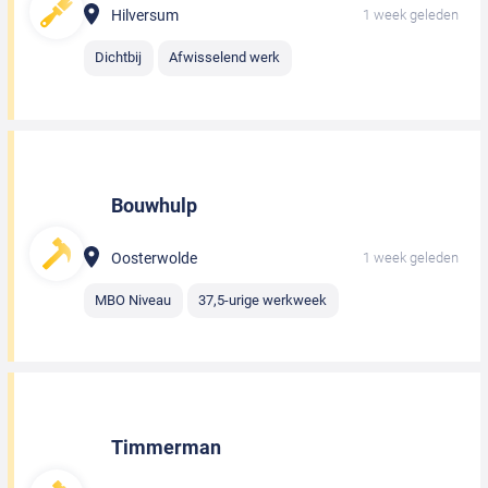
Hilversum
1 week geleden
Dichtbij
Afwisselend werk
Bouwhulp
Oosterwolde
1 week geleden
MBO Niveau
37,5-urige werkweek
Timmerman