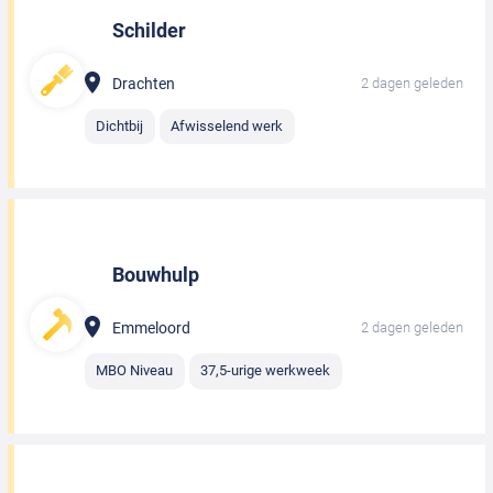
Schilder
Drachten
2 dagen geleden
Dichtbij
Afwisselend werk
Bouwhulp
Emmeloord
2 dagen geleden
MBO Niveau
37,5-urige werkweek