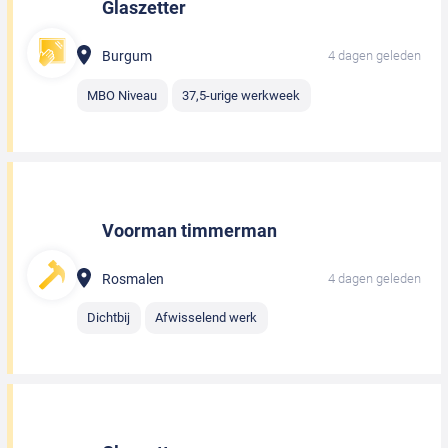
Glaszetter
Burgum
4 dagen geleden
MBO Niveau
37,5-urige werkweek
Voorman timmerman
Rosmalen
4 dagen geleden
Dichtbij
Afwisselend werk