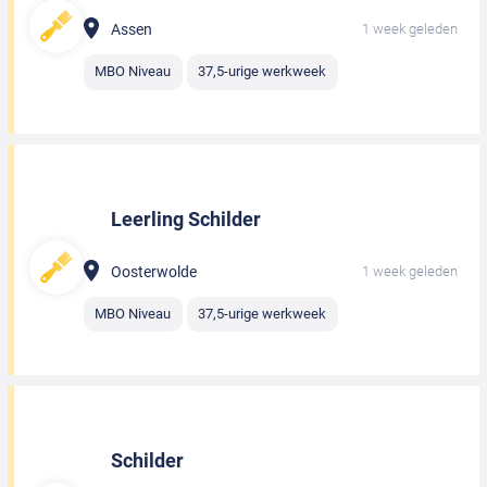
Assen
1 week geleden
MBO Niveau
37,5-urige werkweek
Leerling Schilder
Oosterwolde
1 week geleden
MBO Niveau
37,5-urige werkweek
Schilder