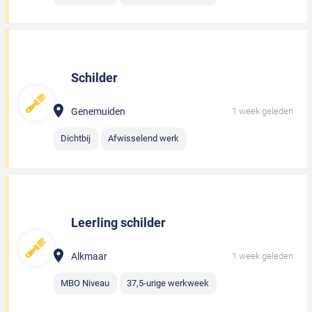
Schilder
Genemuiden
1 week geleden
Dichtbij
Afwisselend werk
Leerling schilder
Alkmaar
1 week geleden
MBO Niveau
37,5-urige werkweek