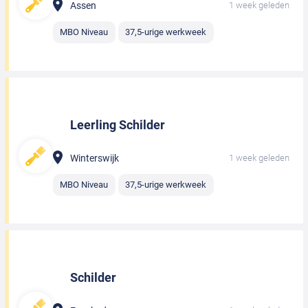
Assen
1 week geleden
MBO Niveau
37,5-urige werkweek
Leerling Schilder
Winterswijk
1 week geleden
MBO Niveau
37,5-urige werkweek
Schilder