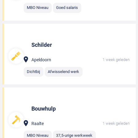
MBO Niveau
Goed salaris
Schilder
Apeldoorn
1 week geleden
Dichtbij
Afwisselend werk
Bouwhulp
Raalte
1 week geleden
MBO Niveau
37,5-urige werkweek