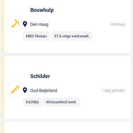
Bouwhulp
Den Haag
Vandaag
MBO Niveau
37,5-urige werkweek
Schilder
Oud-Beijerland
1 dag geleden
Dichtbij
Afwisselend werk