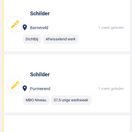
Schilder
Barneveld
1 week geleden
Dichtbij
Afwisselend werk
Schilder
Purmerend
1 week geleden
MBO Niveau
37,5-urige werkweek