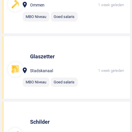
Ommen
1 week geleden
MBO Niveau
Goed salaris
Glaszetter
Stadskanaal
1 week geleden
MBO Niveau
Goed salaris
Schilder