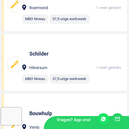
Roermond
1 week geleden
MBO Niveau
37,5-urige werkweek
Schilder
Hilversum
1 week geleden
MBO Niveau
37,5-urige werkweek
Bouwhulp
Vragen? App ons!
Venlo
1 week geleden