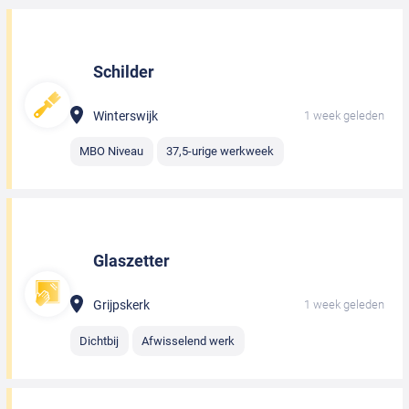
Schilder
Winterswijk
1 week geleden
MBO Niveau
37,5-urige werkweek
Glaszetter
Grijpskerk
1 week geleden
Dichtbij
Afwisselend werk