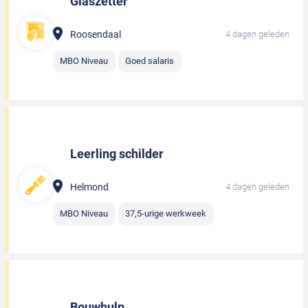
Glaszetter
Roosendaal
4 dagen geleden
MBO Niveau
Goed salaris
Leerling schilder
Helmond
4 dagen geleden
MBO Niveau
37,5-urige werkweek
Bouwhulp