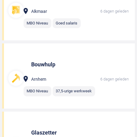
Alkmaar
6 dagen geleden
MBO Niveau
Goed salaris
Bouwhulp
Arnhem
6 dagen geleden
MBO Niveau
37,5-urige werkweek
Glaszetter