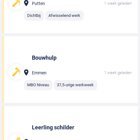
Putten
1 week geleden
Dichtbij
Afwisselend werk
Bouwhulp
Emmen
1 week geleden
MBO Niveau
37,5-urige werkweek
Leerling schilder