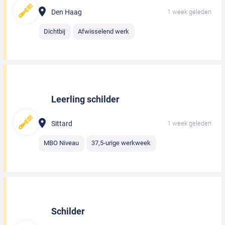
Den Haag
1 week geleden
Dichtbij
Afwisselend werk
Leerling schilder
Sittard
1 week geleden
MBO Niveau
37,5-urige werkweek
Schilder