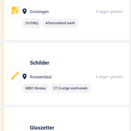
Groningen
6 dagen geleden
Dichtbij
Afwisselend werk
Schilder
Roosendaal
6 dagen geleden
MBO Niveau
37,5-urige werkweek
Glaszetter