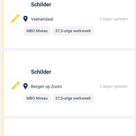
Schilder
Veenendaal
3 dagen geleden
MBO Niveau
37,5-urige werkweek
Schilder
Bergen op Zoom
3 dagen geleden
MBO Niveau
37,5-urige werkweek