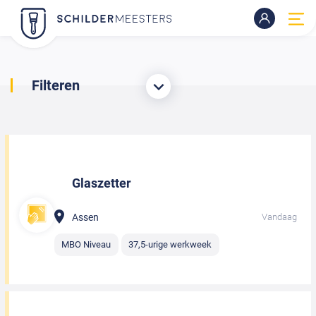
Filteren
Glaszetter
Assen
Vandaag
MBO Niveau
37,5-urige werkweek