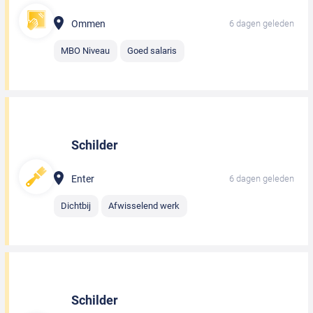
Ommen
6 dagen geleden
MBO Niveau
Goed salaris
Schilder
Enter
6 dagen geleden
Dichtbij
Afwisselend werk
Schilder