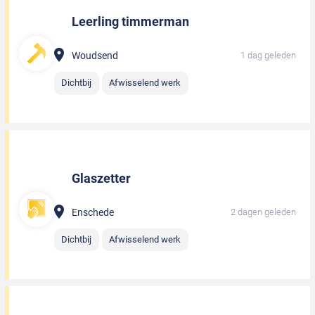
Leerling timmerman
Woudsend
1 dag geleden
Dichtbij
Afwisselend werk
Glaszetter
Enschede
2 dagen geleden
Dichtbij
Afwisselend werk