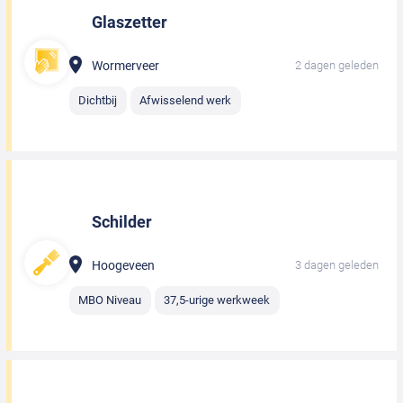
Glaszetter
Wormerveer
2 dagen geleden
Dichtbij
Afwisselend werk
Schilder
Hoogeveen
3 dagen geleden
MBO Niveau
37,5-urige werkweek