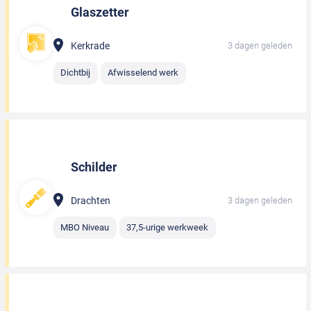
Glaszetter
Kerkrade
3 dagen geleden
Dichtbij
Afwisselend werk
Schilder
Drachten
3 dagen geleden
MBO Niveau
37,5-urige werkweek