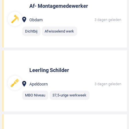
Af- Montagemedewerker
Obdam
3 dagen geleden
Dichtbij
Afwisselend werk
Leerling Schilder
Apeldoorn
3 dagen geleden
MBO Niveau
37,5-urige werkweek