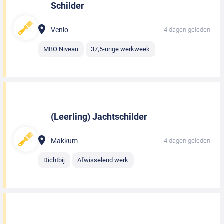
Schilder
Venlo
4 dagen geleden
MBO Niveau
37,5-urige werkweek
(Leerling) Jachtschilder
Makkum
4 dagen geleden
Dichtbij
Afwisselend werk