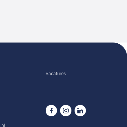
Vacatures
.nl