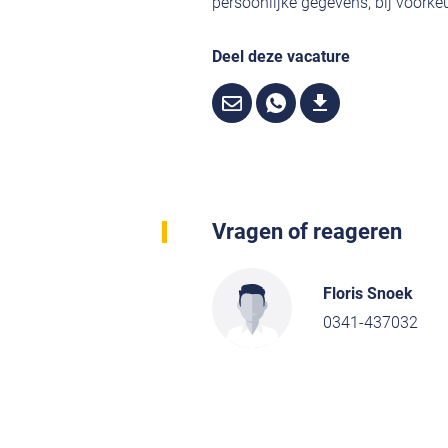
persoonlijke gegevens, bij voorkeu
Deel deze vacature
Vragen of reageren
Floris Snoek
0341-437032