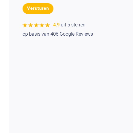
★★★★★
★★★★★
4.9
uit 5 sterren
op basis van
406
Google Reviews