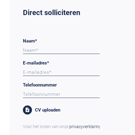
Direct solliciteren
Naam*
E-mailadres*
Telefoonnummer
CV uploaden
Voor het inzien van onze
privacyverklaring