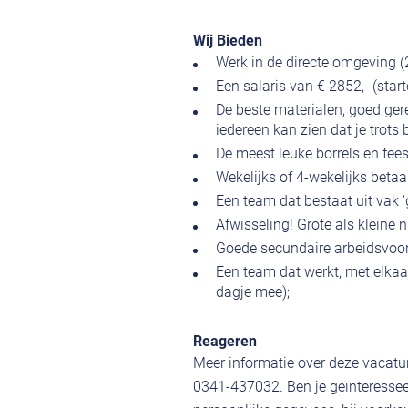
Wij Bieden
Werk in de directe omgeving (
Een salaris van € 2852,- (star
De beste materialen, goed ge
iedereen kan zien dat je trots
De meest leuke borrels en fees
Wekelijks of 4-wekelijks betaa
Een team dat bestaat uit vak 
Afwisseling! Grote als kleine
Goede secundaire arbeidsvoor
Een team dat werkt, met elkaar
dagje mee);
Reageren
Meer informatie over deze vacatur
0341-437032. Ben je geïnteressee