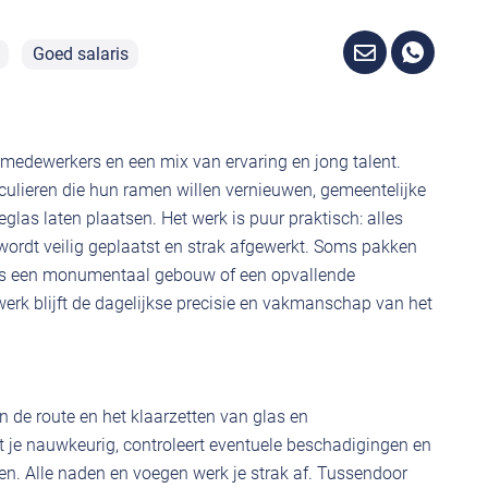
Goed salaris
0 medewerkers en een mix van ervaring en jong talent.
iculieren die hun ramen willen vernieuwen, gemeentelijke
eglas laten plaatsen. Het werk is puur praktisch: alles
ordt veilig geplaatst en strak afgewerkt. Soms pakken
als een monumentaal gebouw of een opvallende
erk blijft de dagelijkse precisie en vakmanschap van het
 de route en het klaarzetten van glas en
t je nauwkeurig, controleert eventuele beschadigingen en
jnen. Alle naden en voegen werk je strak af. Tussendoor