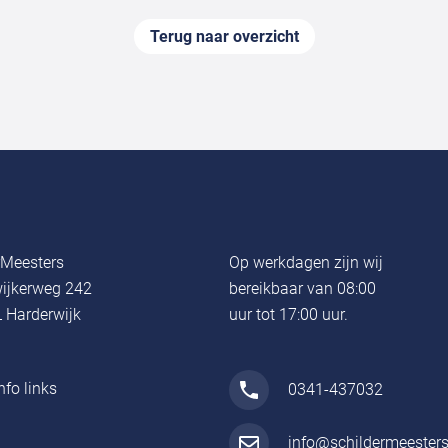
Terug naar overzicht
rMeesters
Op werkdagen zijn wij
ijkerweg 242
bereikbaar van 08:00
 Harderwijk
uur tot 17:00 uur.
nfo links
0341-437032
info@schildermeesters