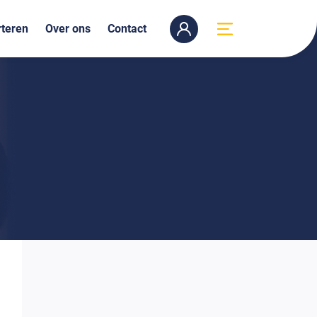
teren
Over ons
Contact