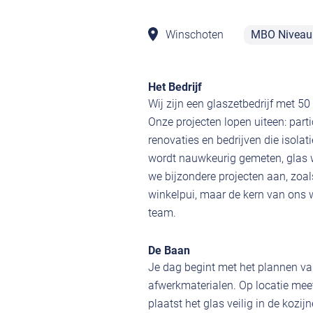
Winschoten
MBO Niveau
Het Bedrijf
Wij zijn een glaszetbedrijf met 5
Onze projecten lopen uiteen: part
renovaties en bedrijven die isolati
wordt nauwkeurig gemeten, glas w
we bijzondere projecten aan, zo
winkelpui, maar de kern van ons w
team.
De Baan
Je dag begint met het plannen van
afwerkmaterialen. Op locatie mee
plaatst het glas veilig in de kozi