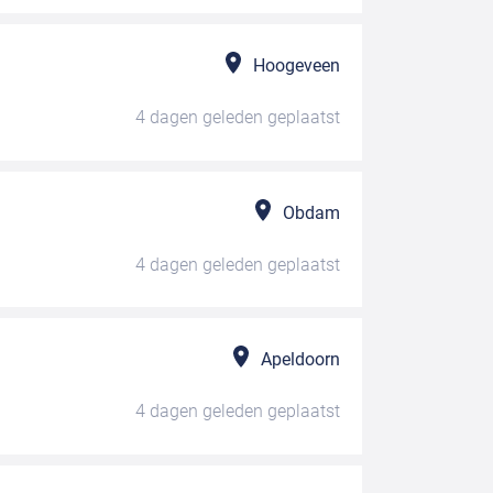
Hoogeveen
4 dagen geleden
geplaatst
Obdam
4 dagen geleden
geplaatst
Apeldoorn
4 dagen geleden
geplaatst