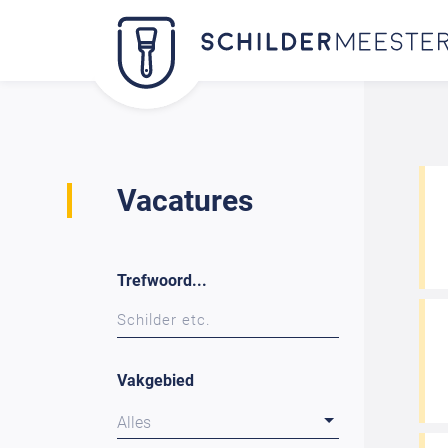
Vacatures
Trefwoord...
Vakgebied
Alles