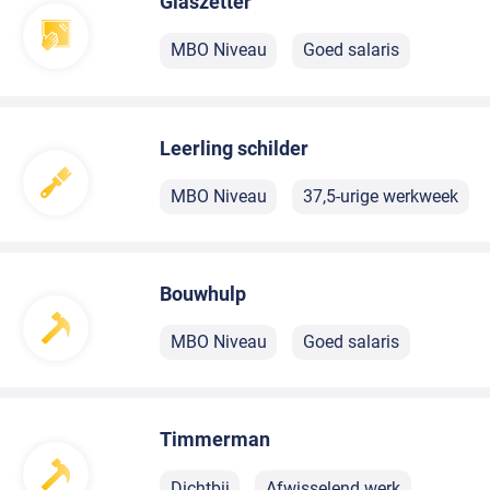
Glaszetter
MBO Niveau
Goed salaris
Leerling schilder
MBO Niveau
37,5-urige werkweek
Bouwhulp
MBO Niveau
Goed salaris
Timmerman
Dichtbij
Afwisselend werk