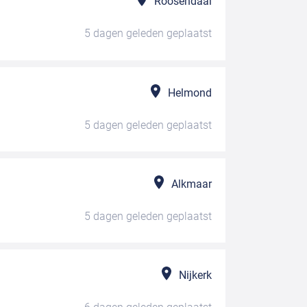
Roosendaal
5 dagen geleden
geplaatst
Helmond
5 dagen geleden
geplaatst
Alkmaar
5 dagen geleden
geplaatst
Nijkerk