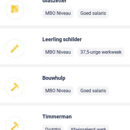
Glaszetter
MBO Niveau
Goed salaris
Leerling schilder
MBO Niveau
37,5-urige werkweek
Bouwhulp
MBO Niveau
Goed salaris
Timmerman
Dichtbij
Afwisselend werk