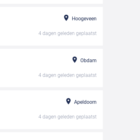
Hoogeveen
4 dagen geleden
geplaatst
Obdam
4 dagen geleden
geplaatst
Apeldoorn
4 dagen geleden
geplaatst