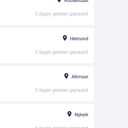
Roosendaal
5 dagen geleden
geplaatst
Helmond
5 dagen geleden
geplaatst
Alkmaar
5 dagen geleden
geplaatst
Nijkerk