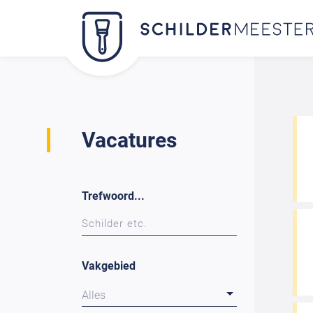
Vacatures
Trefwoord...
Vakgebied
Alles