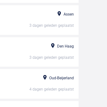
Assen
3 dagen geleden
geplaatst
Den Haag
3 dagen geleden
geplaatst
Oud-Beijerland
4 dagen geleden
geplaatst