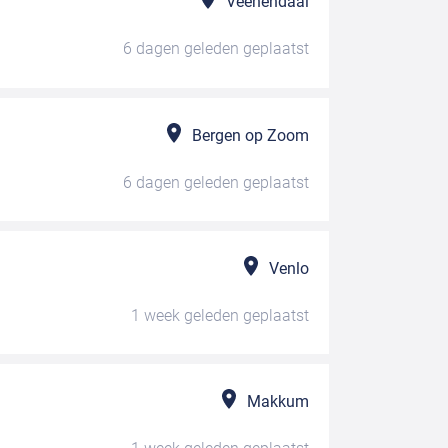
Veenendaal
6 dagen geleden
geplaatst
Bergen op Zoom
6 dagen geleden
geplaatst
Venlo
1 week geleden
geplaatst
Makkum