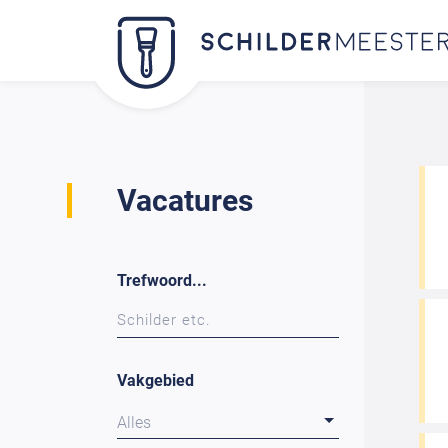
Vacatures
Trefwoord...
Vakgebied
Alles