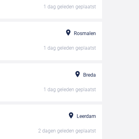
1 dag geleden
geplaatst
Rosmalen
1 dag geleden
geplaatst
Breda
1 dag geleden
geplaatst
Leerdam
2 dagen geleden
geplaatst