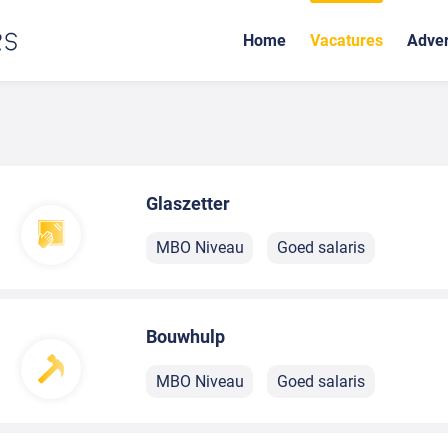
Home
Vacatures
Adver
Glaszetter
MBO Niveau
Goed salaris
Bouwhulp
MBO Niveau
Goed salaris