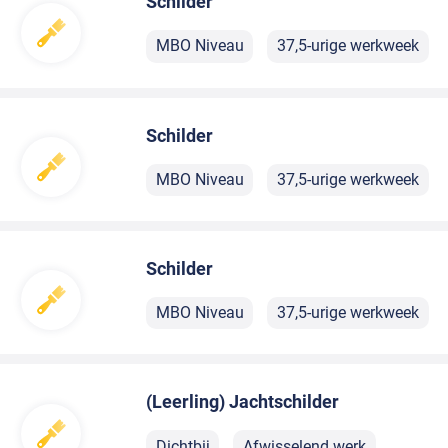
Schilder
MBO Niveau
37,5-urige werkweek
Schilder
MBO Niveau
37,5-urige werkweek
Schilder
MBO Niveau
37,5-urige werkweek
(Leerling) Jachtschilder
Dichtbij
Afwisselend werk