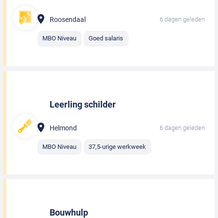
Roosendaal
6 dagen geleden
MBO Niveau
Goed salaris
Leerling schilder
Helmond
6 dagen geleden
MBO Niveau
37,5-urige werkweek
Bouwhulp