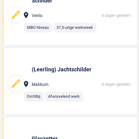
Schilder
Venlo
6 dagen geleden
MBO Niveau
37,5-urige werkweek
(Leerling) Jachtschilder
Makkum
6 dagen geleden
Dichtbij
Afwisselend werk
Glaszetter