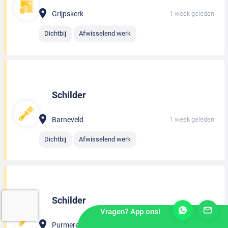
Grijpskerk
1 week geleden
Dichtbij
Afwisselend werk
Schilder
Barneveld
1 week geleden
Dichtbij
Afwisselend werk
Schilder
Vragen? App ons!
Purmerend
1 week geleden