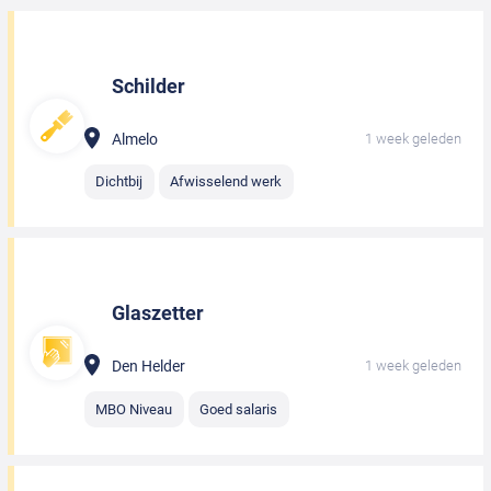
Schilder
Almelo
1 week geleden
Dichtbij
Afwisselend werk
Glaszetter
Den Helder
1 week geleden
MBO Niveau
Goed salaris