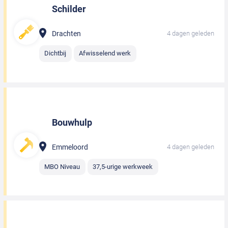
Schilder
Drachten
4 dagen geleden
Dichtbij
Afwisselend werk
Bouwhulp
Emmeloord
4 dagen geleden
MBO Niveau
37,5-urige werkweek