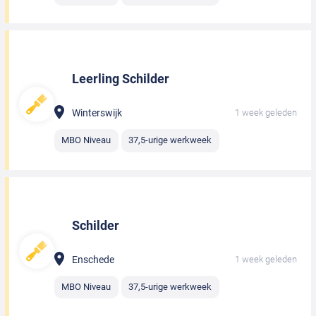
Leerling Schilder
Winterswijk
1 week geleden
MBO Niveau
37,5-urige werkweek
Schilder
Enschede
1 week geleden
MBO Niveau
37,5-urige werkweek