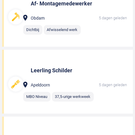
Af- Montagemedewerker
Obdam
5 dagen geleden
Dichtbij
Afwisselend werk
Leerling Schilder
Apeldoorn
5 dagen geleden
MBO Niveau
37,5-urige werkweek