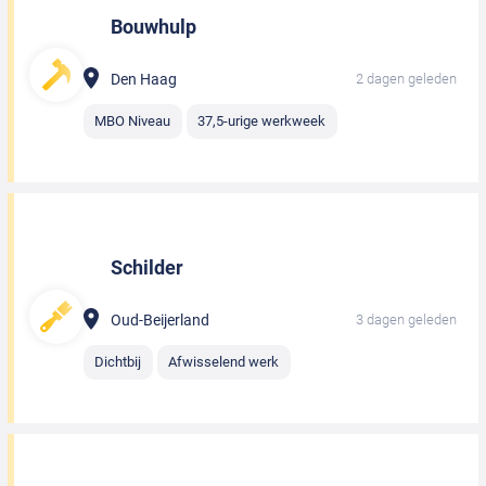
Bouwhulp
Den Haag
2 dagen geleden
MBO Niveau
37,5-urige werkweek
Schilder
Oud-Beijerland
3 dagen geleden
Dichtbij
Afwisselend werk