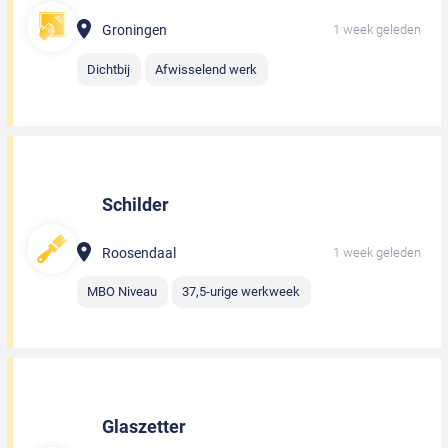
Groningen
1 week geleden
Dichtbij
Afwisselend werk
Schilder
Roosendaal
1 week geleden
MBO Niveau
37,5-urige werkweek
Glaszetter