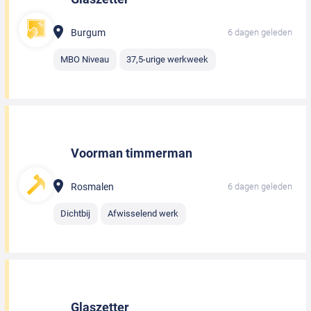
Burgum
6 dagen geleden
MBO Niveau
37,5-urige werkweek
Voorman timmerman
Rosmalen
6 dagen geleden
Dichtbij
Afwisselend werk
Glaszetter