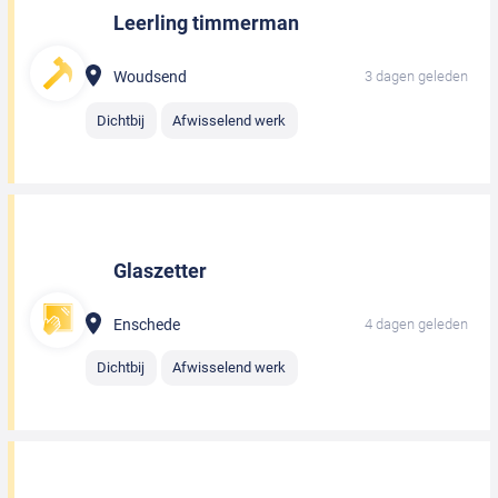
Leerling timmerman
Woudsend
3 dagen geleden
Dichtbij
Afwisselend werk
Glaszetter
Enschede
4 dagen geleden
Dichtbij
Afwisselend werk