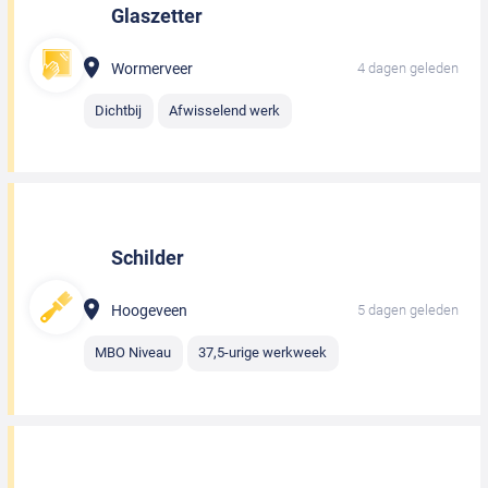
Glaszetter
Wormerveer
4 dagen geleden
Dichtbij
Afwisselend werk
Schilder
Hoogeveen
5 dagen geleden
MBO Niveau
37,5-urige werkweek