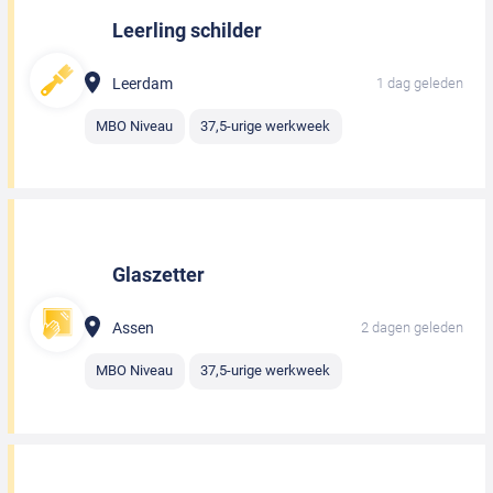
Leerling schilder
Leerdam
1 dag geleden
MBO Niveau
37,5-urige werkweek
Glaszetter
Assen
2 dagen geleden
MBO Niveau
37,5-urige werkweek