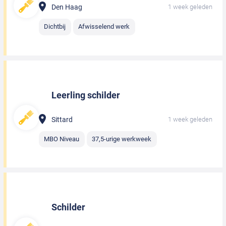
Den Haag
1 week geleden
Dichtbij
Afwisselend werk
Leerling schilder
Sittard
1 week geleden
MBO Niveau
37,5-urige werkweek
Schilder