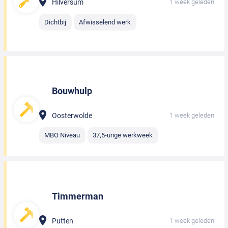
Hilversum
1 week geleden
Dichtbij
Afwisselend werk
Bouwhulp
Oosterwolde
1 week geleden
MBO Niveau
37,5-urige werkweek
Timmerman
Putten
1 week geleden