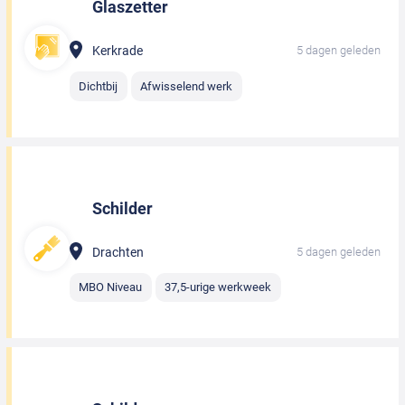
Glaszetter
Kerkrade
5 dagen geleden
Dichtbij
Afwisselend werk
Schilder
Drachten
5 dagen geleden
MBO Niveau
37,5-urige werkweek