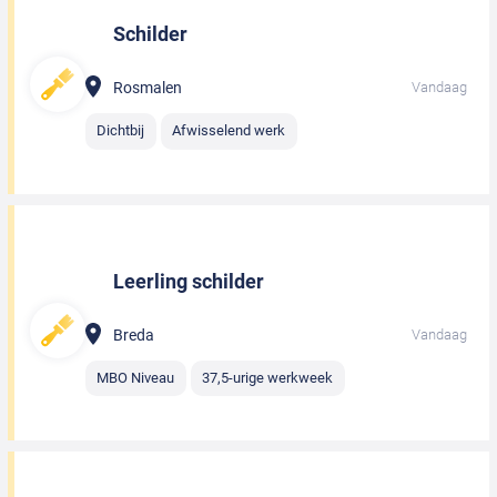
Schilder
Rosmalen
Vandaag
Dichtbij
Afwisselend werk
Leerling schilder
Breda
Vandaag
MBO Niveau
37,5-urige werkweek