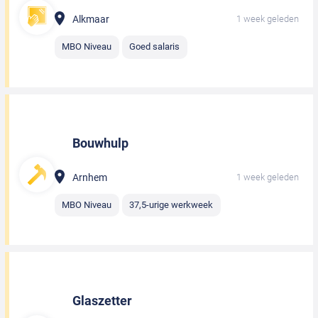
Alkmaar
1 week geleden
MBO Niveau
Goed salaris
Bouwhulp
Arnhem
1 week geleden
MBO Niveau
37,5-urige werkweek
Glaszetter