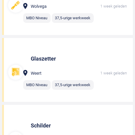
Wolvega
1 week geleden
MBO Niveau
37,5-urige werkweek
Glaszetter
Weert
1 week geleden
MBO Niveau
37,5-urige werkweek
Schilder