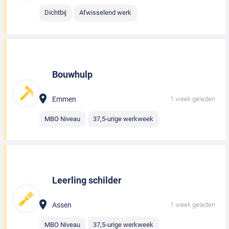
Dichtbij
Afwisselend werk
Bouwhulp
Emmen
1 week geleden
MBO Niveau
37,5-urige werkweek
Leerling schilder
Assen
1 week geleden
MBO Niveau
37,5-urige werkweek