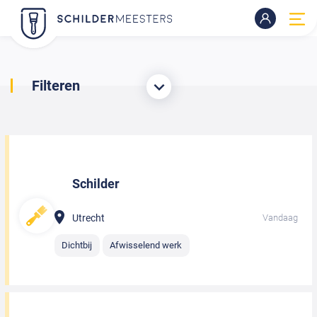
Filteren
Schilder
Utrecht
Vandaag
Dichtbij
Afwisselend werk