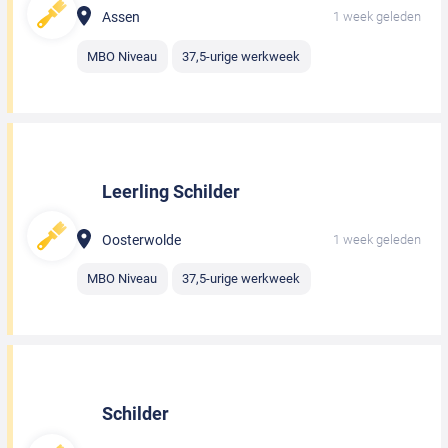
Assen
1 week geleden
MBO Niveau
37,5-urige werkweek
Leerling Schilder
Oosterwolde
1 week geleden
MBO Niveau
37,5-urige werkweek
Schilder