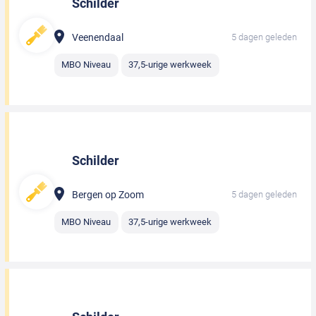
Schilder
Veenendaal
5 dagen geleden
MBO Niveau
37,5-urige werkweek
Schilder
Bergen op Zoom
5 dagen geleden
MBO Niveau
37,5-urige werkweek