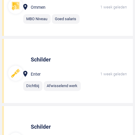
Ommen
1 week geleden
MBO Niveau
Goed salaris
Schilder
Enter
1 week geleden
Dichtbij
Afwisselend werk
Schilder