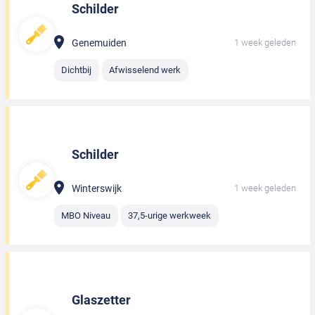
Schilder
Genemuiden
1 week geleden
Dichtbij
Afwisselend werk
Schilder
Winterswijk
1 week geleden
MBO Niveau
37,5-urige werkweek
Glaszetter