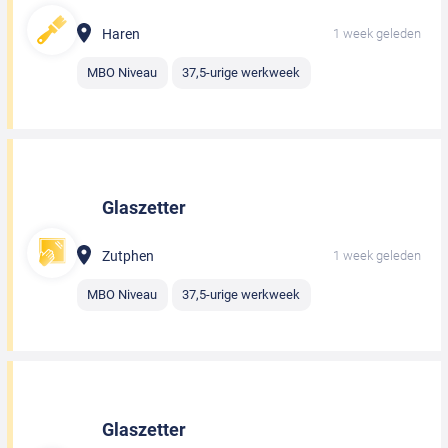
Haren
1 week geleden
MBO Niveau
37,5-urige werkweek
Glaszetter
Zutphen
1 week geleden
MBO Niveau
37,5-urige werkweek
Glaszetter