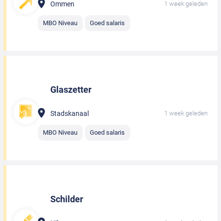
Ommen
1 week geleden
MBO Niveau
Goed salaris
Glaszetter
Stadskanaal
1 week geleden
MBO Niveau
Goed salaris
Schilder