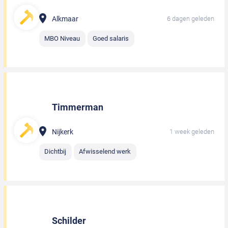
Alkmaar
6 dagen geleden
MBO Niveau
Goed salaris
Timmerman
Nijkerk
1 week geleden
Dichtbij
Afwisselend werk
Schilder