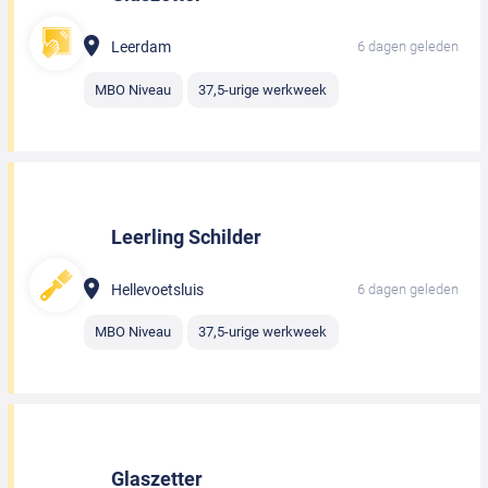
Leerdam
6 dagen geleden
MBO Niveau
37,5-urige werkweek
Leerling Schilder
Hellevoetsluis
6 dagen geleden
MBO Niveau
37,5-urige werkweek
Glaszetter