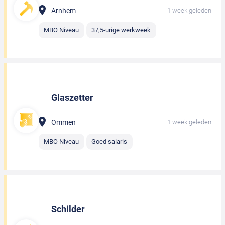
Arnhem
1 week geleden
MBO Niveau
37,5-urige werkweek
Glaszetter
Ommen
1 week geleden
MBO Niveau
Goed salaris
Schilder