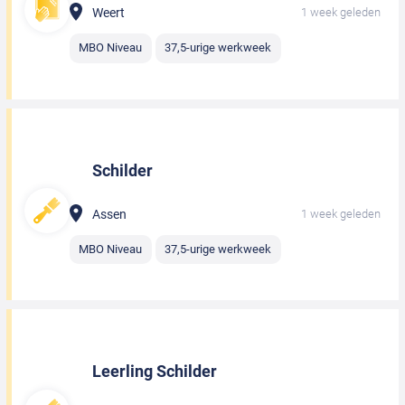
Weert
1 week geleden
MBO Niveau
37,5-urige werkweek
Schilder
Assen
1 week geleden
MBO Niveau
37,5-urige werkweek
Leerling Schilder