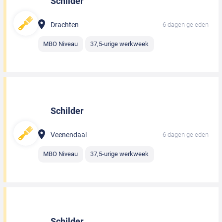
Schilder
Drachten
6 dagen geleden
MBO Niveau
37,5-urige werkweek
Schilder
Veenendaal
6 dagen geleden
MBO Niveau
37,5-urige werkweek
Schilder