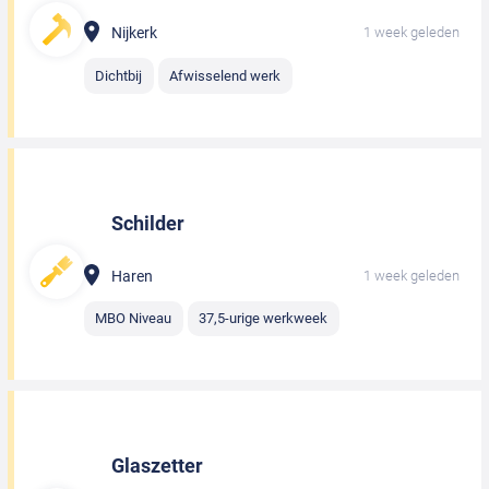
Nijkerk
1 week geleden
Dichtbij
Afwisselend werk
Schilder
Haren
1 week geleden
MBO Niveau
37,5-urige werkweek
Glaszetter