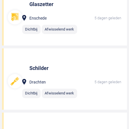
Glaszetter
Enschede
5 dagen geleden
Dichtbij
Afwisselend werk
Schilder
Drachten
5 dagen geleden
Dichtbij
Afwisselend werk