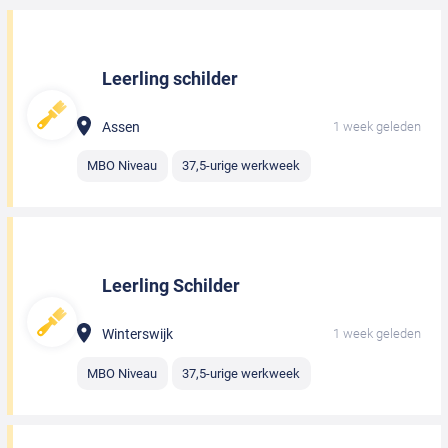
Leerling schilder
Assen
1 week geleden
MBO Niveau
37,5-urige werkweek
Leerling Schilder
Winterswijk
1 week geleden
MBO Niveau
37,5-urige werkweek