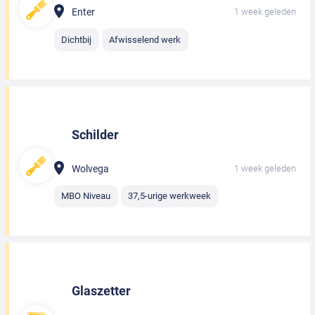
Enter
1 week geleden
Dichtbij
Afwisselend werk
Schilder
Wolvega
1 week geleden
MBO Niveau
37,5-urige werkweek
Glaszetter