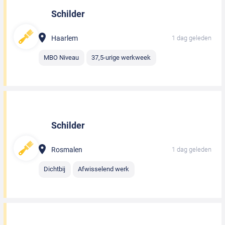
Schilder
Haarlem
1 dag geleden
MBO Niveau
37,5-urige werkweek
Schilder
Rosmalen
1 dag geleden
Dichtbij
Afwisselend werk