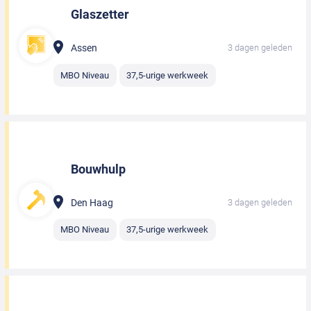
Glaszetter
Assen
3 dagen geleden
MBO Niveau
37,5-urige werkweek
Bouwhulp
Den Haag
3 dagen geleden
MBO Niveau
37,5-urige werkweek