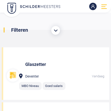
Filteren
Glaszetter
Deventer
Vandaag
MBO Niveau
Goed salaris