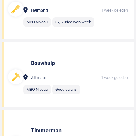
Helmond
1 week geleden
MBO Niveau
37,5-urige werkweek
Bouwhulp
Alkmaar
1 week geleden
MBO Niveau
Goed salaris
Timmerman