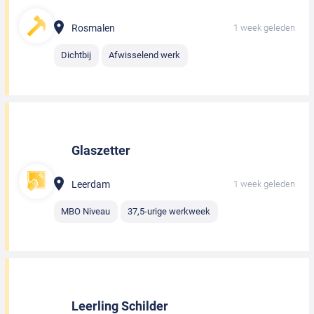
Rosmalen
1 week geleden
Dichtbij
Afwisselend werk
Glaszetter
Leerdam
1 week geleden
MBO Niveau
37,5-urige werkweek
Leerling Schilder