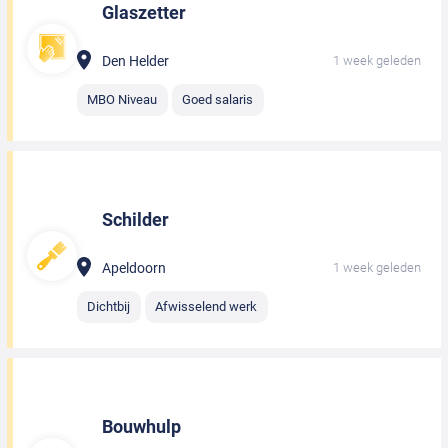
Glaszetter
Den Helder
1 week geleden
MBO Niveau
Goed salaris
Schilder
Apeldoorn
1 week geleden
Dichtbij
Afwisselend werk
Bouwhulp