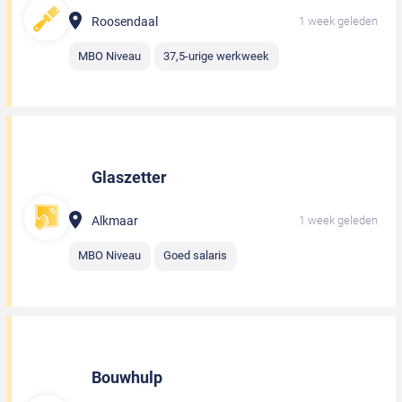
Roosendaal
1 week geleden
MBO Niveau
37,5-urige werkweek
Glaszetter
Alkmaar
1 week geleden
MBO Niveau
Goed salaris
Bouwhulp