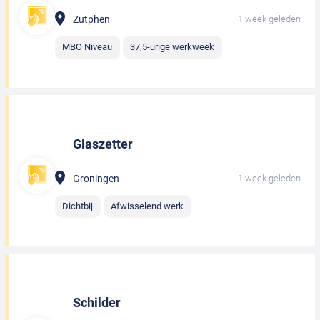
Zutphen
1 week geleden
MBO Niveau
37,5-urige werkweek
Glaszetter
Groningen
1 week geleden
Dichtbij
Afwisselend werk
Schilder