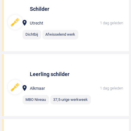
Schilder
Utrecht
1 dag geleden
Dichtbij
Afwisselend werk
Leerling schilder
Alkmaar
1 dag geleden
MBO Niveau
37,5-urige werkweek