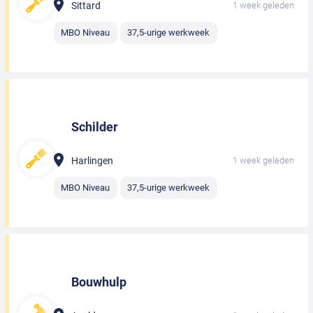
Sittard
1 week geleden
MBO Niveau
37,5-urige werkweek
Schilder
Harlingen
1 week geleden
MBO Niveau
37,5-urige werkweek
Bouwhulp