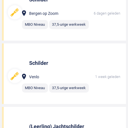
Bergen op Zoom
6 dagen geleden
MBO Niveau
37,5-urige werkweek
Schilder
Venlo
1 week geleden
MBO Niveau
37,5-urige werkweek
(Leerling) Jachtschilder