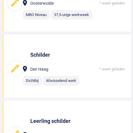
Oosterwolde
1 week geleden
MBO Niveau
37,5-urige werkweek
Schilder
Den Haag
1 week geleden
Dichtbij
Afwisselend werk
Leerling schilder