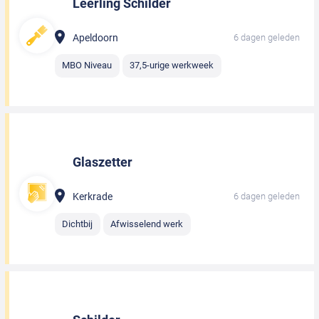
Leerling Schilder
Apeldoorn
6 dagen geleden
MBO Niveau
37,5-urige werkweek
Glaszetter
Kerkrade
6 dagen geleden
Dichtbij
Afwisselend werk