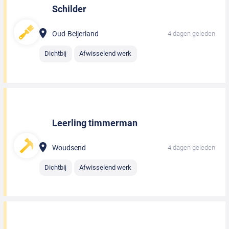
Schilder
Oud-Beijerland
4 dagen geleden
Dichtbij
Afwisselend werk
Leerling timmerman
Woudsend
4 dagen geleden
Dichtbij
Afwisselend werk