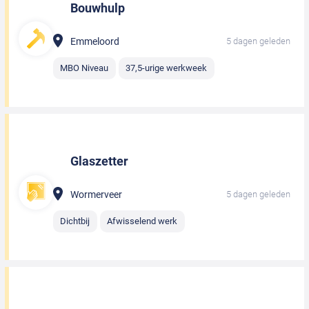
Bouwhulp
Emmeloord
5 dagen geleden
MBO Niveau
37,5-urige werkweek
Glaszetter
Wormerveer
5 dagen geleden
Dichtbij
Afwisselend werk