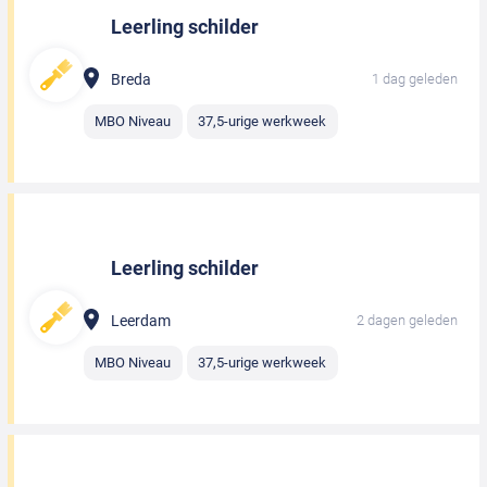
Leerling schilder
Breda
1 dag geleden
MBO Niveau
37,5-urige werkweek
Leerling schilder
Leerdam
2 dagen geleden
MBO Niveau
37,5-urige werkweek