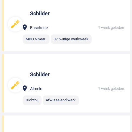
Schilder
Enschede
1 week geleden
MBO Niveau
37,5-urige werkweek
Schilder
Almelo
1 week geleden
Dichtbij
Afwisselend werk