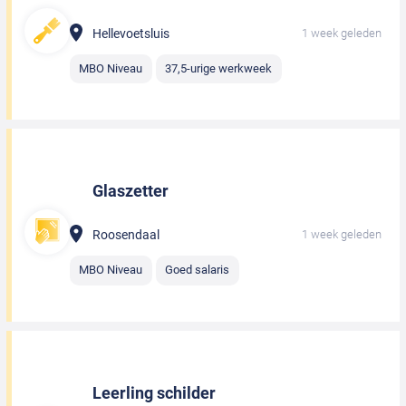
Hellevoetsluis
1 week geleden
MBO Niveau
37,5-urige werkweek
Glaszetter
Roosendaal
1 week geleden
MBO Niveau
Goed salaris
Leerling schilder