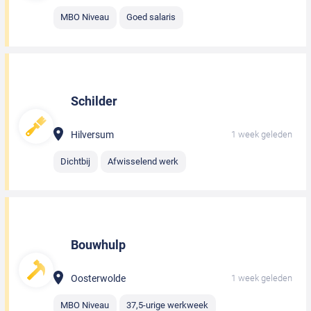
MBO Niveau
Goed salaris
Schilder
Hilversum
1 week geleden
Dichtbij
Afwisselend werk
Bouwhulp
Oosterwolde
1 week geleden
MBO Niveau
37,5-urige werkweek