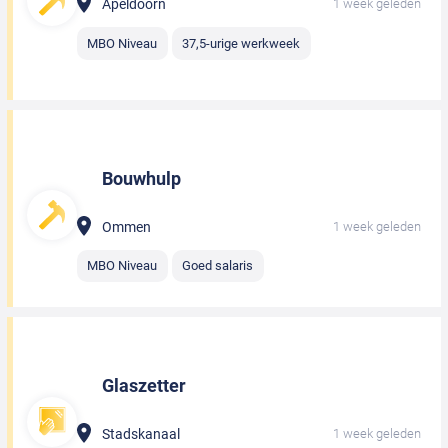
Apeldoorn
1 week geleden
MBO Niveau
37,5-urige werkweek
Bouwhulp
Ommen
1 week geleden
MBO Niveau
Goed salaris
Glaszetter
Stadskanaal
1 week geleden