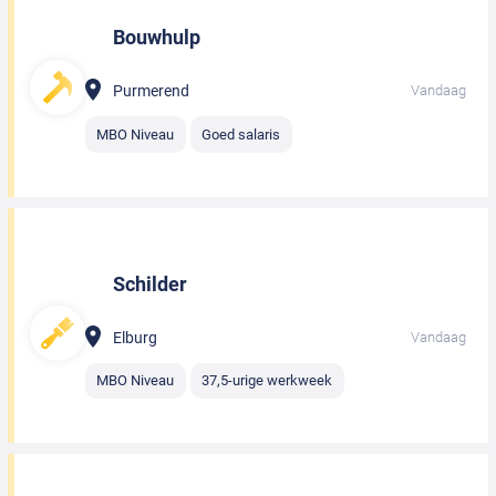
Bouwhulp
Purmerend
Vandaag
MBO Niveau
Goed salaris
Schilder
Elburg
Vandaag
MBO Niveau
37,5-urige werkweek