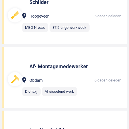
Schilder
Hoogeveen
6 dagen geleden
MBO Niveau
37,5-urige werkweek
Af- Montagemedewerker
Obdam
6 dagen geleden
Dichtbij
Afwisselend werk