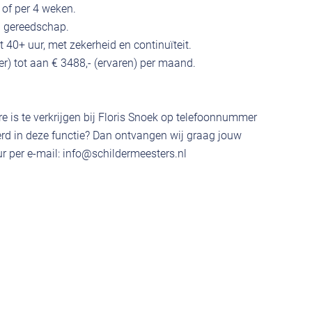
 of per 4 weken.
 gereedschap.
 40+ uur, met zekerheid en continuïteit.
ter) tot aan € 3488,- (ervaren) per maand.
e is te verkrijgen bij Floris Snoek op telefoonnummer
rd in deze functie? Dan ontvangen wij graag jouw
r per e-mail:
info@schildermeesters.nl