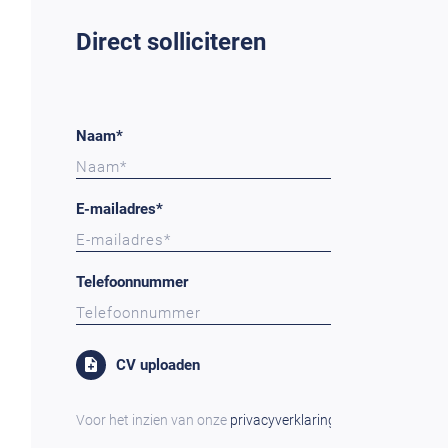
Direct solliciteren
Naam*
E-mailadres*
Telefoonnummer
CV uploaden
Voor het inzien van onze
privacyverklaring