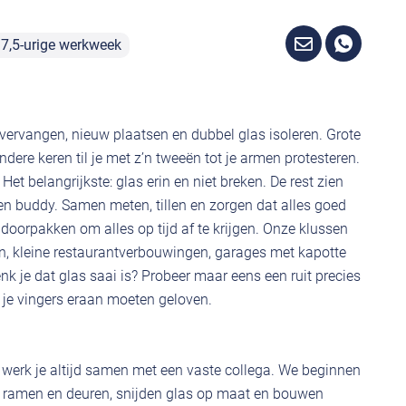
7,5-urige werkweek
, vervangen, nieuw plaatsen en dubbel glas isoleren. Grote
dere keren til je met z’n tweeën tot je armen protesteren.
Het belangrijkste: glas erin en niet breken. De rest zien
 een buddy. Samen meten, tillen en zorgen dat alles goed
 doorpakken om alles op tijd af te krijgen. Onze klussen
, kleine restaurantverbouwingen, garages met kapotte
k je dat glas saai is? Probeer maar eens een ruit precies
t je vingers eraan moeten geloven.
an werk je altijd samen met een vaste collega. We beginnen
ramen en deuren, snijden glas op maat en bouwen