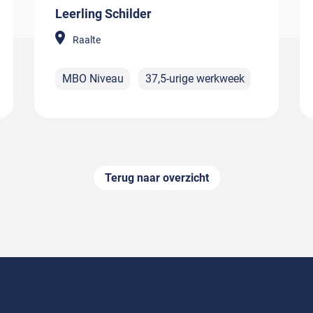
Leerling Schilder
Raalte
MBO Niveau
37,5-urige werkweek
Terug naar overzicht