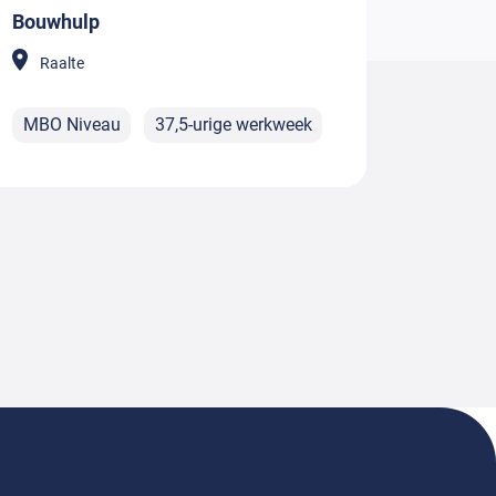
Bouwhulp
Raalte
MBO Niveau
37,5-urige werkweek