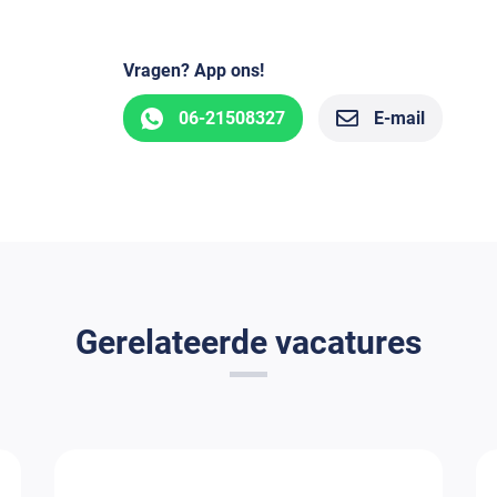
Vragen? App ons!
06-21508327
E-mail
Gerelateerde vacatures