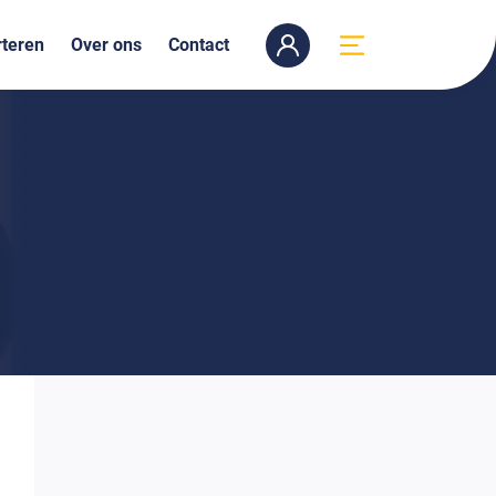
teren
Over ons
Contact