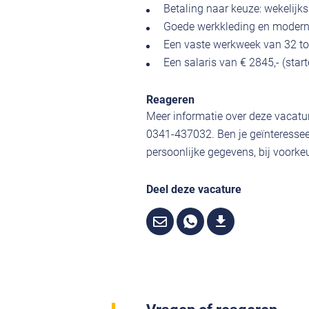
Betaling naar keuze: wekelijks
Goede werkkleding en modern
Een vaste werkweek van 32 tot
Een salaris van € 2845,- (star
Reageren
Meer informatie over deze vacatur
0341-437032. Ben je geïnteressee
persoonlijke gegevens, bij voorkeu
Deel deze vacature