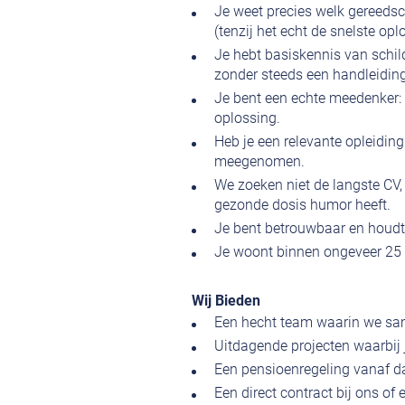
Je weet precies welk gereedsch
(tenzij het echt de snelste oplo
Je hebt basiskennis van schil
zonder steeds een handleidin
Je bent een echte meedenker: l
oplossing.
Heb je een relevante opleiding
meegenomen.
We zoeken niet de langste CV, 
gezonde dosis humor heeft.
Je bent betrouwbaar en houdt j
Je woont binnen ongeveer 25 
Wij Bieden
Een hecht team waarin we sam
Uitdagende projecten waarbij 
Een pensioenregeling vanaf d
Een direct contract bij ons of 