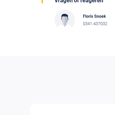
Vragen of reageren
Floris Snoek
0341-437032