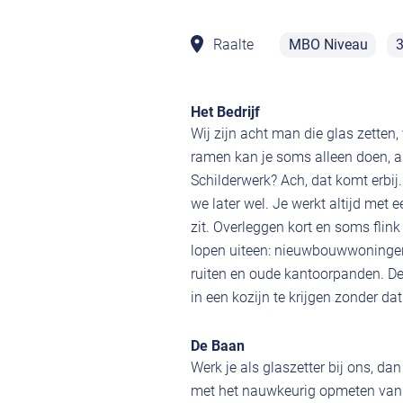
Raalte
MBO Niveau
3
Het Bedrijf
Wij zijn acht man die glas zetten
ramen kan je soms alleen doen, an
Schilderwerk? Ach, dat komt erbij. 
we later wel. Je werkt altijd met
zit. Overleggen kort en soms flink
lopen uiteen: nieuwbouwwoningen
ruiten en oude kantoorpanden. Den
in een kozijn te krijgen zonder da
De Baan
Werk je als glaszetter bij ons, d
met het nauwkeurig opmeten van 