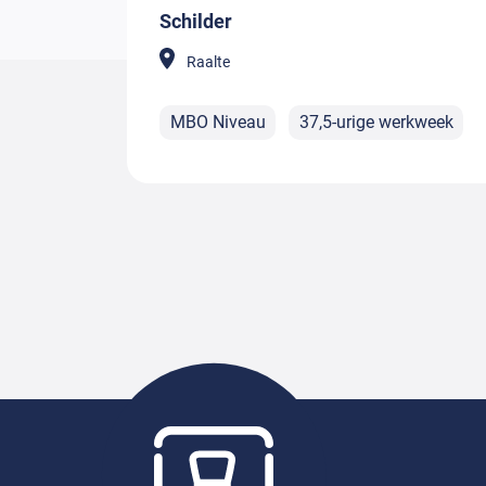
Schilder
Raalte
MBO Niveau
37,5-urige werkweek