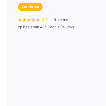
★★★★★
★★★★★
4.9
uit 5 sterren
op basis van
406
Google Reviews