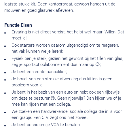
laatste stukje kit. Geen kantoorpraat, gewoon handen uit de
mouwen en goed glaswerk afleveren.
Functie Eisen
Ervaring is niet direct vereist, het helpt wel, maar: Willen! Dat
moet je!;
Ook starters worden daarom uitgenodigd om te reageren,
het vak kunnen we je leren!;
Fysiek ben je sterk, gezien het gewicht bij het tillen van glas,
zeg je sportschoolabonnement dus maar op 😉;
Je bent een echte aanpakker;
Je houdt van een strakke afwerking dus kitten is geen
probleem voor je;
Je bent in het bezit van een auto en hebt ook een rijbewijs
om deze te besturen😊. Geen rijbewijs? Dan kijken we of je
mee kan rijden met een collega.
We zoeken een hardwerkende, sociale collega die in is voor
een grapje. Een C.V. zegt ons niet zoveel.
Je bent bereid om je VCA te behalen;