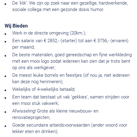
De ‘klik’: We zijn op zoek naar een gezellige, hardwerkende,
sociale collega met een gezonde dosis humor.
Wij Bieden
Werk in de directe omgeving (20km.);
Een salaris van € 2852,- (starter) tot aan € 3756,- (ervaren)
per maand;
De beste materialen, goed gereedschap en fijne werkkleding
met een mooi logo zodat iedereen kan zien dat je trots bent
op ons als werkgever;
De meest leuke borrels en feestjes (of nou ja, niet iedereen
kan deze nog herinneren);
Wekelijks of 4-wekelijks betaald;
Een team dat bestaat uit vak ‘gekkies’, samen strijden voor
een mooi stuk vakwerk;
Afwisseling! Grote als kleine nieuwbouw- en
renovatieprojecten;
Goede secundaire arbeidsvoorwaarden (ander woord voor
lekker eten en drinken);