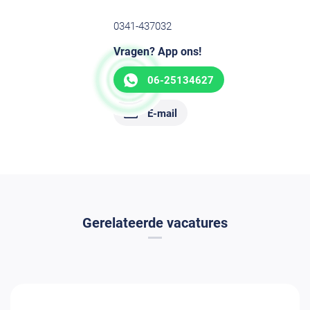
0341-437032
Vragen? App ons!
06-25134627
E-mail
Gerelateerde vacatures