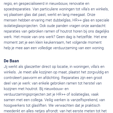
regio, en gespecialiseerd in nieuwbouw, renovatie en
spoedreparaties. Van particuliere woningen tot villa’s en winkels,
wij plaatsen glas dat past, werkt en lang meegaat. Onze
mensen hebben ervaring met dubbelglas, HR++ glas en speciale
isolatieglasprojecten. Ook oude panden vragen onze aandacht:
reparaties van gebroken ramen of houtrot horen bij ons dagelijks
werk. Het mooie van ons werk? Geen dag is hetzelfde. Het ene
moment zet je een klein keukenraam, het volgende moment
help je mee aan een volledige verduurzaming van een woning.
De Baan
Jij werkt als glaszetter direct op locatie, in woningen, villa’s en
winkels. Je meet alle kozijnen op maat, plaatst het zorgvuldig en
controleert pasvorm en afdichting. Reparaties zijn een groot
deel van je werk: van enkele gebroken ramen tot herstel van
kozijnen met houtrot. Bij nieuwbouw- en
verduurzamingsprojecten zet je HR++ of isolatieglas, vaak
samen met een collega. Veilig werken is vanzelfsprekend, van
hoogwerkers tot glasliften. We verwachten dat je praktisch
meedenkt en alles netjes afrondt: van het eerste meten tot het