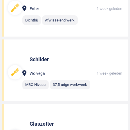
Enter
1 week geleden
Dichtbij
Afwisselend werk
Schilder
Wolvega
1 week geleden
MBO Niveau
37,5-urige werkweek
Glaszetter