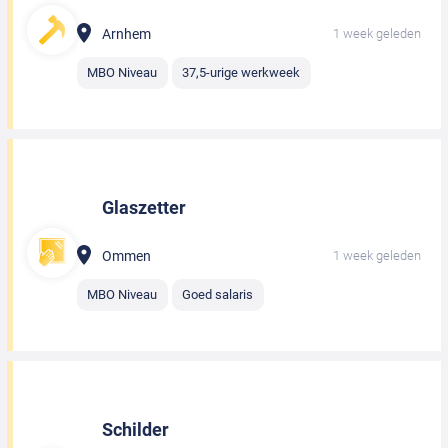
Arnhem
1 week geleden
MBO Niveau
37,5-urige werkweek
Glaszetter
Ommen
1 week geleden
MBO Niveau
Goed salaris
Schilder