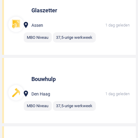
Glaszetter
Assen
1 dag geleden
MBO Niveau
37,5-urige werkweek
Bouwhulp
Den Haag
1 dag geleden
MBO Niveau
37,5-urige werkweek