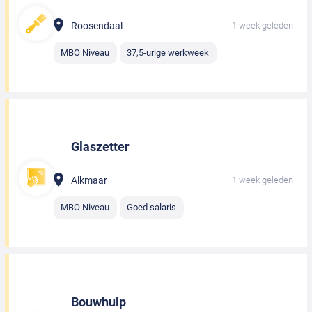
Roosendaal
1 week geleden
MBO Niveau
37,5-urige werkweek
Glaszetter
Alkmaar
1 week geleden
MBO Niveau
Goed salaris
Bouwhulp