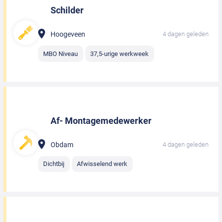
Schilder
Hoogeveen
4 dagen geleden
MBO Niveau
37,5-urige werkweek
Af- Montagemedewerker
Obdam
4 dagen geleden
Dichtbij
Afwisselend werk