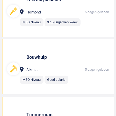
Helmond
5 dagen geleden
MBO Niveau
37,5-urige werkweek
Bouwhulp
Alkmaar
5 dagen geleden
MBO Niveau
Goed salaris
Timmerman