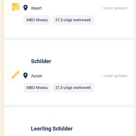
Weert
1 week geleden
MBO Niveau
37,5-urige werkweek
Schilder
Assen
1 week geleden
MBO Niveau
37,5-urige werkweek
Leerling Schilder