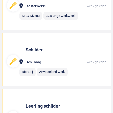
Oosterwolde
1 week geleden
MBO Niveau
37,5-urige werkweek
Schilder
Den Haag
1 week geleden
Dichtbij
Afwisselend werk
Leerling schilder