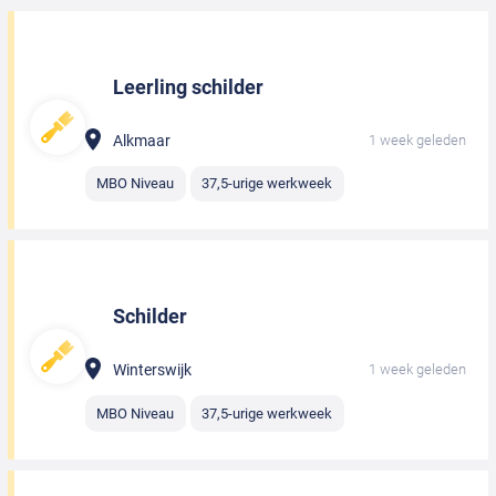
Leerling schilder
Alkmaar
1 week geleden
MBO Niveau
37,5-urige werkweek
Schilder
Winterswijk
1 week geleden
MBO Niveau
37,5-urige werkweek