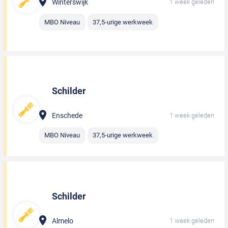
Winterswijk
1 week geleden
MBO Niveau
37,5-urige werkweek
Schilder
Enschede
1 week geleden
MBO Niveau
37,5-urige werkweek
Schilder
Almelo
1 week geleden