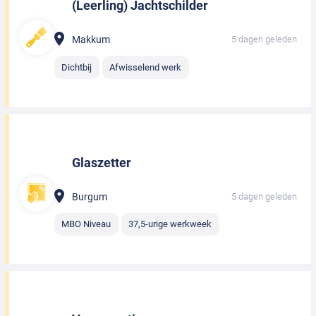
(Leerling) Jachtschilder
Makkum
5 dagen geleden
Dichtbij
Afwisselend werk
Glaszetter
Burgum
5 dagen geleden
MBO Niveau
37,5-urige werkweek