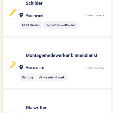
Schilder
Purmerend
1 week geleden
MBO Niveau
37,5-urige werkweek
Montagemedewerker binnendienst
Heerenveen
1 week geleden
Dichtbij
Afwisselend werk
Glaszetter