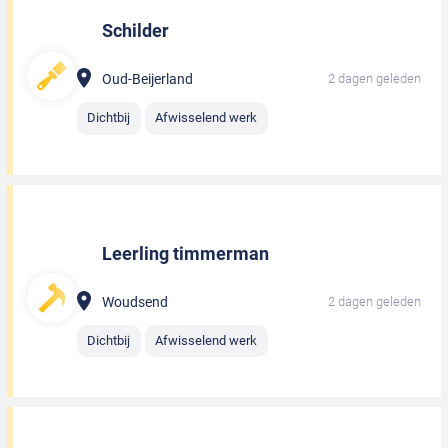
Schilder
Oud-Beijerland
2 dagen geleden
Dichtbij
Afwisselend werk
Leerling timmerman
Woudsend
2 dagen geleden
Dichtbij
Afwisselend werk