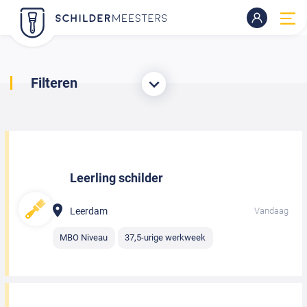
Filteren
Leerling schilder
Leerdam
Vandaag
MBO Niveau
37,5-urige werkweek