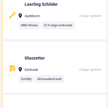
Leerling Schilder
Apeldoorn
4 dagen geleden
MBO Niveau
37,5-urige werkweek
Glaszetter
Kerkrade
4 dagen geleden
Dichtbij
Afwisselend werk