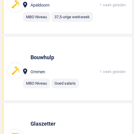
Apeldoorn
1 week geleden
MBO Niveau
37,5-urige werkweek
Bouwhulp
Ommen
1 week geleden
MBO Niveau
Goed salaris
Glaszetter