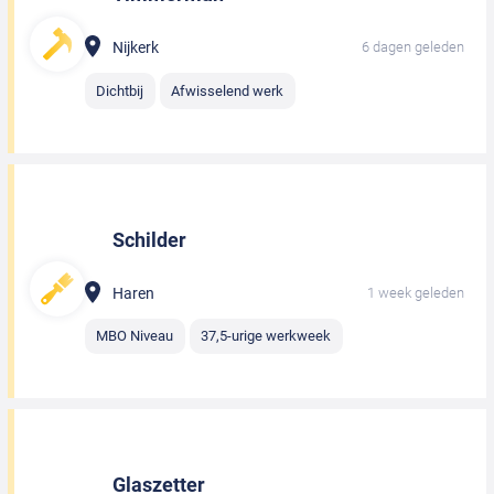
Nijkerk
6 dagen geleden
Dichtbij
Afwisselend werk
Schilder
Haren
1 week geleden
MBO Niveau
37,5-urige werkweek
Glaszetter