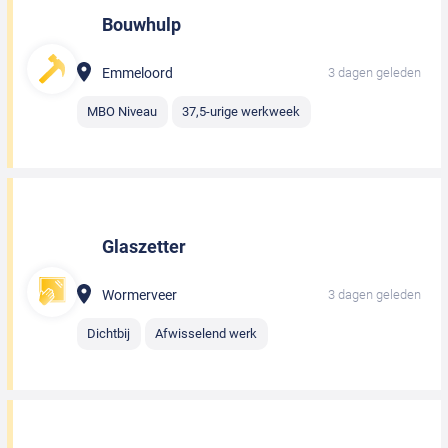
Bouwhulp
Emmeloord
3 dagen geleden
MBO Niveau
37,5-urige werkweek
Glaszetter
Wormerveer
3 dagen geleden
Dichtbij
Afwisselend werk