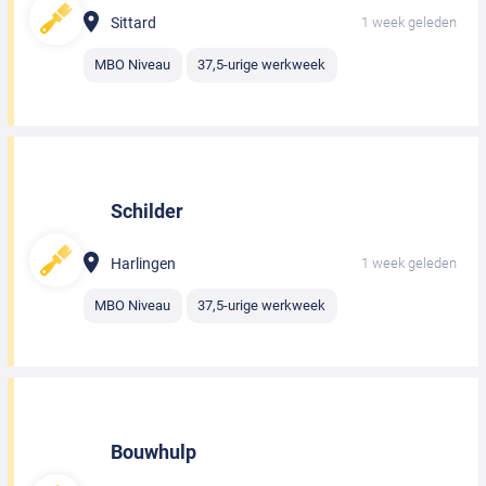
Sittard
1 week geleden
MBO Niveau
37,5-urige werkweek
Schilder
Harlingen
1 week geleden
MBO Niveau
37,5-urige werkweek
Bouwhulp