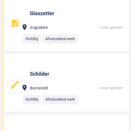
Glaszetter
Grijpskerk
1 week geleden
Dichtbij
Afwisselend werk
Schilder
Barneveld
1 week geleden
Dichtbij
Afwisselend werk