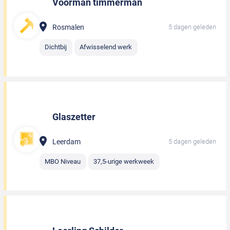
Voorman timmerman
Rosmalen
5 dagen geleden
Dichtbij
Afwisselend werk
Glaszetter
Leerdam
5 dagen geleden
MBO Niveau
37,5-urige werkweek