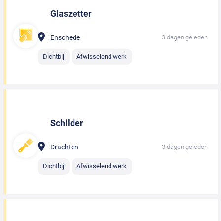
Glaszetter
Enschede
3 dagen geleden
Dichtbij
Afwisselend werk
Schilder
Drachten
3 dagen geleden
Dichtbij
Afwisselend werk