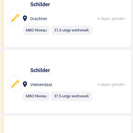
Schilder
Drachten
4 dagen geleden
MBO Niveau
37,5-urige werkweek
Schilder
Veenendaal
4 dagen geleden
MBO Niveau
37,5-urige werkweek