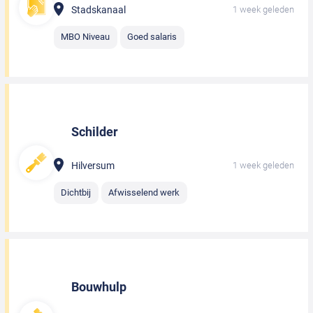
Stadskanaal
1 week geleden
MBO Niveau
Goed salaris
Schilder
Hilversum
1 week geleden
Dichtbij
Afwisselend werk
Bouwhulp