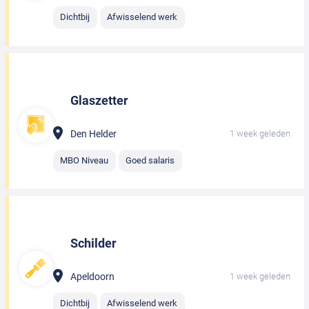
Dichtbij
Afwisselend werk
Glaszetter
Den Helder
1 week geleden
MBO Niveau
Goed salaris
Schilder
Apeldoorn
1 week geleden
Dichtbij
Afwisselend werk