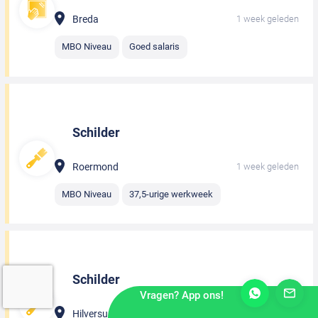
Breda
1 week geleden
MBO Niveau
Goed salaris
Schilder
Roermond
1 week geleden
MBO Niveau
37,5-urige werkweek
Schilder
Vragen? App ons!
Hilversum
1 week geleden