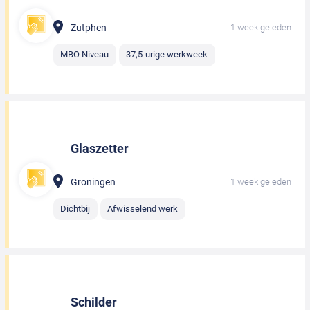
Zutphen
1 week geleden
MBO Niveau
37,5-urige werkweek
Glaszetter
Groningen
1 week geleden
Dichtbij
Afwisselend werk
Schilder