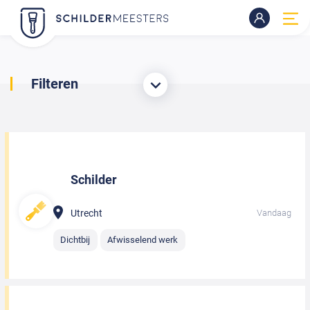
Filteren
Schilder
Utrecht
Vandaag
Dichtbij
Afwisselend werk