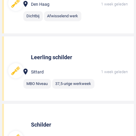
Den Haag
1 week geleden
Dichtbij
Afwisselend werk
Leerling schilder
Sittard
1 week geleden
MBO Niveau
37,5-urige werkweek
Schilder