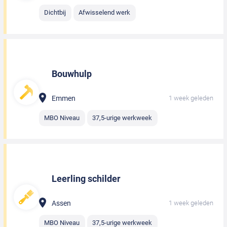
Dichtbij
Afwisselend werk
Bouwhulp
Emmen
1 week geleden
MBO Niveau
37,5-urige werkweek
Leerling schilder
Assen
1 week geleden
MBO Niveau
37,5-urige werkweek