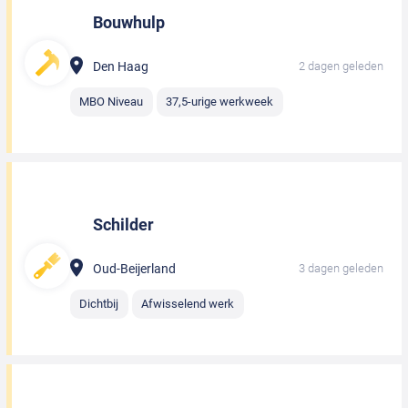
Bouwhulp
Den Haag
2 dagen geleden
MBO Niveau
37,5-urige werkweek
Schilder
Oud-Beijerland
3 dagen geleden
Dichtbij
Afwisselend werk