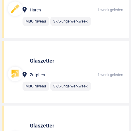
Haren
1 week geleden
MBO Niveau
37,5-urige werkweek
Glaszetter
Zutphen
1 week geleden
MBO Niveau
37,5-urige werkweek
Glaszetter