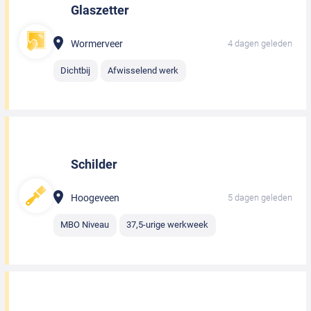
Glaszetter
Wormerveer
4 dagen geleden
Dichtbij
Afwisselend werk
Schilder
Hoogeveen
5 dagen geleden
MBO Niveau
37,5-urige werkweek