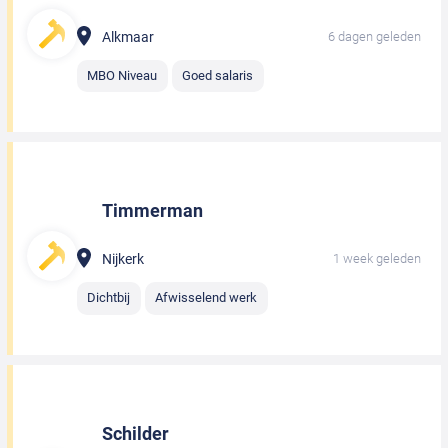
Alkmaar
6 dagen geleden
MBO Niveau
Goed salaris
Timmerman
Nijkerk
1 week geleden
Dichtbij
Afwisselend werk
Schilder