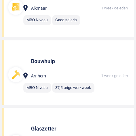
Alkmaar
1 week geleden
MBO Niveau
Goed salaris
Bouwhulp
Arnhem
1 week geleden
MBO Niveau
37,5-urige werkweek
Glaszetter