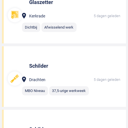
Glaszetter
Kerkrade
5 dagen geleden
Dichtbij
Afwisselend werk
Schilder
Drachten
5 dagen geleden
MBO Niveau
37,5-urige werkweek