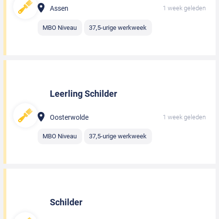
Assen
1 week geleden
MBO Niveau
37,5-urige werkweek
Leerling Schilder
Oosterwolde
1 week geleden
MBO Niveau
37,5-urige werkweek
Schilder