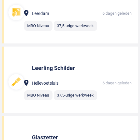
Leerdam
6 dagen geleden
MBO Niveau
37,5-urige werkweek
Leerling Schilder
Hellevoetsluis
6 dagen geleden
MBO Niveau
37,5-urige werkweek
Glaszetter