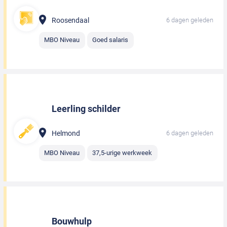
Roosendaal
6 dagen geleden
MBO Niveau
Goed salaris
Leerling schilder
Helmond
6 dagen geleden
MBO Niveau
37,5-urige werkweek
Bouwhulp