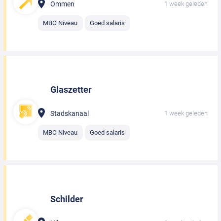
Ommen
1 week geleden
MBO Niveau
Goed salaris
Glaszetter
Stadskanaal
1 week geleden
MBO Niveau
Goed salaris
Schilder