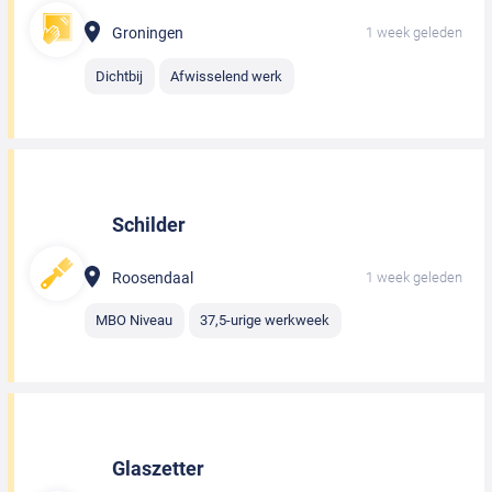
Groningen
1 week geleden
Dichtbij
Afwisselend werk
Schilder
Roosendaal
1 week geleden
MBO Niveau
37,5-urige werkweek
Glaszetter