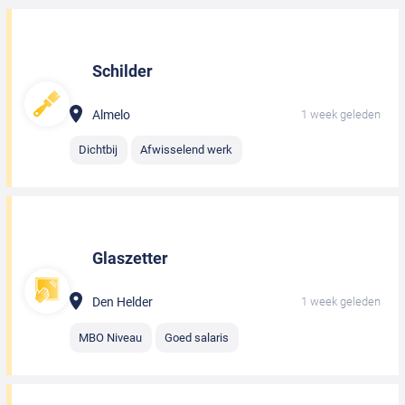
Schilder
Almelo
1 week geleden
Dichtbij
Afwisselend werk
Glaszetter
Den Helder
1 week geleden
MBO Niveau
Goed salaris