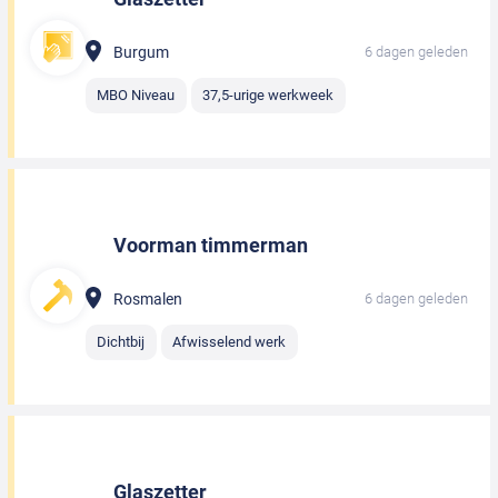
Burgum
6 dagen geleden
MBO Niveau
37,5-urige werkweek
Voorman timmerman
Rosmalen
6 dagen geleden
Dichtbij
Afwisselend werk
Glaszetter