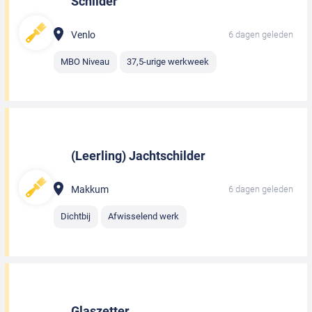
Schilder
Venlo
6 dagen geleden
MBO Niveau
37,5-urige werkweek
(Leerling) Jachtschilder
Makkum
6 dagen geleden
Dichtbij
Afwisselend werk
Glaszetter