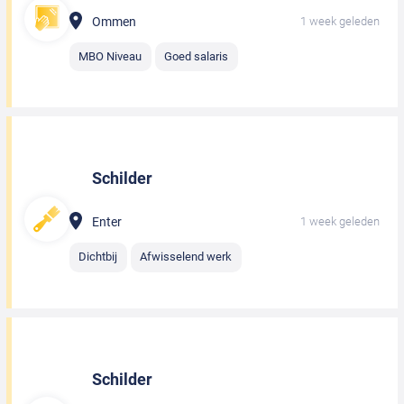
Ommen
1 week geleden
MBO Niveau
Goed salaris
Schilder
Enter
1 week geleden
Dichtbij
Afwisselend werk
Schilder