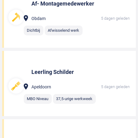
Af- Montagemedewerker
Obdam
5 dagen geleden
Dichtbij
Afwisselend werk
Leerling Schilder
Apeldoorn
5 dagen geleden
MBO Niveau
37,5-urige werkweek