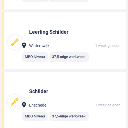
Leerling Schilder
Winterswijk
1 week geleden
MBO Niveau
37,5-urige werkweek
Schilder
Enschede
1 week geleden
MBO Niveau
37,5-urige werkweek