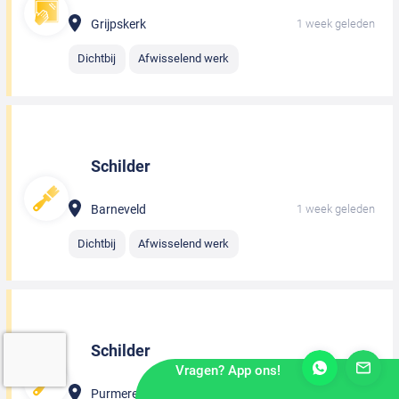
Grijpskerk
1 week geleden
Dichtbij
Afwisselend werk
Schilder
Barneveld
1 week geleden
Dichtbij
Afwisselend werk
Schilder
Vragen? App ons!
Purmerend
1 week geleden