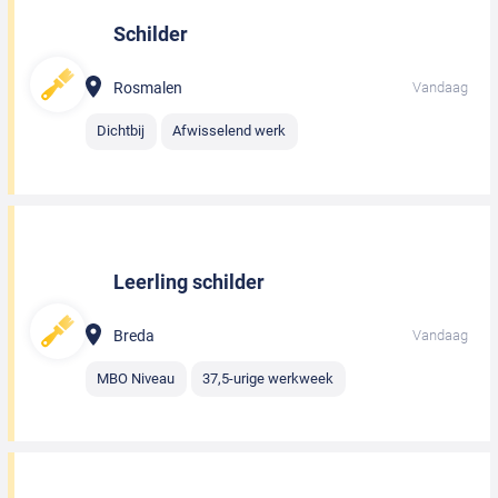
Schilder
Rosmalen
Vandaag
Dichtbij
Afwisselend werk
Leerling schilder
Breda
Vandaag
MBO Niveau
37,5-urige werkweek