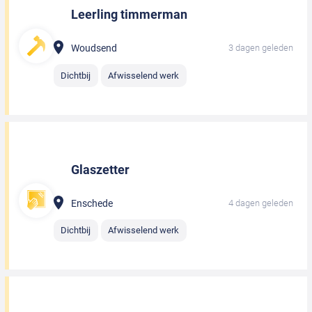
Leerling timmerman
Woudsend
3 dagen geleden
Dichtbij
Afwisselend werk
Glaszetter
Enschede
4 dagen geleden
Dichtbij
Afwisselend werk