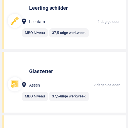
Leerling schilder
Leerdam
1 dag geleden
MBO Niveau
37,5-urige werkweek
Glaszetter
Assen
2 dagen geleden
MBO Niveau
37,5-urige werkweek