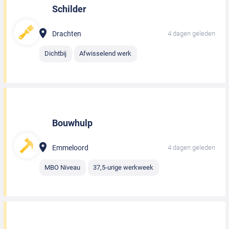
Schilder
Drachten
4 dagen geleden
Dichtbij
Afwisselend werk
Bouwhulp
Emmeloord
4 dagen geleden
MBO Niveau
37,5-urige werkweek