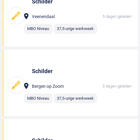
Schilder
Veenendaal
5 dagen geleden
MBO Niveau
37,5-urige werkweek
Schilder
Bergen op Zoom
5 dagen geleden
MBO Niveau
37,5-urige werkweek