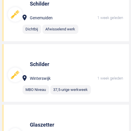
Schilder
Genemuiden
1 week geleden
Dichtbij
Afwisselend werk
Schilder
Winterswijk
1 week geleden
MBO Niveau
37,5-urige werkweek
Glaszetter