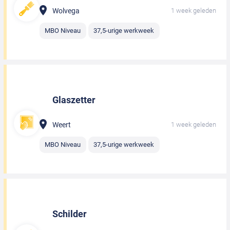
Wolvega
1 week geleden
MBO Niveau
37,5-urige werkweek
Glaszetter
Weert
1 week geleden
MBO Niveau
37,5-urige werkweek
Schilder