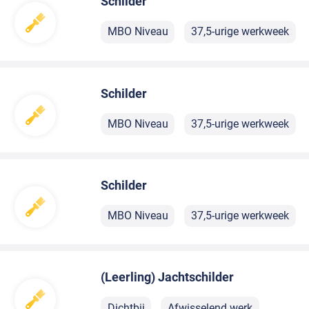
Schilder
MBO Niveau
37,5-urige werkweek
Schilder
MBO Niveau
37,5-urige werkweek
Schilder
MBO Niveau
37,5-urige werkweek
(Leerling) Jachtschilder
Dichtbij
Afwisselend werk