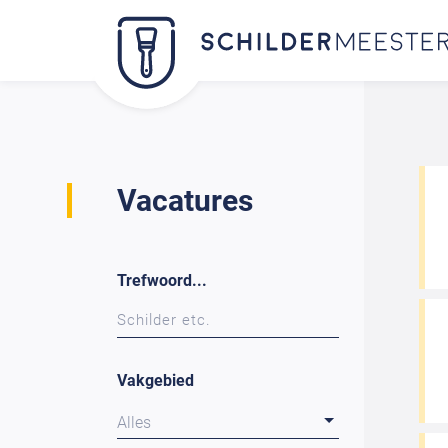
Vacatures
Trefwoord...
Vakgebied
Alles