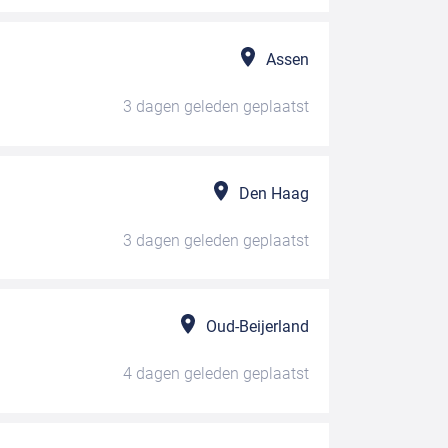
Assen
3 dagen geleden
geplaatst
Den Haag
3 dagen geleden
geplaatst
Oud-Beijerland
4 dagen geleden
geplaatst