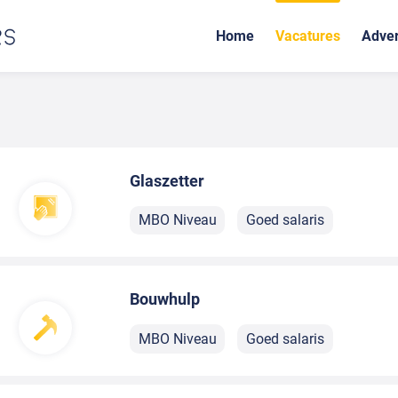
Home
Vacatures
Adver
Glaszetter
MBO Niveau
Goed salaris
Bouwhulp
MBO Niveau
Goed salaris