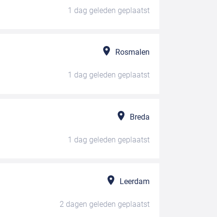
1 dag geleden
geplaatst
Rosmalen
1 dag geleden
geplaatst
Breda
1 dag geleden
geplaatst
Leerdam
2 dagen geleden
geplaatst