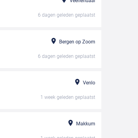
Veenendaal
6 dagen geleden
geplaatst
Bergen op Zoom
6 dagen geleden
geplaatst
Venlo
1 week geleden
geplaatst
Makkum