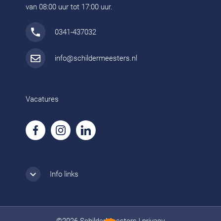
van 08:00 uur tot 17:00 uur.
0341-437032
info@schildermeesters.nl
Vacatures
Info links