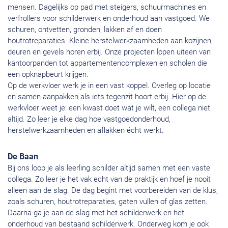
mensen. Dagelijks op pad met steigers, schuurmachines en
verfrollers voor schilderwerk en onderhoud aan vastgoed. We
schuren, ontvetten, gronden, lakken af en doen
houtrotreparaties. Kleine herstelwerkzaamheden aan kozijnen,
deuren en gevels horen erbij. Onze projecten lopen uiteen van
kantoorpanden tot appartementencomplexen en scholen die
een opknapbeurt krijgen.
Op de werkvloer werk je in een vast koppel. Overleg op locatie
en samen aanpakken als iets tegenzit hoort erbij. Hier op de
werkvloer weet je: een kwast doet wat je wilt, een collega niet
altijd. Zo leer je elke dag hoe vastgoedonderhoud,
herstelwerkzaamheden en aflakken écht werkt.
De Baan
Bij ons loop je als leerling schilder altijd samen met een vaste
collega. Zo leer je het vak echt van de praktijk en hoef je nooit
alleen aan de slag. De dag begint met voorbereiden van de klus,
zoals schuren, houtrotreparaties, gaten vullen of glas zetten.
Daarna ga je aan de slag met het schilderwerk en het
onderhoud van bestaand schilderwerk. Onderweg kom je ook