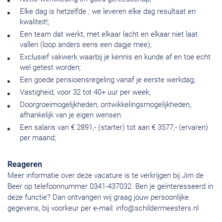
Elke dag is hetzelfde ; we leveren elke dag resultaat en
kwaliteit!;
Een team dat werkt, met elkaar lacht en elkaar niet laat
vallen (loop anders eens een dagje mee);
Exclusief vakwerk waarbij je kennis en kunde af en toe echt
wel getest worden;
Een goede pensioensregeling vanaf je eerste werkdag;
Vastigheid, voor 32 tot 40+ uur per week;
Doorgroeimogelijkheden, ontwikkelingsmogelijkheden,
afhankelijk van je eigen wensen.
Een salaris van € 2891,- (starter) tot aan € 3577,- (ervaren)
per maand;
Reageren
Meer informatie over deze vacature is te verkrijgen bij Jim de
Beer op telefoonnummer 0341-437032. Ben je geïnteresseerd in
deze functie? Dan ontvangen wij graag jouw persoonlijke
gegevens, bij voorkeur per e-mail:
info@schildermeesters.nl