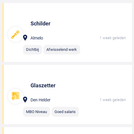
Schilder
Almelo
1 week geleden
Dichtbij
Afwisselend werk
Glaszetter
Den Helder
1 week geleden
MBO Niveau
Goed salaris