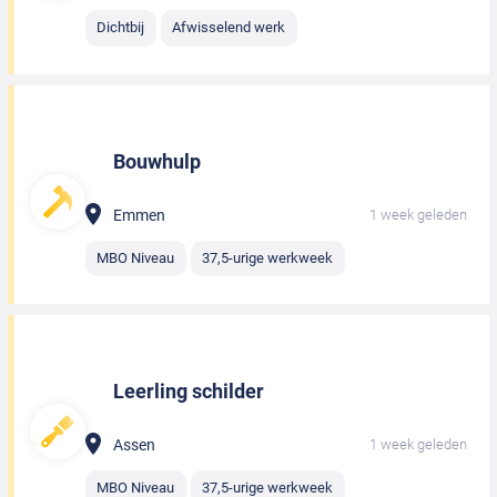
Dichtbij
Afwisselend werk
Bouwhulp
Emmen
1 week geleden
MBO Niveau
37,5-urige werkweek
Leerling schilder
Assen
1 week geleden
MBO Niveau
37,5-urige werkweek