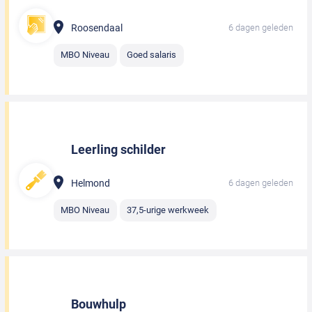
Roosendaal
6 dagen geleden
MBO Niveau
Goed salaris
Leerling schilder
Helmond
6 dagen geleden
MBO Niveau
37,5-urige werkweek
Bouwhulp