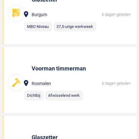
Burgum
6 dagen geleden
MBO Niveau
37,5-urige werkweek
Voorman timmerman
Rosmalen
6 dagen geleden
Dichtbij
Afwisselend werk
Glaszetter