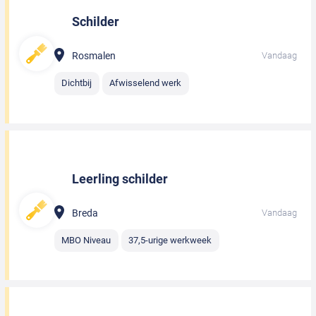
Schilder
Rosmalen
Vandaag
Dichtbij
Afwisselend werk
Leerling schilder
Breda
Vandaag
MBO Niveau
37,5-urige werkweek