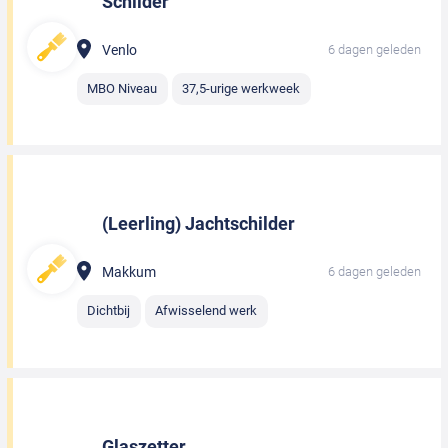
Schilder
Venlo
6 dagen geleden
MBO Niveau
37,5-urige werkweek
(Leerling) Jachtschilder
Makkum
6 dagen geleden
Dichtbij
Afwisselend werk
Glaszetter