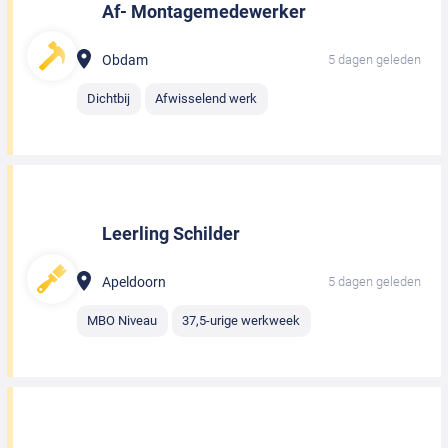
Af- Montagemedewerker
Obdam
5 dagen geleden
Dichtbij
Afwisselend werk
Leerling Schilder
Apeldoorn
5 dagen geleden
MBO Niveau
37,5-urige werkweek