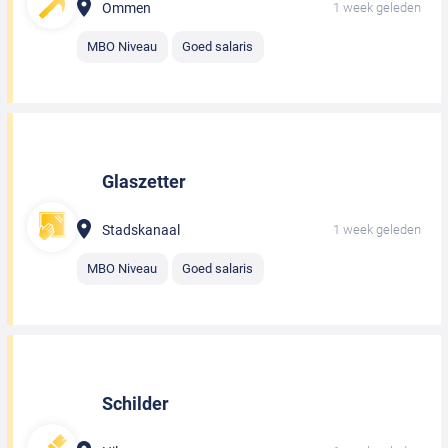
Ommen
1 week geleden
MBO Niveau
Goed salaris
Glaszetter
Stadskanaal
1 week geleden
MBO Niveau
Goed salaris
Schilder