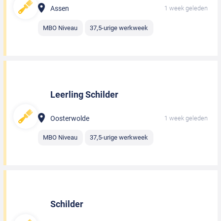
Assen
1 week geleden
MBO Niveau
37,5-urige werkweek
Leerling Schilder
Oosterwolde
1 week geleden
MBO Niveau
37,5-urige werkweek
Schilder