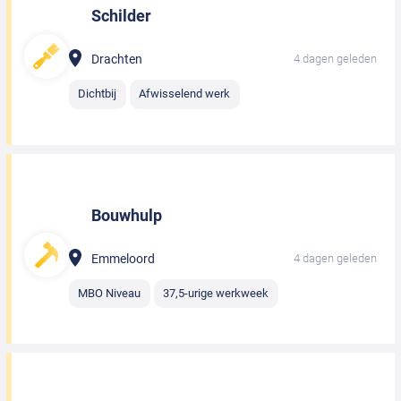
Schilder
Drachten
4 dagen geleden
Dichtbij
Afwisselend werk
Bouwhulp
Emmeloord
4 dagen geleden
MBO Niveau
37,5-urige werkweek