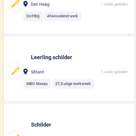
Den Haag
1 week geleden
Dichtbij
Afwisselend werk
Leerling schilder
Sittard
1 week geleden
MBO Niveau
37,5-urige werkweek
Schilder