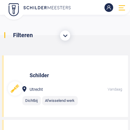
Filteren
Schilder
Utrecht
Vandaag
Dichtbij
Afwisselend werk