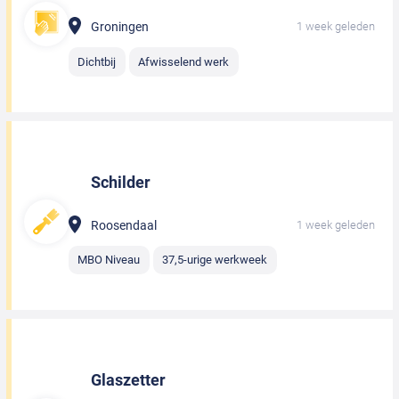
Groningen
1 week geleden
Dichtbij
Afwisselend werk
Schilder
Roosendaal
1 week geleden
MBO Niveau
37,5-urige werkweek
Glaszetter