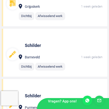
Grijpskerk
1 week geleden
Dichtbij
Afwisselend werk
Schilder
Barneveld
1 week geleden
Dichtbij
Afwisselend werk
Schilder
Vragen? App ons!
Purmerend
1 week geleden