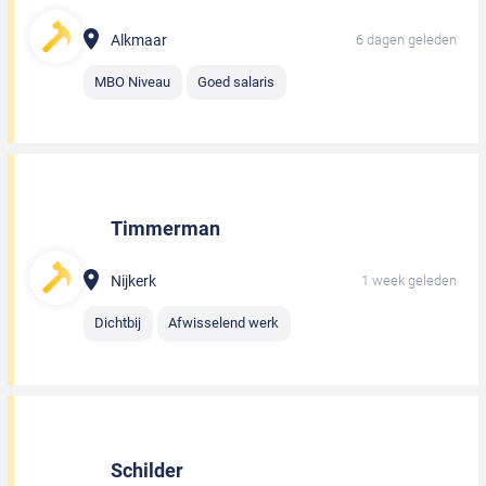
Alkmaar
6 dagen geleden
MBO Niveau
Goed salaris
Timmerman
Nijkerk
1 week geleden
Dichtbij
Afwisselend werk
Schilder