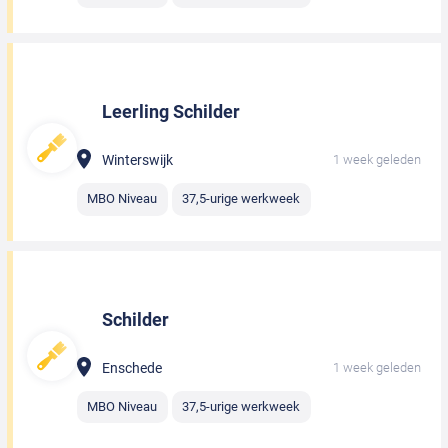
Leerling Schilder
Winterswijk
1 week geleden
MBO Niveau
37,5-urige werkweek
Schilder
Enschede
1 week geleden
MBO Niveau
37,5-urige werkweek