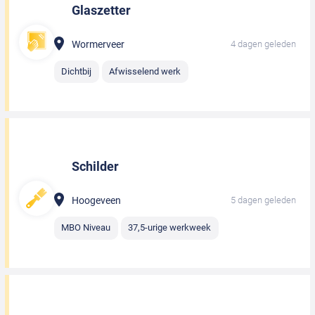
Glaszetter
Wormerveer
4 dagen geleden
Dichtbij
Afwisselend werk
Schilder
Hoogeveen
5 dagen geleden
MBO Niveau
37,5-urige werkweek