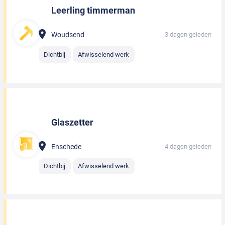
Leerling timmerman
Woudsend
3 dagen geleden
Dichtbij
Afwisselend werk
Glaszetter
Enschede
4 dagen geleden
Dichtbij
Afwisselend werk