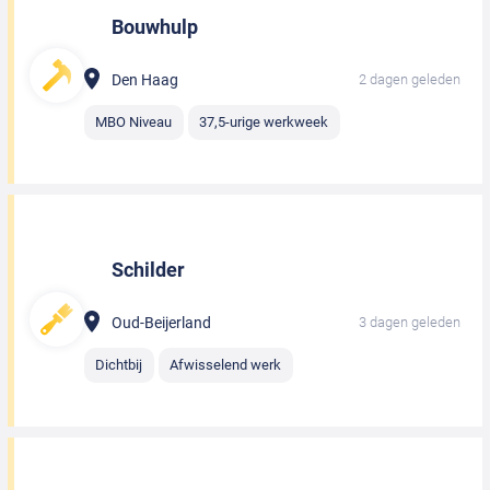
Bouwhulp
Den Haag
2 dagen geleden
MBO Niveau
37,5-urige werkweek
Schilder
Oud-Beijerland
3 dagen geleden
Dichtbij
Afwisselend werk