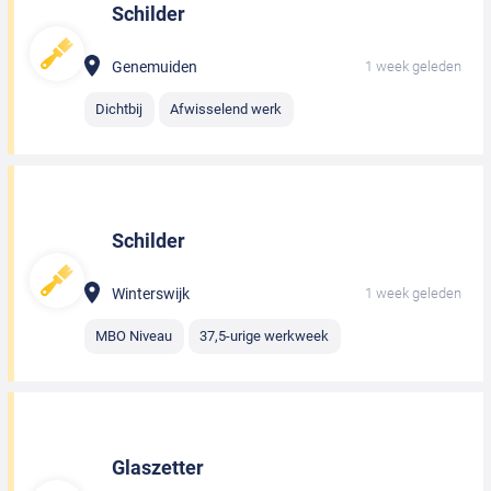
Schilder
Genemuiden
1 week geleden
Dichtbij
Afwisselend werk
Schilder
Winterswijk
1 week geleden
MBO Niveau
37,5-urige werkweek
Glaszetter