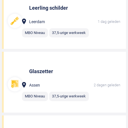
Leerling schilder
Leerdam
1 dag geleden
MBO Niveau
37,5-urige werkweek
Glaszetter
Assen
2 dagen geleden
MBO Niveau
37,5-urige werkweek