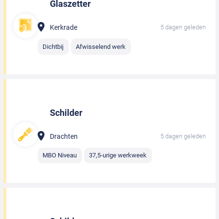
Glaszetter
Kerkrade
5 dagen geleden
Dichtbij
Afwisselend werk
Schilder
Drachten
5 dagen geleden
MBO Niveau
37,5-urige werkweek