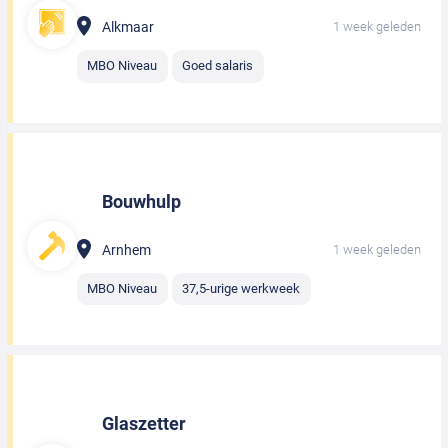
Alkmaar
1 week geleden
MBO Niveau
Goed salaris
Bouwhulp
Arnhem
1 week geleden
MBO Niveau
37,5-urige werkweek
Glaszetter