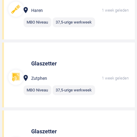
Haren
1 week geleden
MBO Niveau
37,5-urige werkweek
Glaszetter
Zutphen
1 week geleden
MBO Niveau
37,5-urige werkweek
Glaszetter