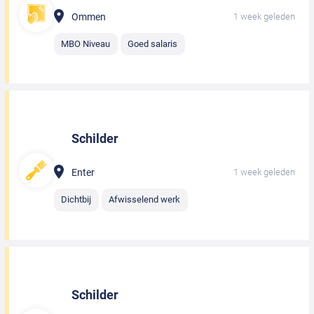
Ommen
1 week geleden
MBO Niveau
Goed salaris
Schilder
Enter
1 week geleden
Dichtbij
Afwisselend werk
Schilder