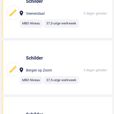
Schilder
Veenendaal
5 dagen geleden
MBO Niveau
37,5-urige werkweek
Schilder
Bergen op Zoom
5 dagen geleden
MBO Niveau
37,5-urige werkweek