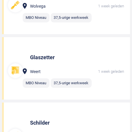
Wolvega
1 week geleden
MBO Niveau
37,5-urige werkweek
Glaszetter
Weert
1 week geleden
MBO Niveau
37,5-urige werkweek
Schilder