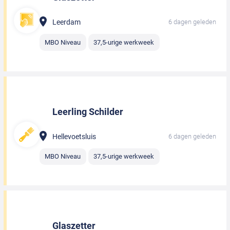
Leerdam
6 dagen geleden
MBO Niveau
37,5-urige werkweek
Leerling Schilder
Hellevoetsluis
6 dagen geleden
MBO Niveau
37,5-urige werkweek
Glaszetter