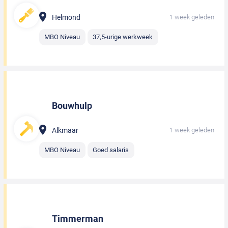
Helmond
1 week geleden
MBO Niveau
37,5-urige werkweek
Bouwhulp
Alkmaar
1 week geleden
MBO Niveau
Goed salaris
Timmerman