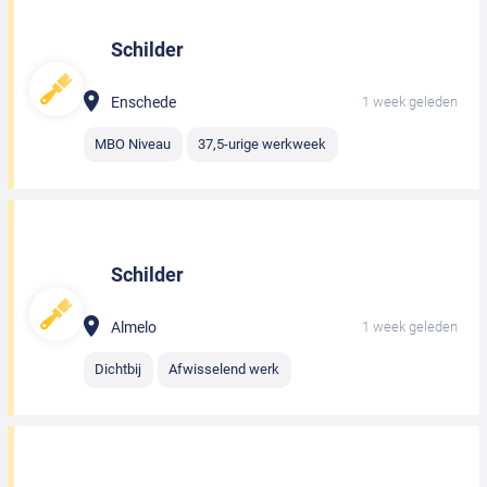
Schilder
Enschede
1 week geleden
MBO Niveau
37,5-urige werkweek
Schilder
Almelo
1 week geleden
Dichtbij
Afwisselend werk