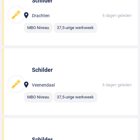
Schilder
Drachten
6 dagen geleden
MBO Niveau
37,5-urige werkweek
Schilder
Veenendaal
6 dagen geleden
MBO Niveau
37,5-urige werkweek
Schilder