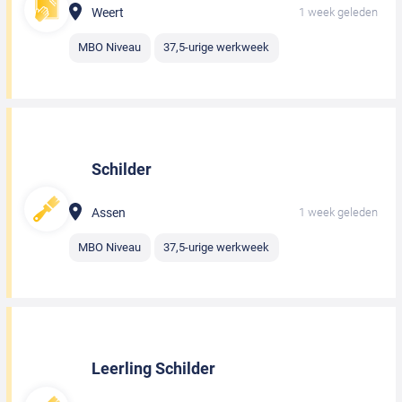
Weert
1 week geleden
MBO Niveau
37,5-urige werkweek
Schilder
Assen
1 week geleden
MBO Niveau
37,5-urige werkweek
Leerling Schilder