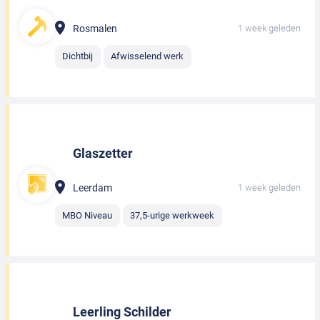
Rosmalen
1 week geleden
Dichtbij
Afwisselend werk
Glaszetter
Leerdam
1 week geleden
MBO Niveau
37,5-urige werkweek
Leerling Schilder