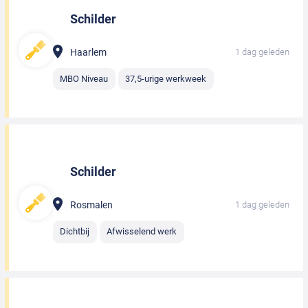
Schilder
Haarlem
1 dag geleden
MBO Niveau
37,5-urige werkweek
Schilder
Rosmalen
1 dag geleden
Dichtbij
Afwisselend werk