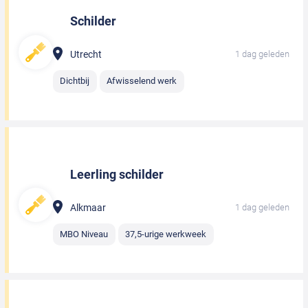
Schilder
Utrecht
1 dag geleden
Dichtbij
Afwisselend werk
Leerling schilder
Alkmaar
1 dag geleden
MBO Niveau
37,5-urige werkweek