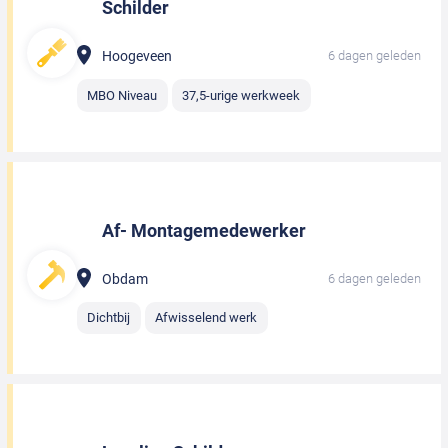
Schilder
Hoogeveen
6 dagen geleden
MBO Niveau
37,5-urige werkweek
Af- Montagemedewerker
Obdam
6 dagen geleden
Dichtbij
Afwisselend werk