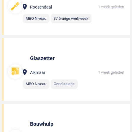
Roosendaal
1 week geleden
MBO Niveau
37,5-urige werkweek
Glaszetter
Alkmaar
1 week geleden
MBO Niveau
Goed salaris
Bouwhulp