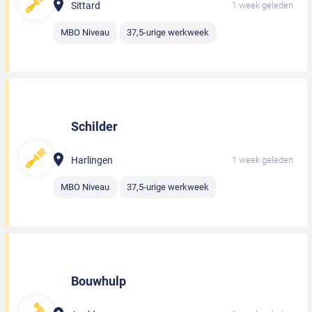
Sittard
1 week geleden
MBO Niveau
37,5-urige werkweek
Schilder
Harlingen
1 week geleden
MBO Niveau
37,5-urige werkweek
Bouwhulp