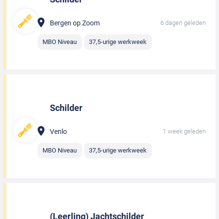
Bergen op Zoom
6 dagen geleden
MBO Niveau
37,5-urige werkweek
Schilder
Venlo
1 week geleden
MBO Niveau
37,5-urige werkweek
(Leerling) Jachtschilder