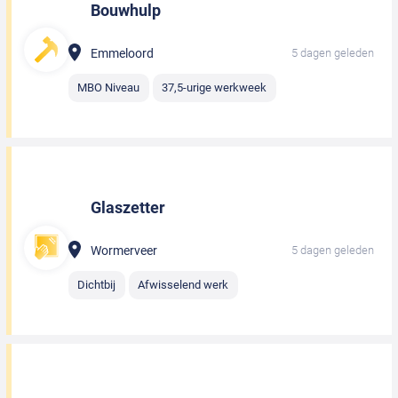
Bouwhulp
Emmeloord
5 dagen geleden
MBO Niveau
37,5-urige werkweek
Glaszetter
Wormerveer
5 dagen geleden
Dichtbij
Afwisselend werk