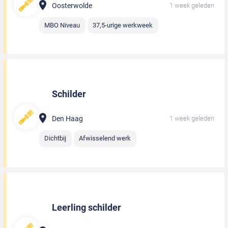
Oosterwolde
1 week geleden
MBO Niveau
37,5-urige werkweek
Schilder
Den Haag
1 week geleden
Dichtbij
Afwisselend werk
Leerling schilder