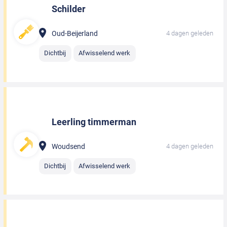
Schilder
Oud-Beijerland
4 dagen geleden
Dichtbij
Afwisselend werk
Leerling timmerman
Woudsend
4 dagen geleden
Dichtbij
Afwisselend werk