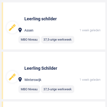
Leerling schilder
Assen
1 week geleden
MBO Niveau
37,5-urige werkweek
Leerling Schilder
Winterswijk
1 week geleden
MBO Niveau
37,5-urige werkweek