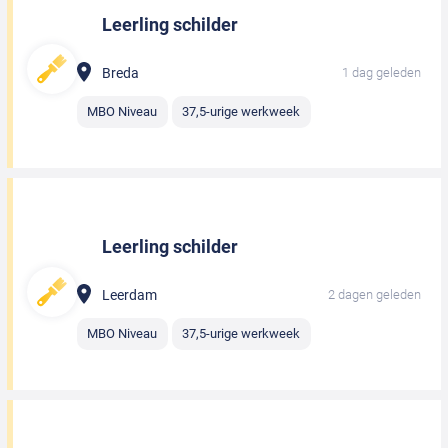
Leerling schilder
Breda
1 dag geleden
MBO Niveau
37,5-urige werkweek
Leerling schilder
Leerdam
2 dagen geleden
MBO Niveau
37,5-urige werkweek