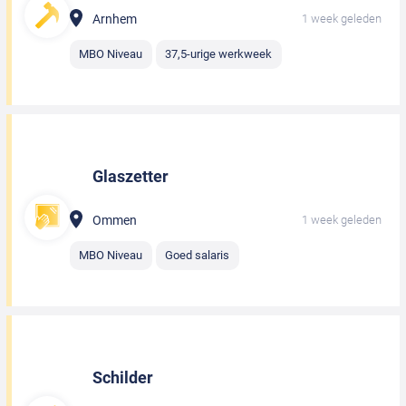
Arnhem
1 week geleden
MBO Niveau
37,5-urige werkweek
Glaszetter
Ommen
1 week geleden
MBO Niveau
Goed salaris
Schilder