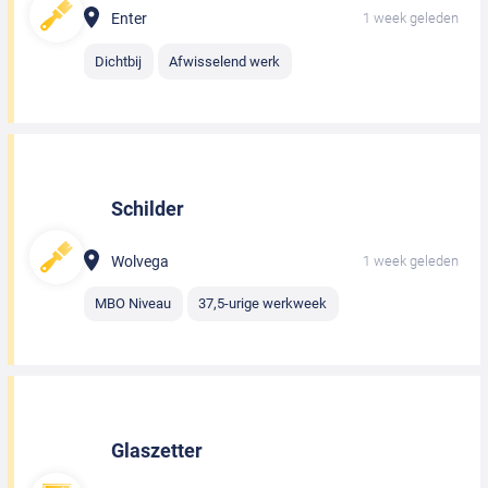
Enter
1 week geleden
Dichtbij
Afwisselend werk
Schilder
Wolvega
1 week geleden
MBO Niveau
37,5-urige werkweek
Glaszetter