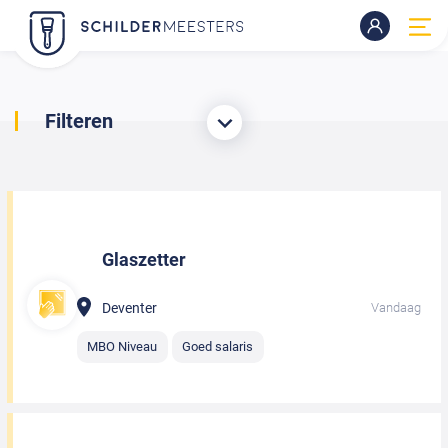
Filteren
Glaszetter
Deventer
Vandaag
MBO Niveau
Goed salaris