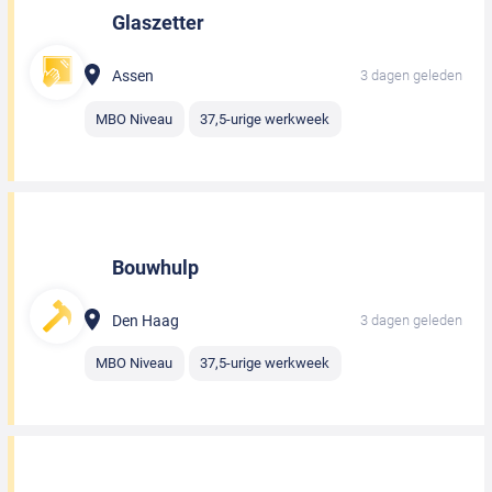
Glaszetter
Assen
3 dagen geleden
MBO Niveau
37,5-urige werkweek
Bouwhulp
Den Haag
3 dagen geleden
MBO Niveau
37,5-urige werkweek