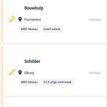
Bouwhulp
Purmerend
Vandaag
MBO Niveau
Goed salaris
Schilder
Elburg
Vandaag
MBO Niveau
37,5-urige werkweek