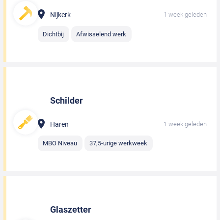
Nijkerk
1 week geleden
Dichtbij
Afwisselend werk
Schilder
Haren
1 week geleden
MBO Niveau
37,5-urige werkweek
Glaszetter