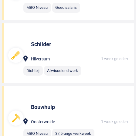
MBO Niveau
Goed salaris
Schilder
Hilversum
1 week geleden
Dichtbij
Afwisselend werk
Bouwhulp
Oosterwolde
1 week geleden
MBO Niveau
37,5-urige werkweek