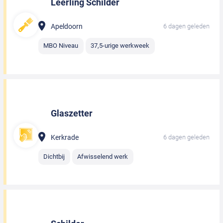
Leerling Schilder
Apeldoorn
6 dagen geleden
MBO Niveau
37,5-urige werkweek
Glaszetter
Kerkrade
6 dagen geleden
Dichtbij
Afwisselend werk