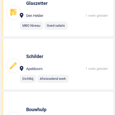
Glaszetter
Den Helder
1 week geleden
MBO Niveau
Goed salaris
Schilder
Apeldoorn
1 week geleden
Dichtbij
Afwisselend werk
Bouwhulp