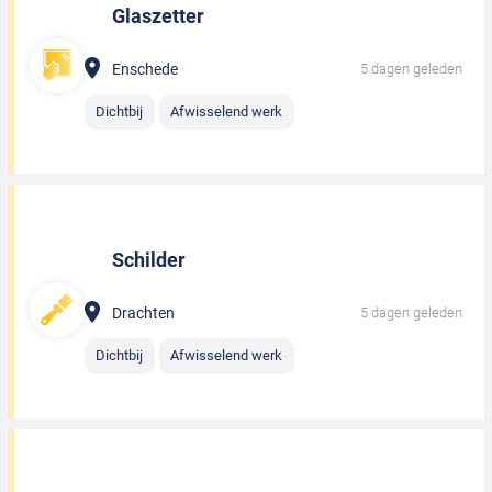
Glaszetter
Enschede
5 dagen geleden
Dichtbij
Afwisselend werk
Schilder
Drachten
5 dagen geleden
Dichtbij
Afwisselend werk