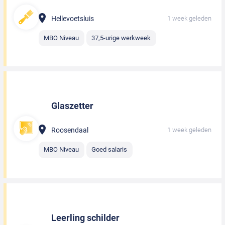
Hellevoetsluis
1 week geleden
MBO Niveau
37,5-urige werkweek
Glaszetter
Roosendaal
1 week geleden
MBO Niveau
Goed salaris
Leerling schilder