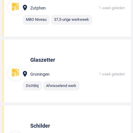
Zutphen
1 week geleden
MBO Niveau
37,5-urige werkweek
Glaszetter
Groningen
1 week geleden
Dichtbij
Afwisselend werk
Schilder