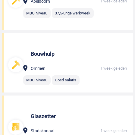
Apeldoorn
1 week geleden
MBO Niveau
37,5-urige werkweek
Bouwhulp
Ommen
1 week geleden
MBO Niveau
Goed salaris
Glaszetter
Stadskanaal
1 week geleden