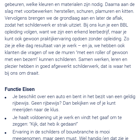
gebeuren, welke kleuren en materialen zijn nodig. Daarna aan de
slag met voorbewerken: herstellen, schuren, plamuren en kitten.
Vervolgens brengen we de grondlaag aan en later de aflak,
zodat het schilderwerk er strak uitziet. Bij ons kun je een BBL
opleiding volgen, want we zijn een erkend leerbedrijf, maar je
kunt ook gewoon praktijkervaring opdoen zonder opleiding. Zo
zie je elke dag resultaat van je werk – en ja, we hebben ook
klanten die vragen of we de muren “met een roller of gewoon
met een bezem” kunnen schilderen. Samen werken, leren en
plezier hebben in goed afgewerkt schilderwerk, dat is waar het
bij ons om draait.
Functie Eisen
Je beschikt over een auto en bent in het bezit van een geldig
rijbewijs. Geen rijbewijs? Dan bekijken we of je kunt
meerijden naar de klus.
Je haalt voldoening uit je werk en vindt het gaaf om te
zeggen: “Kijk, dat heb ik gedaan!”
Ervaring in de schilders of bouwbranche is mooi
meegenomen, maar geen must. Wel handig (en dat zie je