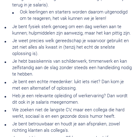
terug in je salaris).
Ook leerlingen en starters worden daarom uitgenodigd
om te reageren, het vak kunnen we je leren!
Je bent fysiek sterk genoeg om een dag werken aan te
kunnen; hulpmiddelen zijn aanwezig, maar het kan pittig zijn.
Je weet precies welk gereedschap je waarvoor gebruikt en
zet niet alles als kwast in (tenzij het echt de snelste
oplossing is).
Je hebt basiskennis van schilderwerk, timmerwerk en kan
zelfstandig aan de slag zonder steeds een handleiding nodig
te hebben.
Je bent een echte meedenker: lukt iets niet? Dan kom je
met een alternatief of oplossing.
Heb je een relevante opleiding of werkervaring? Dan wordt
dit ook in je salaris meegenomen.
We zoeken niet de langste CV, maar een collega die hard
werkt, sociaal is en een gezonde dosis humor heeft.
Je bent betrouwbaar en houdt je aan afspraken, zowel
richting klanten als collega’s.