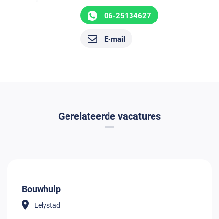
06-25134627
E-mail
Gerelateerde vacatures
Bouwhulp
Lelystad