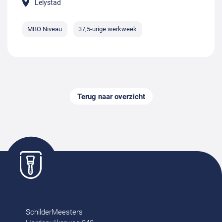
Lelystad
MBO Niveau
37,5-urige werkweek
Terug naar overzicht
SchilderMeesters