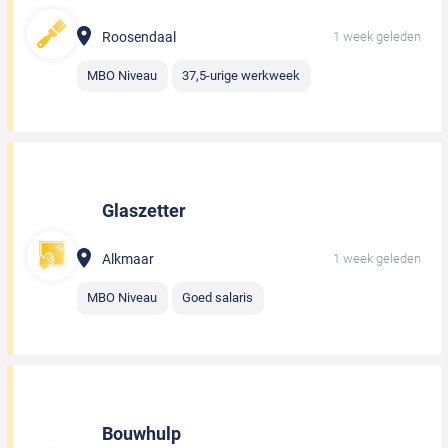
Roosendaal
1 week geleden
MBO Niveau
37,5-urige werkweek
Glaszetter
Alkmaar
1 week geleden
MBO Niveau
Goed salaris
Bouwhulp