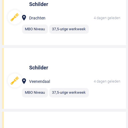
Schilder
Drachten
4 dagen geleden
MBO Niveau
37,5-urige werkweek
Schilder
Veenendaal
4 dagen geleden
MBO Niveau
37,5-urige werkweek