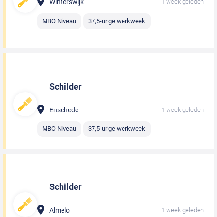
Winterswijk
1 week geleden
MBO Niveau
37,5-urige werkweek
Schilder
Enschede
1 week geleden
MBO Niveau
37,5-urige werkweek
Schilder
Almelo
1 week geleden