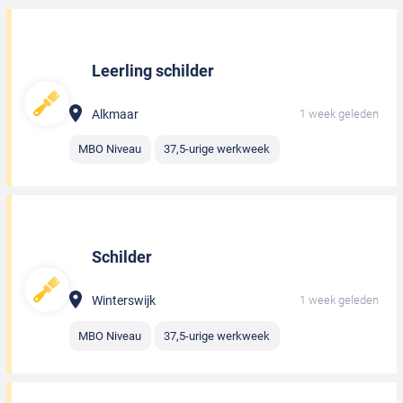
Leerling schilder
Alkmaar
1 week geleden
MBO Niveau
37,5-urige werkweek
Schilder
Winterswijk
1 week geleden
MBO Niveau
37,5-urige werkweek