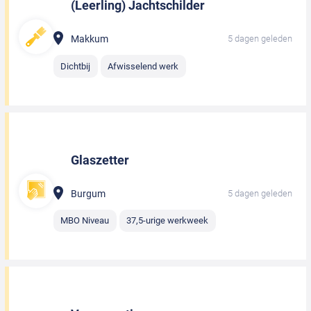
(Leerling) Jachtschilder
Makkum
5 dagen geleden
Dichtbij
Afwisselend werk
Glaszetter
Burgum
5 dagen geleden
MBO Niveau
37,5-urige werkweek