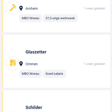
Arnhem
1 week geleden
MBO Niveau
37,5-urige werkweek
Glaszetter
Ommen
1 week geleden
MBO Niveau
Goed salaris
Schilder