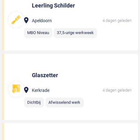
Leerling Schilder
Apeldoorn
4 dagen geleden
MBO Niveau
37,5-urige werkweek
Glaszetter
Kerkrade
4 dagen geleden
Dichtbij
Afwisselend werk