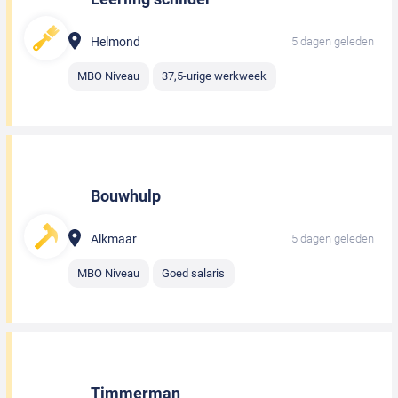
Helmond
5 dagen geleden
MBO Niveau
37,5-urige werkweek
Bouwhulp
Alkmaar
5 dagen geleden
MBO Niveau
Goed salaris
Timmerman