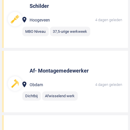
Schilder
Hoogeveen
4 dagen geleden
MBO Niveau
37,5-urige werkweek
Af- Montagemedewerker
Obdam
4 dagen geleden
Dichtbij
Afwisselend werk