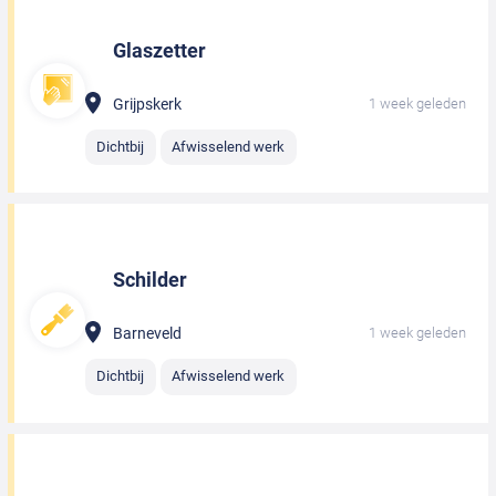
Glaszetter
Grijpskerk
1 week geleden
Dichtbij
Afwisselend werk
Schilder
Barneveld
1 week geleden
Dichtbij
Afwisselend werk