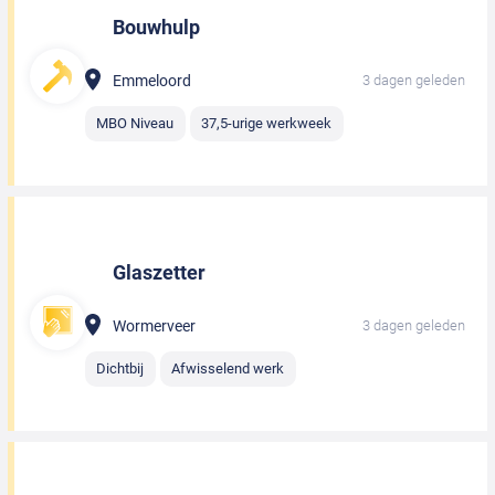
Bouwhulp
Emmeloord
3 dagen geleden
MBO Niveau
37,5-urige werkweek
Glaszetter
Wormerveer
3 dagen geleden
Dichtbij
Afwisselend werk