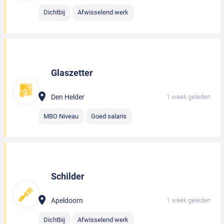
Dichtbij
Afwisselend werk
Glaszetter
Den Helder
1 week geleden
MBO Niveau
Goed salaris
Schilder
Apeldoorn
1 week geleden
Dichtbij
Afwisselend werk