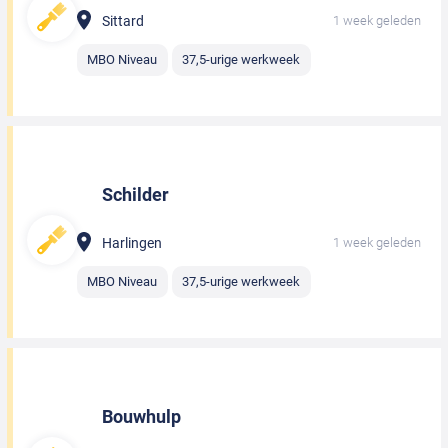
Sittard
1 week geleden
MBO Niveau
37,5-urige werkweek
Schilder
Harlingen
1 week geleden
MBO Niveau
37,5-urige werkweek
Bouwhulp