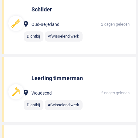
Schilder
Oud-Beijerland
2 dagen geleden
Dichtbij
Afwisselend werk
Leerling timmerman
Woudsend
2 dagen geleden
Dichtbij
Afwisselend werk