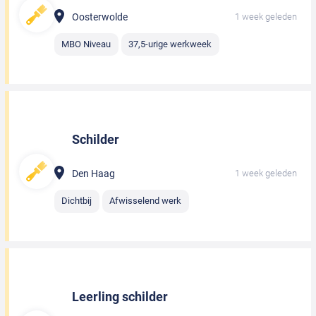
Oosterwolde
1 week geleden
MBO Niveau
37,5-urige werkweek
Schilder
Den Haag
1 week geleden
Dichtbij
Afwisselend werk
Leerling schilder