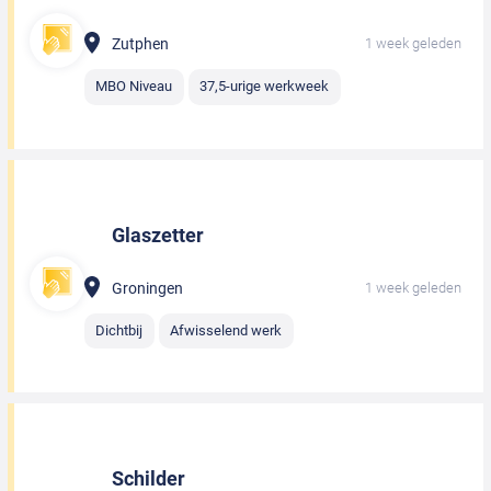
Zutphen
1 week geleden
MBO Niveau
37,5-urige werkweek
Glaszetter
Groningen
1 week geleden
Dichtbij
Afwisselend werk
Schilder