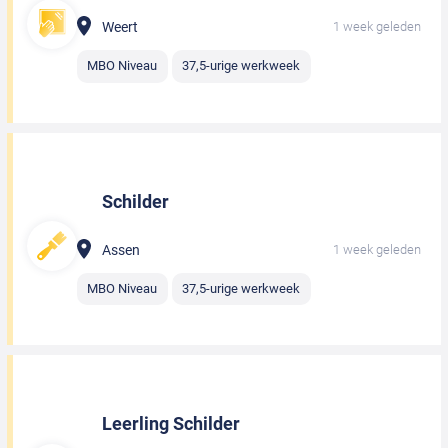
Weert
1 week geleden
MBO Niveau
37,5-urige werkweek
Schilder
Assen
1 week geleden
MBO Niveau
37,5-urige werkweek
Leerling Schilder