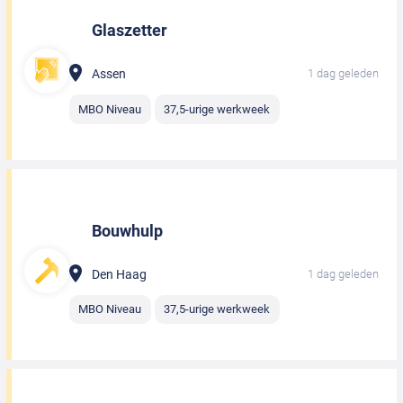
Glaszetter
Assen
1 dag geleden
MBO Niveau
37,5-urige werkweek
Bouwhulp
Den Haag
1 dag geleden
MBO Niveau
37,5-urige werkweek