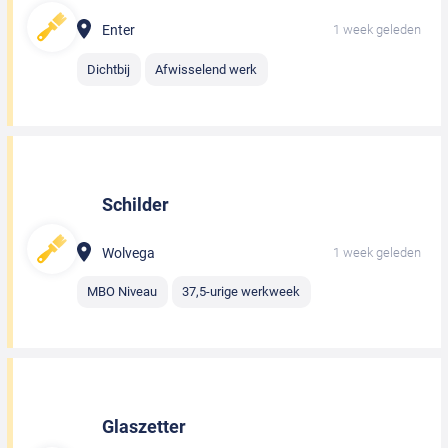
Enter
1 week geleden
Dichtbij
Afwisselend werk
Schilder
Wolvega
1 week geleden
MBO Niveau
37,5-urige werkweek
Glaszetter