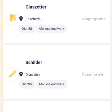
Glaszetter
Enschede
3 dagen geleden
Dichtbij
Afwisselend werk
Schilder
Drachten
3 dagen geleden
Dichtbij
Afwisselend werk