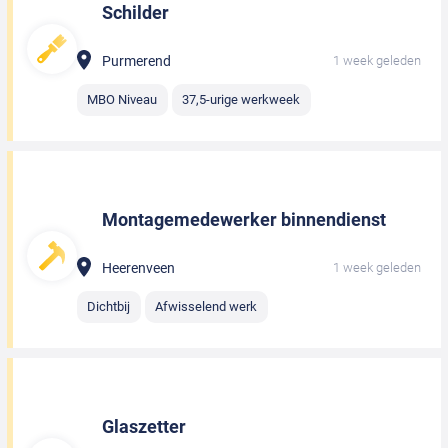
Schilder
Purmerend
1 week geleden
MBO Niveau
37,5-urige werkweek
Montagemedewerker binnendienst
Heerenveen
1 week geleden
Dichtbij
Afwisselend werk
Glaszetter