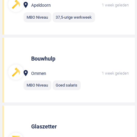
Apeldoorn
1 week geleden
MBO Niveau
37,5-urige werkweek
Bouwhulp
Ommen
1 week geleden
MBO Niveau
Goed salaris
Glaszetter