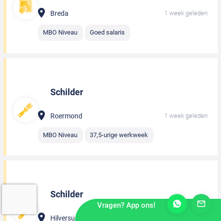
Breda
1 week geleden
MBO Niveau
Goed salaris
Schilder
Roermond
1 week geleden
MBO Niveau
37,5-urige werkweek
Schilder
Vragen? App ons!
Hilversum
1 week geleden