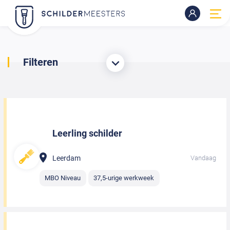
Filteren
Leerling schilder
Leerdam
Vandaag
MBO Niveau
37,5-urige werkweek