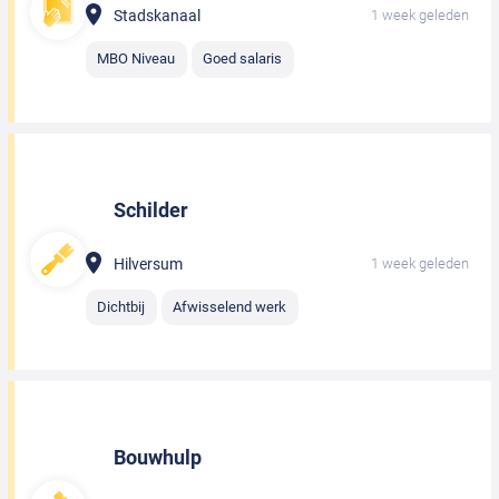
Stadskanaal
1 week geleden
MBO Niveau
Goed salaris
Schilder
Hilversum
1 week geleden
Dichtbij
Afwisselend werk
Bouwhulp