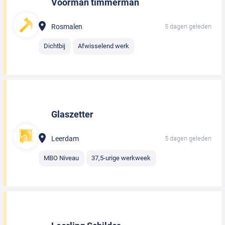
Voorman timmerman
Rosmalen
5 dagen geleden
Dichtbij
Afwisselend werk
Glaszetter
Leerdam
5 dagen geleden
MBO Niveau
37,5-urige werkweek