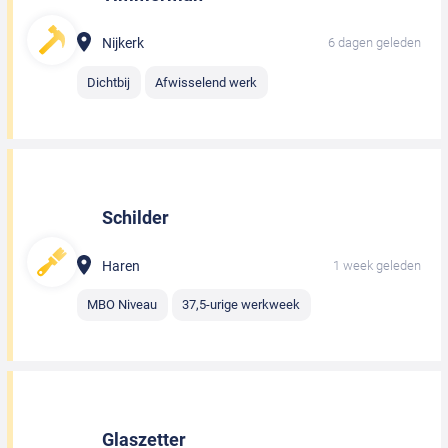
Nijkerk
6 dagen geleden
Dichtbij
Afwisselend werk
Schilder
Haren
1 week geleden
MBO Niveau
37,5-urige werkweek
Glaszetter