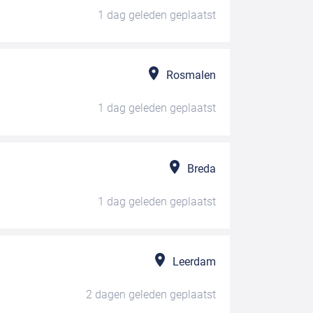
1 dag geleden
geplaatst
Rosmalen
1 dag geleden
geplaatst
Breda
1 dag geleden
geplaatst
Leerdam
2 dagen geleden
geplaatst