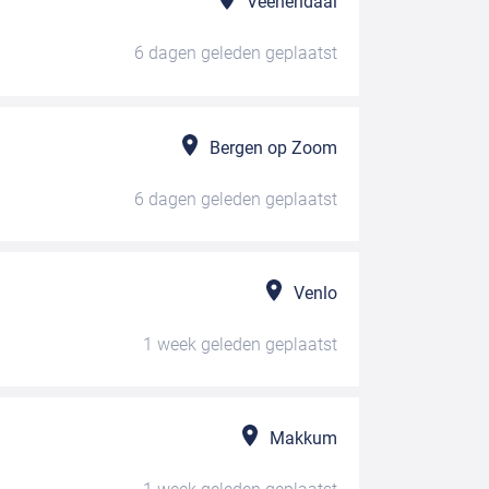
Veenendaal
6 dagen geleden
geplaatst
Bergen op Zoom
6 dagen geleden
geplaatst
Venlo
1 week geleden
geplaatst
Makkum