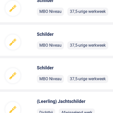
Schilder
MBO Niveau
37,5-urige werkweek
Schilder
MBO Niveau
37,5-urige werkweek
Schilder
MBO Niveau
37,5-urige werkweek
(Leerling) Jachtschilder
Dichtbij
Afwisselend werk