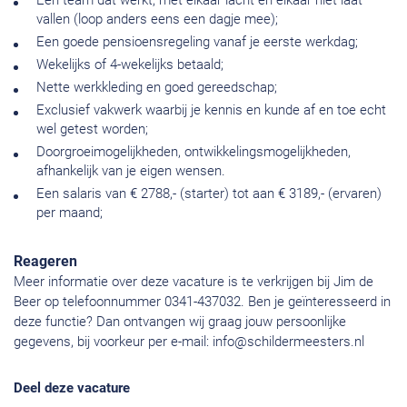
Een team dat werkt, met elkaar lacht en elkaar niet laat
vallen (loop anders eens een dagje mee);
Een goede pensioensregeling vanaf je eerste werkdag;
Wekelijks of 4-wekelijks betaald;
Nette werkkleding en goed gereedschap;
Exclusief vakwerk waarbij je kennis en kunde af en toe echt
wel getest worden;
Doorgroeimogelijkheden, ontwikkelingsmogelijkheden,
afhankelijk van je eigen wensen.
Een salaris van € 2788,- (starter) tot aan € 3189,- (ervaren)
per maand;
Reageren
Meer informatie over deze vacature is te verkrijgen bij Jim de
Beer op telefoonnummer 0341-437032. Ben je geïnteresseerd in
deze functie? Dan ontvangen wij graag jouw persoonlijke
gegevens, bij voorkeur per e-mail:
info@schildermeesters.nl
Deel deze vacature