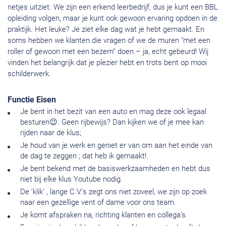
netjes uitziet. We zijn een erkend leerbedrijf, dus je kunt een BBL
opleiding volgen, maar je kunt ook gewoon ervaring opdoen in de
praktijk. Het leuke? Je ziet elke dag wat je hebt gemaakt. En
soms hebben we klanten die vragen of we de muren “met een
roller of gewoon met een bezem” doen – ja, echt gebeurd! Wij
vinden het belangrijk dat je plezier hebt en trots bent op mooi
schilderwerk.
Functie Eisen
Je bent in het bezit van een auto en mag deze ook legaal
besturen😉. Geen rijbewijs? Dan kijken we of je mee kan
rijden naar de klus;
Je houd van je werk en geniet er van om aan het einde van
de dag te zeggen ; dat heb ik gemaakt!.
Je bent bekend met de basiswerkzaamheden en hebt dus
niet bij elke klus Youtube nodig.
De ‘klik’ , lange C.V.’s zegt ons niet zoveel, we zijn op zoek
naar een gezellige vent of dame voor ons team.
Je komt afspraken na, richting klanten en collega’s.