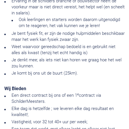
Ervaring in de schilders branche of bouwsector heeft de
voorkeur maar is niet direct vereist, het helpt wel (en scheelt
in salaris).
Ook leerlingen en starters worden daarom uitgenodigd
om te reageren, het vak kunnen we je leren!
Je bent fysiek fit, er zijn de nodige hulpmiddelen beschikbaar
maar het werk kan fysiek zwaar zijn.
Weet waarvoor gereedschap bedoeld is en gebruikt niet
alles als kwast (tenzij het echt handig is)
Je denkt mee; als iets niet kan horen we graag hoe het wel
zou kunnen.
Je komt bij ons uit de buurt (25km).
Wij Bieden
e
Een direct contract bij ons of een 1
contract via
SchilderMeesters.
Elke dag is hetzelfde ; we leveren elke dag resultaat en
kwaliteit!;
Vastigheid, voor 32 tot 40+ uur per week;