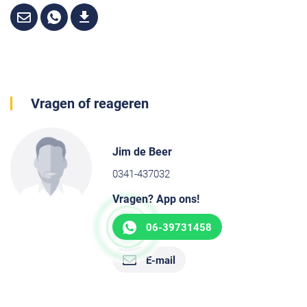
Vragen of reageren
Jim de Beer
0341-437032
Vragen? App ons!
06-39731458
E-mail