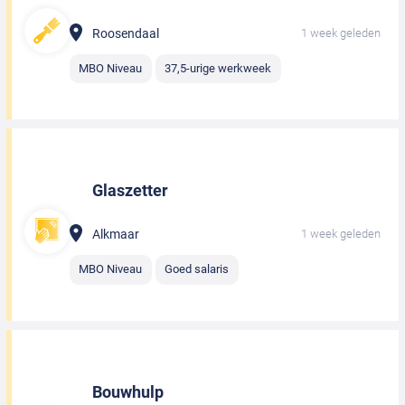
Roosendaal
1 week geleden
MBO Niveau
37,5-urige werkweek
Glaszetter
Alkmaar
1 week geleden
MBO Niveau
Goed salaris
Bouwhulp