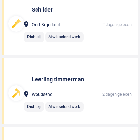
Schilder
Oud-Beijerland
2 dagen geleden
Dichtbij
Afwisselend werk
Leerling timmerman
Woudsend
2 dagen geleden
Dichtbij
Afwisselend werk