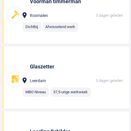
Voorman timmerman
Rosmalen
5 dagen geleden
Dichtbij
Afwisselend werk
Glaszetter
Leerdam
5 dagen geleden
MBO Niveau
37,5-urige werkweek