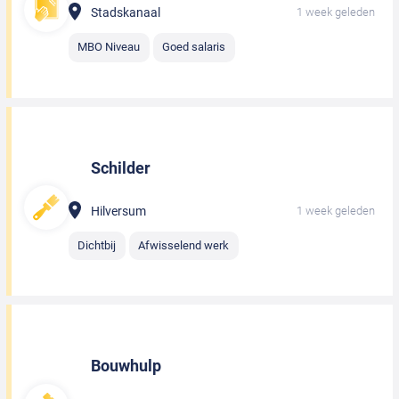
Stadskanaal
1 week geleden
MBO Niveau
Goed salaris
Schilder
Hilversum
1 week geleden
Dichtbij
Afwisselend werk
Bouwhulp