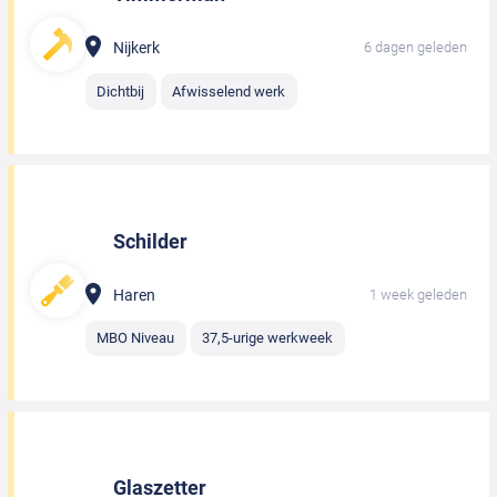
Nijkerk
6 dagen geleden
Dichtbij
Afwisselend werk
Schilder
Haren
1 week geleden
MBO Niveau
37,5-urige werkweek
Glaszetter