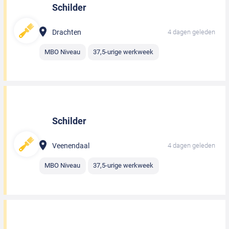
Schilder
Drachten
4 dagen geleden
MBO Niveau
37,5-urige werkweek
Schilder
Veenendaal
4 dagen geleden
MBO Niveau
37,5-urige werkweek