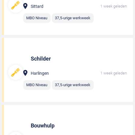
Sittard
1 week geleden
MBO Niveau
37,5-urige werkweek
Schilder
Harlingen
1 week geleden
MBO Niveau
37,5-urige werkweek
Bouwhulp