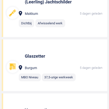
(Leerling) Jachtschilder
Makkum
5 dagen geleden
Dichtbij
Afwisselend werk
Glaszetter
Burgum
5 dagen geleden
MBO Niveau
37,5-urige werkweek