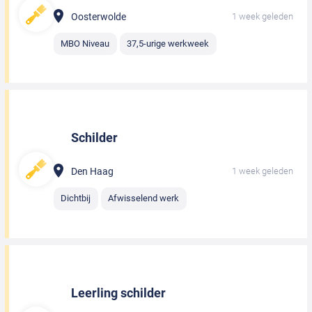
Oosterwolde
1 week geleden
MBO Niveau
37,5-urige werkweek
Schilder
Den Haag
1 week geleden
Dichtbij
Afwisselend werk
Leerling schilder