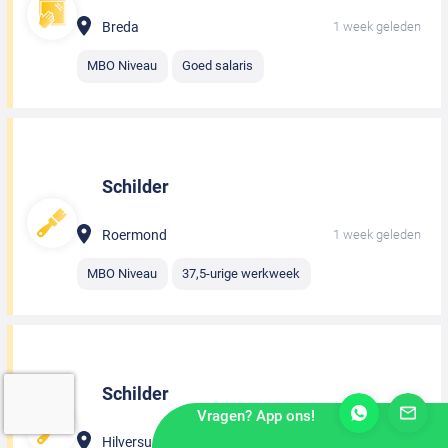
Breda
1 week geleden
MBO Niveau
Goed salaris
Schilder
Roermond
1 week geleden
MBO Niveau
37,5-urige werkweek
Schilder
Vragen? App ons!
Hilversum
1 week geleden