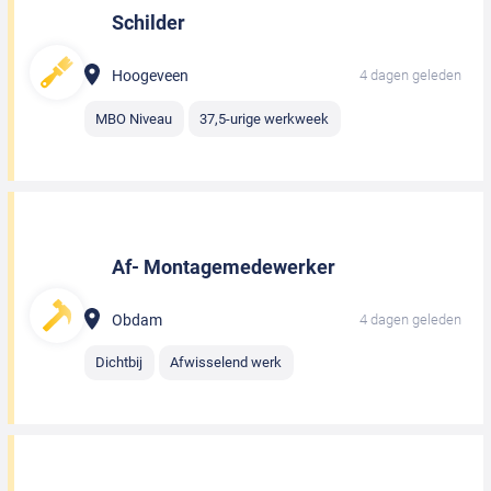
Schilder
Hoogeveen
4 dagen geleden
MBO Niveau
37,5-urige werkweek
Af- Montagemedewerker
Obdam
4 dagen geleden
Dichtbij
Afwisselend werk