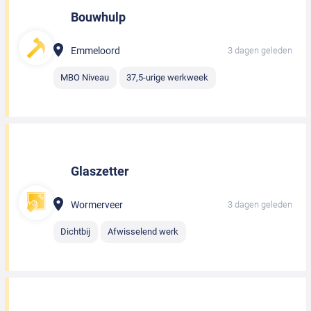
Bouwhulp
Emmeloord
3 dagen geleden
MBO Niveau
37,5-urige werkweek
Glaszetter
Wormerveer
3 dagen geleden
Dichtbij
Afwisselend werk