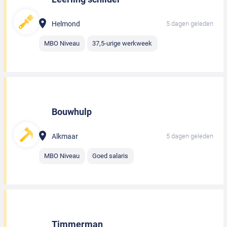
Helmond
5 dagen geleden
MBO Niveau
37,5-urige werkweek
Bouwhulp
Alkmaar
5 dagen geleden
MBO Niveau
Goed salaris
Timmerman