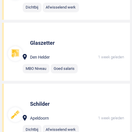
Dichtbij
Afwisselend werk
Glaszetter
Den Helder
1 week geleden
MBO Niveau
Goed salaris
Schilder
Apeldoorn
1 week geleden
Dichtbij
Afwisselend werk