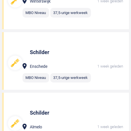
Winterswijk
1 week geleden
MBO Niveau
37,5-urige werkweek
Schilder
Enschede
1 week geleden
MBO Niveau
37,5-urige werkweek
Schilder
Almelo
1 week geleden