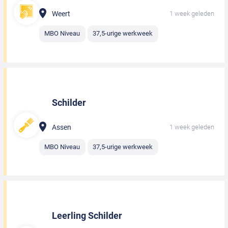
Weert
1 week geleden
MBO Niveau
37,5-urige werkweek
Schilder
Assen
1 week geleden
MBO Niveau
37,5-urige werkweek
Leerling Schilder