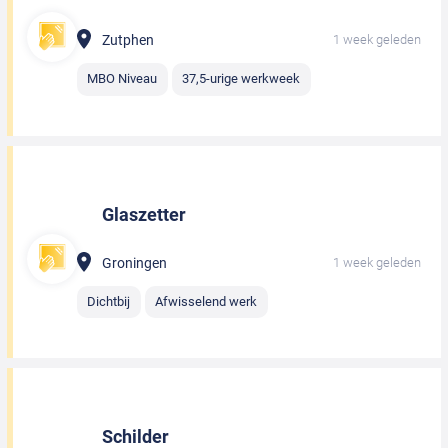
Zutphen
1 week geleden
MBO Niveau
37,5-urige werkweek
Glaszetter
Groningen
1 week geleden
Dichtbij
Afwisselend werk
Schilder