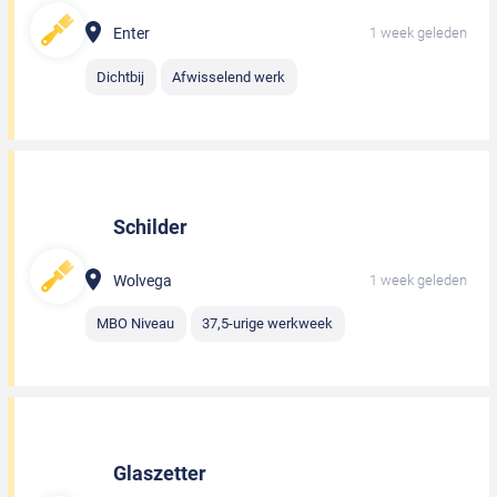
Enter
1 week geleden
Dichtbij
Afwisselend werk
Schilder
Wolvega
1 week geleden
MBO Niveau
37,5-urige werkweek
Glaszetter