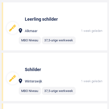
Leerling schilder
Alkmaar
1 week geleden
MBO Niveau
37,5-urige werkweek
Schilder
Winterswijk
1 week geleden
MBO Niveau
37,5-urige werkweek