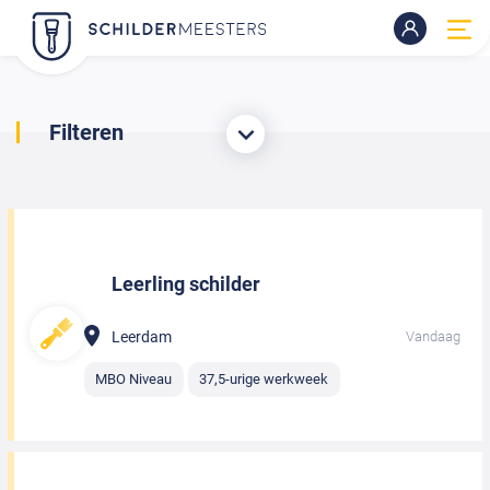
Filteren
Leerling schilder
Leerdam
Vandaag
MBO Niveau
37,5-urige werkweek