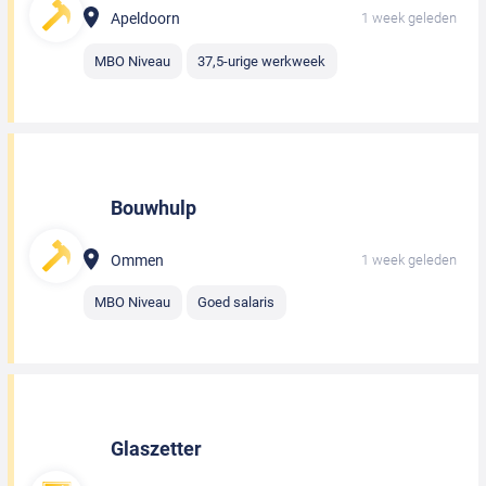
Apeldoorn
1 week geleden
MBO Niveau
37,5-urige werkweek
Bouwhulp
Ommen
1 week geleden
MBO Niveau
Goed salaris
Glaszetter