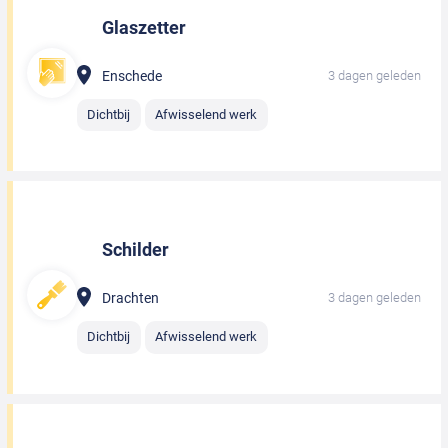
Glaszetter
Enschede
3 dagen geleden
Dichtbij
Afwisselend werk
Schilder
Drachten
3 dagen geleden
Dichtbij
Afwisselend werk