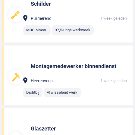
Schilder
Purmerend
1 week geleden
MBO Niveau
37,5-urige werkweek
Montagemedewerker binnendienst
Heerenveen
1 week geleden
Dichtbij
Afwisselend werk
Glaszetter