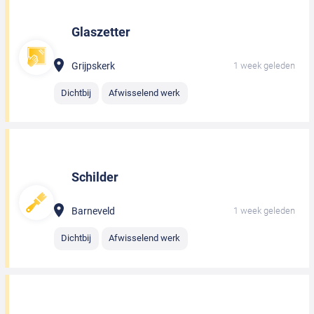
Glaszetter
Grijpskerk
1 week geleden
Dichtbij
Afwisselend werk
Schilder
Barneveld
1 week geleden
Dichtbij
Afwisselend werk