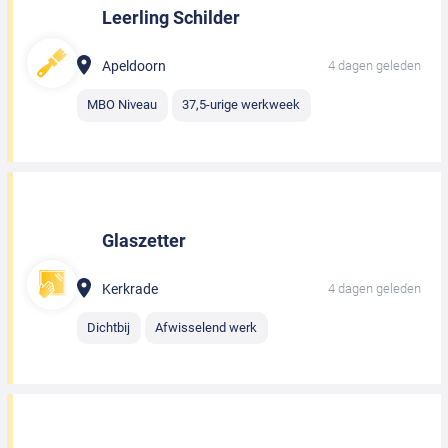
Leerling Schilder
Apeldoorn
4 dagen geleden
MBO Niveau
37,5-urige werkweek
Glaszetter
Kerkrade
4 dagen geleden
Dichtbij
Afwisselend werk