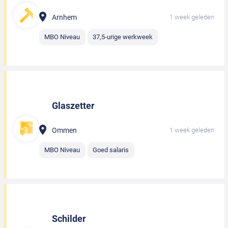
Arnhem
1 week geleden
MBO Niveau
37,5-urige werkweek
Glaszetter
Ommen
1 week geleden
MBO Niveau
Goed salaris
Schilder