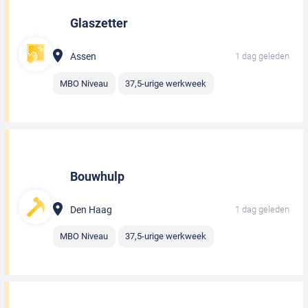
Glaszetter
Assen
1 dag geleden
MBO Niveau
37,5-urige werkweek
Bouwhulp
Den Haag
1 dag geleden
MBO Niveau
37,5-urige werkweek