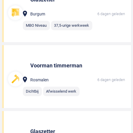
Burgum
6 dagen geleden
MBO Niveau
37,5-urige werkweek
Voorman timmerman
Rosmalen
6 dagen geleden
Dichtbij
Afwisselend werk
Glaszetter