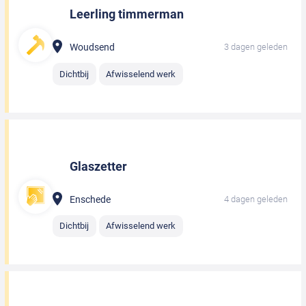
Leerling timmerman
Woudsend
3 dagen geleden
Dichtbij
Afwisselend werk
Glaszetter
Enschede
4 dagen geleden
Dichtbij
Afwisselend werk