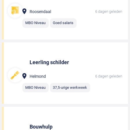
Roosendaal
6 dagen geleden
MBO Niveau
Goed salaris
Leerling schilder
Helmond
6 dagen geleden
MBO Niveau
37,5-urige werkweek
Bouwhulp