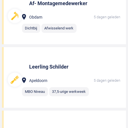
Af- Montagemedewerker
Obdam
5 dagen geleden
Dichtbij
Afwisselend werk
Leerling Schilder
Apeldoorn
5 dagen geleden
MBO Niveau
37,5-urige werkweek