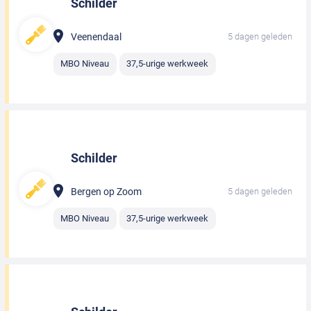
Schilder
Veenendaal
5 dagen geleden
MBO Niveau
37,5-urige werkweek
Schilder
Bergen op Zoom
5 dagen geleden
MBO Niveau
37,5-urige werkweek