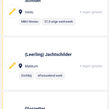
Schilder
Venlo
6 dagen geleden
MBO Niveau
37,5-urige werkweek
(Leerling) Jachtschilder
Makkum
6 dagen geleden
Dichtbij
Afwisselend werk
Glaszetter