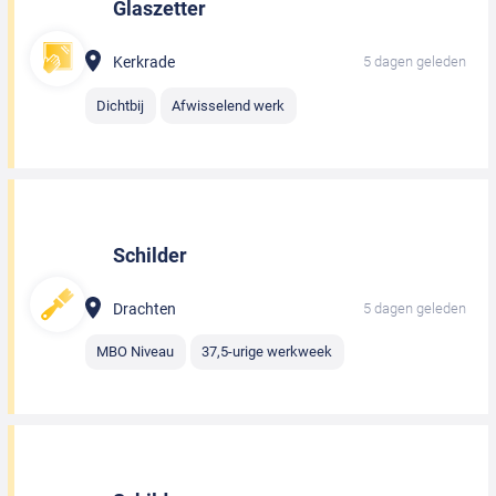
Glaszetter
Kerkrade
5 dagen geleden
Dichtbij
Afwisselend werk
Schilder
Drachten
5 dagen geleden
MBO Niveau
37,5-urige werkweek