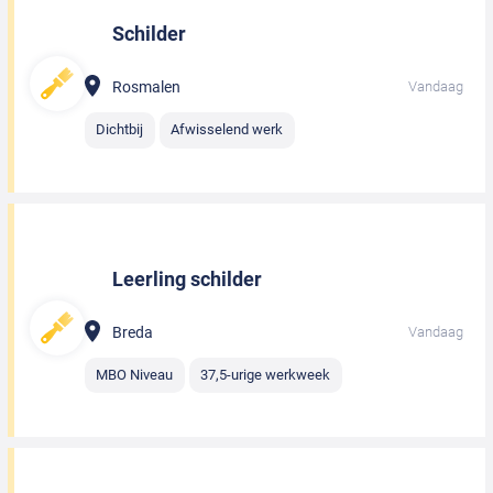
Schilder
Rosmalen
Vandaag
Dichtbij
Afwisselend werk
Leerling schilder
Breda
Vandaag
MBO Niveau
37,5-urige werkweek