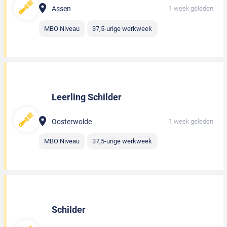
Assen
1 week geleden
MBO Niveau
37,5-urige werkweek
Leerling Schilder
Oosterwolde
1 week geleden
MBO Niveau
37,5-urige werkweek
Schilder