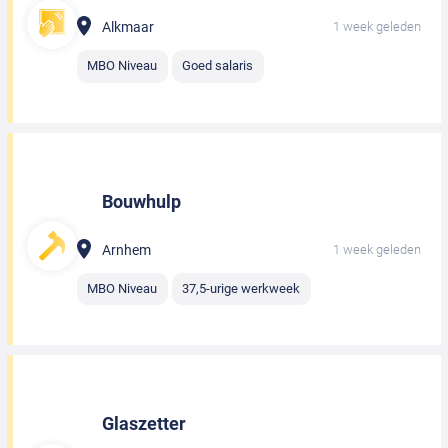
Alkmaar
1 week geleden
MBO Niveau
Goed salaris
Bouwhulp
Arnhem
1 week geleden
MBO Niveau
37,5-urige werkweek
Glaszetter