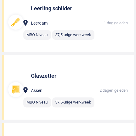
Leerling schilder
Leerdam
1 dag geleden
MBO Niveau
37,5-urige werkweek
Glaszetter
Assen
2 dagen geleden
MBO Niveau
37,5-urige werkweek