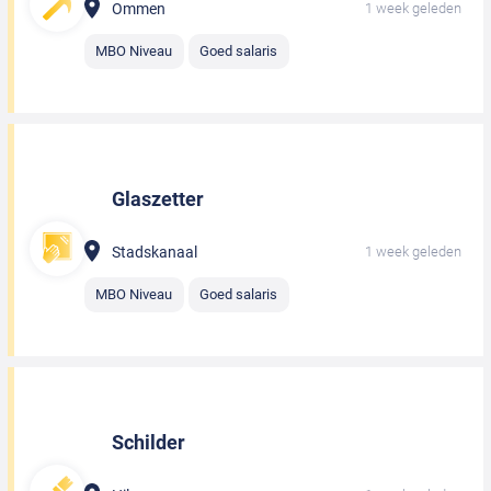
Ommen
1 week geleden
MBO Niveau
Goed salaris
Glaszetter
Stadskanaal
1 week geleden
MBO Niveau
Goed salaris
Schilder