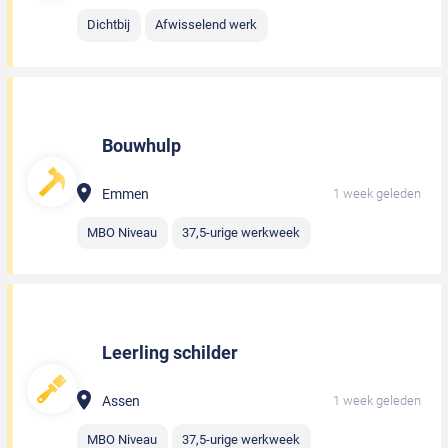
Dichtbij
Afwisselend werk
Bouwhulp
Emmen
1 week geleden
MBO Niveau
37,5-urige werkweek
Leerling schilder
Assen
1 week geleden
MBO Niveau
37,5-urige werkweek