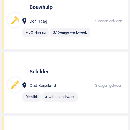
Bouwhulp
Den Haag
2 dagen geleden
MBO Niveau
37,5-urige werkweek
Schilder
Oud-Beijerland
3 dagen geleden
Dichtbij
Afwisselend werk