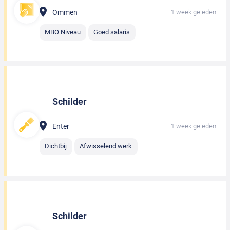
Ommen
1 week geleden
MBO Niveau
Goed salaris
Schilder
Enter
1 week geleden
Dichtbij
Afwisselend werk
Schilder