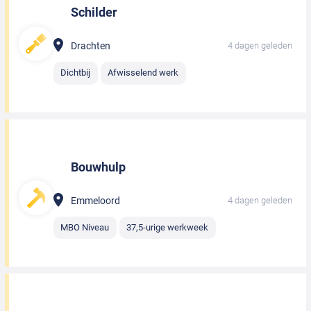
Schilder
Drachten
4 dagen geleden
Dichtbij
Afwisselend werk
Bouwhulp
Emmeloord
4 dagen geleden
MBO Niveau
37,5-urige werkweek