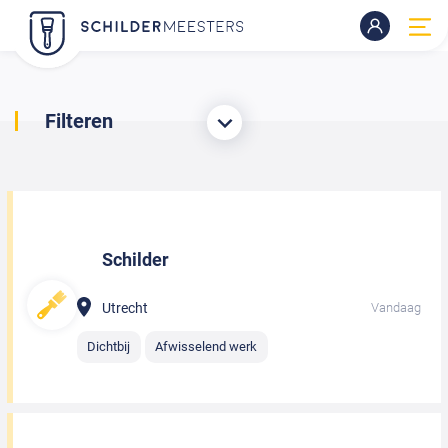
Filteren
Schilder
Utrecht
Vandaag
Dichtbij
Afwisselend werk