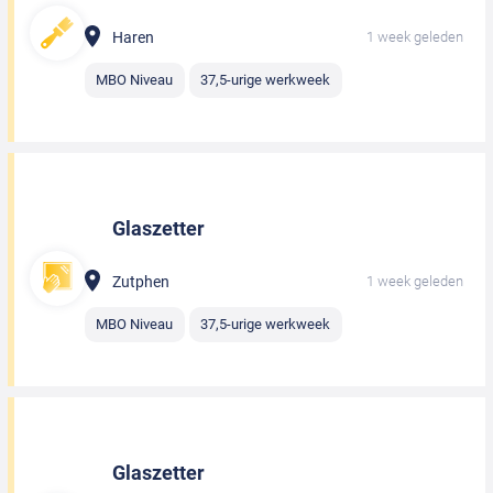
Haren
1 week geleden
MBO Niveau
37,5-urige werkweek
Glaszetter
Zutphen
1 week geleden
MBO Niveau
37,5-urige werkweek
Glaszetter