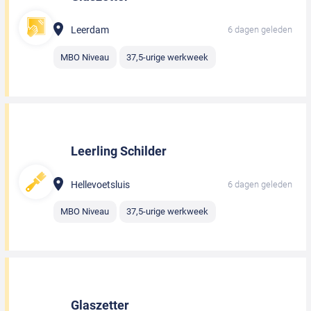
Leerdam
6 dagen geleden
MBO Niveau
37,5-urige werkweek
Leerling Schilder
Hellevoetsluis
6 dagen geleden
MBO Niveau
37,5-urige werkweek
Glaszetter