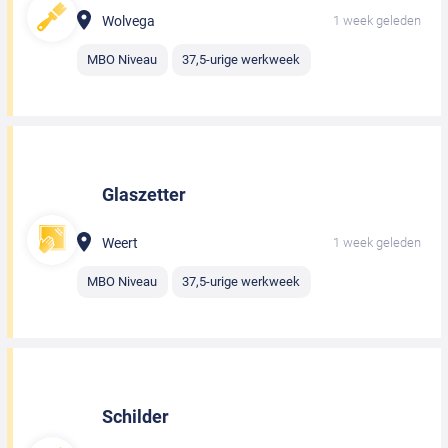
Wolvega
1 week geleden
MBO Niveau
37,5-urige werkweek
Glaszetter
Weert
1 week geleden
MBO Niveau
37,5-urige werkweek
Schilder