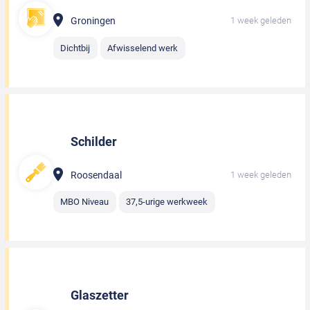
Groningen
1 week geleden
Dichtbij
Afwisselend werk
Schilder
Roosendaal
1 week geleden
MBO Niveau
37,5-urige werkweek
Glaszetter