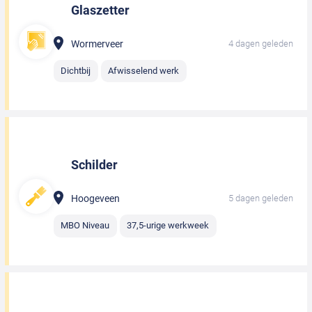
Glaszetter
Wormerveer
4 dagen geleden
Dichtbij
Afwisselend werk
Schilder
Hoogeveen
5 dagen geleden
MBO Niveau
37,5-urige werkweek