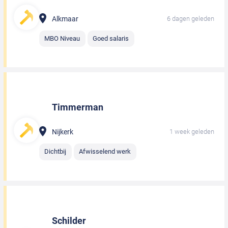
Alkmaar
6 dagen geleden
MBO Niveau
Goed salaris
Timmerman
Nijkerk
1 week geleden
Dichtbij
Afwisselend werk
Schilder