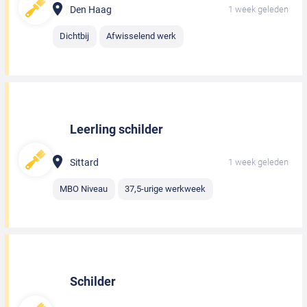
Den Haag
1 week geleden
Dichtbij
Afwisselend werk
Leerling schilder
Sittard
1 week geleden
MBO Niveau
37,5-urige werkweek
Schilder