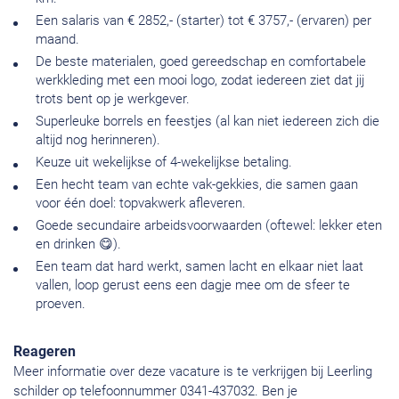
Een salaris van € 2852,- (starter) tot € 3757,- (ervaren) per
maand.
De beste materialen, goed gereedschap en comfortabele
werkkleding met een mooi logo, zodat iedereen ziet dat jij
trots bent op je werkgever.
Superleuke borrels en feestjes (al kan niet iedereen zich die
altijd nog herinneren).
Keuze uit wekelijkse of 4-wekelijkse betaling.
Een hecht team van echte vak-gekkies, die samen gaan
voor één doel: topvakwerk afleveren.
Goede secundaire arbeidsvoorwaarden (oftewel: lekker eten
en drinken 😋).
Een team dat hard werkt, samen lacht en elkaar niet laat
vallen, loop gerust eens een dagje mee om de sfeer te
proeven.
Reageren
Meer informatie over deze vacature is te verkrijgen bij Leerling
schilder op telefoonnummer 0341-437032. Ben je