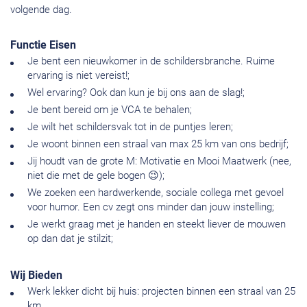
volgende dag.
Functie Eisen
Je bent een nieuwkomer in de schildersbranche. Ruime
ervaring is niet vereist!;
Wel ervaring? Ook dan kun je bij ons aan de slag!;
Je bent bereid om je VCA te behalen;
Je wilt het schildersvak tot in de puntjes leren;
Je woont binnen een straal van max 25 km van ons bedrijf;
Jij houdt van de grote M: Motivatie en Mooi Maatwerk (nee,
niet die met de gele bogen 😉);
We zoeken een hardwerkende, sociale collega met gevoel
voor humor. Een cv zegt ons minder dan jouw instelling;
Je werkt graag met je handen en steekt liever de mouwen
op dan dat je stilzit;
Wij Bieden
Werk lekker dicht bij huis: projecten binnen een straal van 25
km.