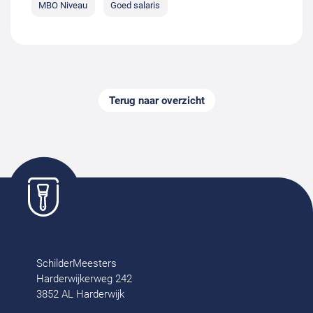
MBO Niveau
Goed salaris
Terug naar overzicht
SchilderMeesters
Harderwijkerweg 242
3852 AL Harderwijk