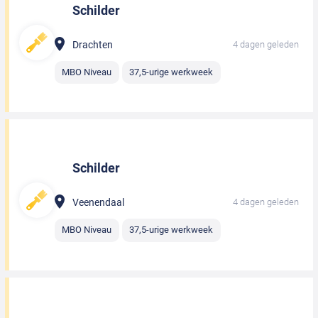
Schilder
Drachten
4 dagen geleden
MBO Niveau
37,5-urige werkweek
Schilder
Veenendaal
4 dagen geleden
MBO Niveau
37,5-urige werkweek