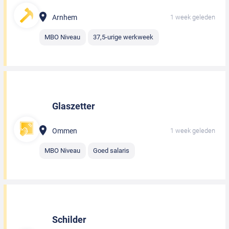
Arnhem
1 week geleden
MBO Niveau
37,5-urige werkweek
Glaszetter
Ommen
1 week geleden
MBO Niveau
Goed salaris
Schilder