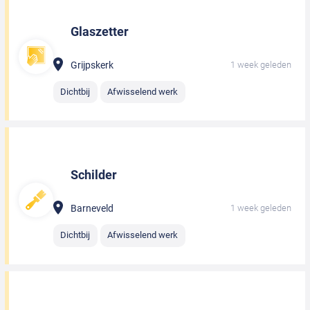
Glaszetter
Grijpskerk
1 week geleden
Dichtbij
Afwisselend werk
Schilder
Barneveld
1 week geleden
Dichtbij
Afwisselend werk