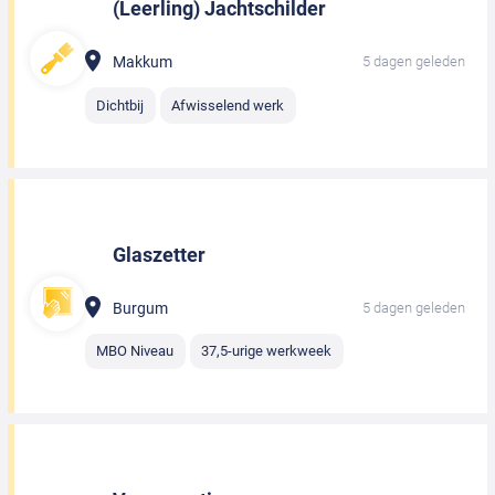
(Leerling) Jachtschilder
Makkum
5 dagen geleden
Dichtbij
Afwisselend werk
Glaszetter
Burgum
5 dagen geleden
MBO Niveau
37,5-urige werkweek