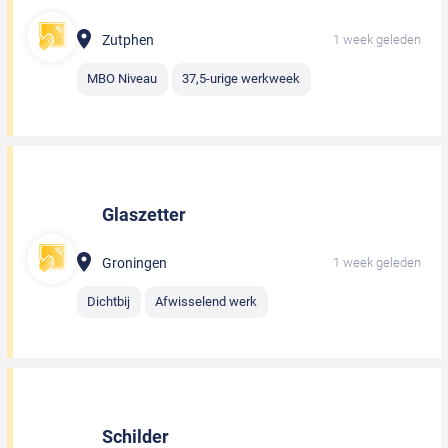
Zutphen
1 week geleden
MBO Niveau
37,5-urige werkweek
Glaszetter
Groningen
1 week geleden
Dichtbij
Afwisselend werk
Schilder