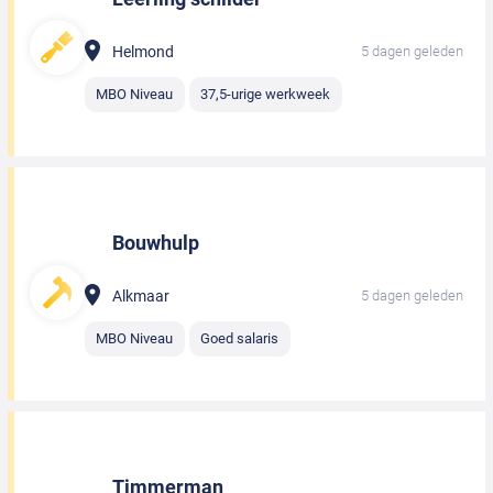
Helmond
5 dagen geleden
MBO Niveau
37,5-urige werkweek
Bouwhulp
Alkmaar
5 dagen geleden
MBO Niveau
Goed salaris
Timmerman