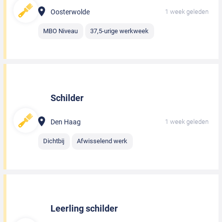
Oosterwolde
1 week geleden
MBO Niveau
37,5-urige werkweek
Schilder
Den Haag
1 week geleden
Dichtbij
Afwisselend werk
Leerling schilder