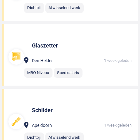
Dichtbij
Afwisselend werk
Glaszetter
Den Helder
1 week geleden
MBO Niveau
Goed salaris
Schilder
Apeldoorn
1 week geleden
Dichtbij
Afwisselend werk