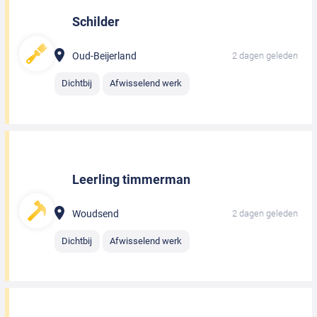
Schilder
Oud-Beijerland
2 dagen geleden
Dichtbij
Afwisselend werk
Leerling timmerman
Woudsend
2 dagen geleden
Dichtbij
Afwisselend werk