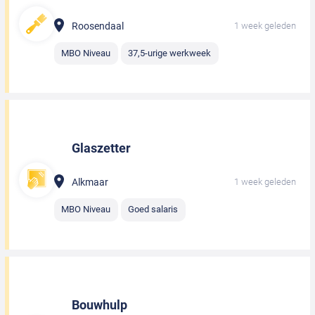
Roosendaal
1 week geleden
MBO Niveau
37,5-urige werkweek
Glaszetter
Alkmaar
1 week geleden
MBO Niveau
Goed salaris
Bouwhulp