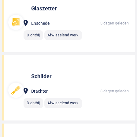
Glaszetter
Enschede
3 dagen geleden
Dichtbij
Afwisselend werk
Schilder
Drachten
3 dagen geleden
Dichtbij
Afwisselend werk