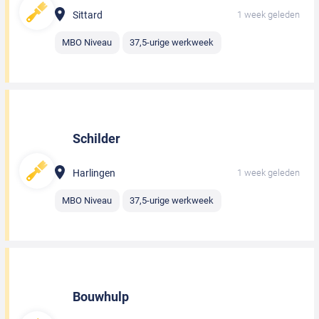
Sittard
1 week geleden
MBO Niveau
37,5-urige werkweek
Schilder
Harlingen
1 week geleden
MBO Niveau
37,5-urige werkweek
Bouwhulp