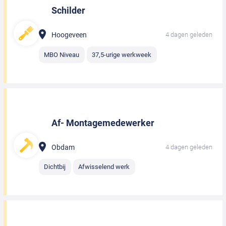
Schilder
Hoogeveen
4 dagen geleden
MBO Niveau
37,5-urige werkweek
Af- Montagemedewerker
Obdam
4 dagen geleden
Dichtbij
Afwisselend werk