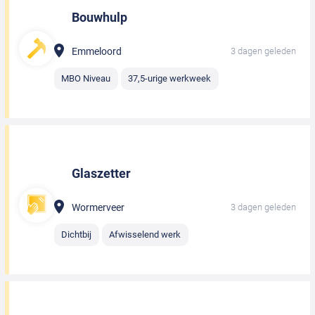
Bouwhulp
Emmeloord
3 dagen geleden
MBO Niveau
37,5-urige werkweek
Glaszetter
Wormerveer
3 dagen geleden
Dichtbij
Afwisselend werk