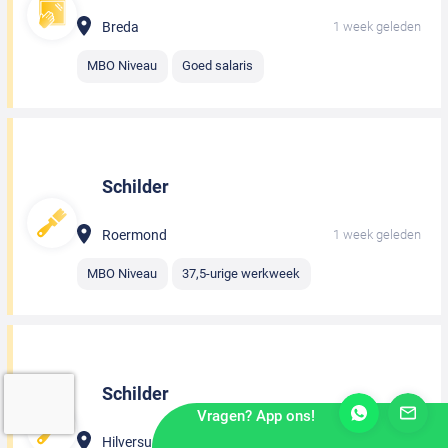
Breda
1 week geleden
MBO Niveau
Goed salaris
Schilder
Roermond
1 week geleden
MBO Niveau
37,5-urige werkweek
Schilder
Vragen? App ons!
Hilversum
1 week geleden