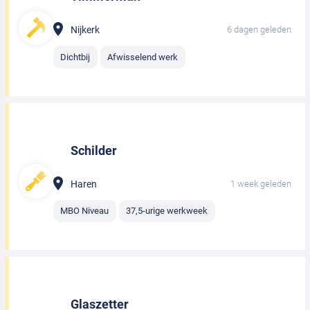
Nijkerk
6 dagen geleden
Dichtbij
Afwisselend werk
Schilder
Haren
1 week geleden
MBO Niveau
37,5-urige werkweek
Glaszetter