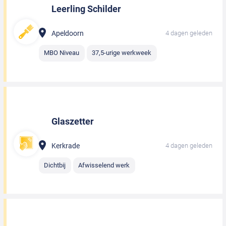
Leerling Schilder
Apeldoorn
4 dagen geleden
MBO Niveau
37,5-urige werkweek
Glaszetter
Kerkrade
4 dagen geleden
Dichtbij
Afwisselend werk