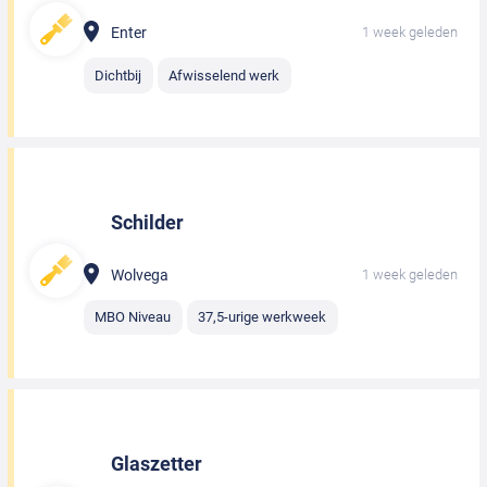
Enter
1 week geleden
Dichtbij
Afwisselend werk
Schilder
Wolvega
1 week geleden
MBO Niveau
37,5-urige werkweek
Glaszetter