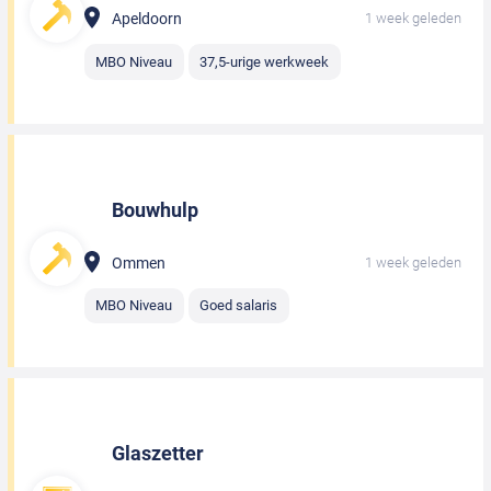
Apeldoorn
1 week geleden
MBO Niveau
37,5-urige werkweek
Bouwhulp
Ommen
1 week geleden
MBO Niveau
Goed salaris
Glaszetter