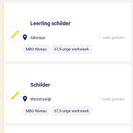
Leerling schilder
Alkmaar
1 week geleden
MBO Niveau
37,5-urige werkweek
Schilder
Winterswijk
1 week geleden
MBO Niveau
37,5-urige werkweek