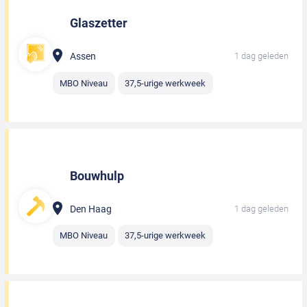
Glaszetter
Assen
1 dag geleden
MBO Niveau
37,5-urige werkweek
Bouwhulp
Den Haag
1 dag geleden
MBO Niveau
37,5-urige werkweek