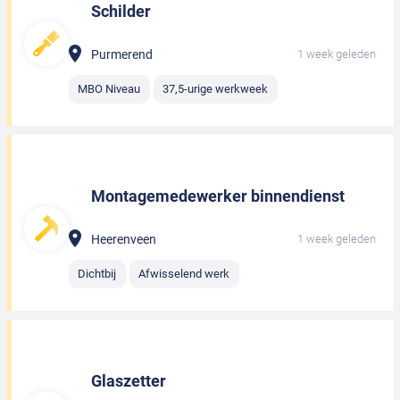
Schilder
Purmerend
1 week geleden
MBO Niveau
37,5-urige werkweek
Montagemedewerker binnendienst
Heerenveen
1 week geleden
Dichtbij
Afwisselend werk
Glaszetter