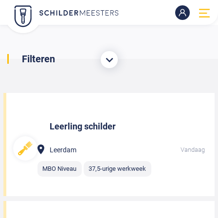
Filteren
Leerling schilder
Leerdam
Vandaag
MBO Niveau
37,5-urige werkweek