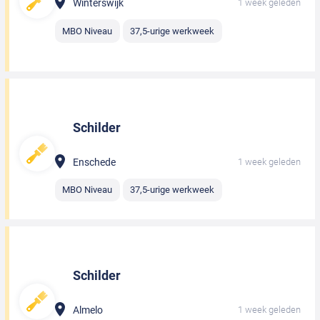
Winterswijk
1 week geleden
MBO Niveau
37,5-urige werkweek
Schilder
Enschede
1 week geleden
MBO Niveau
37,5-urige werkweek
Schilder
Almelo
1 week geleden