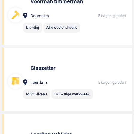
Voorman timmerman
Rosmalen
5 dagen geleden
Dichtbij
Afwisselend werk
Glaszetter
Leerdam
5 dagen geleden
MBO Niveau
37,5-urige werkweek