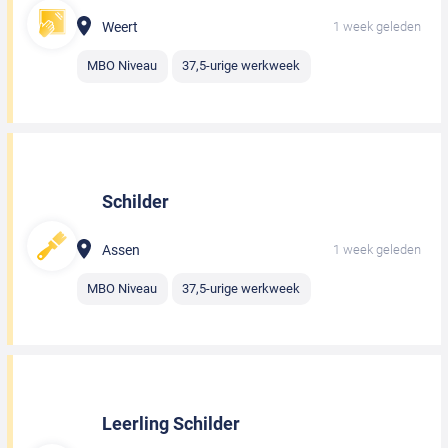
Weert
1 week geleden
MBO Niveau
37,5-urige werkweek
Schilder
Assen
1 week geleden
MBO Niveau
37,5-urige werkweek
Leerling Schilder