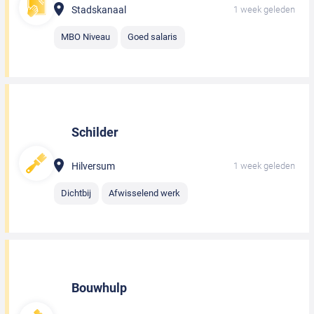
Stadskanaal
1 week geleden
MBO Niveau
Goed salaris
Schilder
Hilversum
1 week geleden
Dichtbij
Afwisselend werk
Bouwhulp